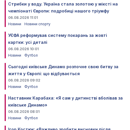
Стрибки у воду. Україна стала золотою у міксті на
чемпіонаті Європи: подробиці нашого тріумфу
06.08.2026 11:01
Новини
Новини спорту
УЄФА реформував систему покарань за жовті
картки: усі деталі
06.08.2026 10:01
Новини
Футбол
Сьогодні київське Динамо розпочне свою битву за
життя у Європі: що відбувається
06.08.2026 09:02
Новини
Футбол
Наставник Карабаха: «Я сам у дитинстві вболівав за
київське Динамо»
06.08.2026 08:01
Новини
Футбол
Ігор Костюк: «Важливо зробити висновки після