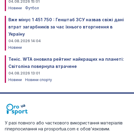
04.08.2026 15:01
Новини
Футбол
Вже мінус 1 451 750 : Генштаб ЗСУ назвав свіжі дані
втрат загарбників за час їхнього вторгнення в
Україну
04.08.2026 14:04
Новини
Теніс. WTA оновила рейтинг найкращих на планеті:
Світоліна повернула втрачене
04.08.2026 13:01
Новини
Новини спорту
У разі повного або часткового використання матеріалів
гіперпосилання на prosportua.com є обов'язковим.