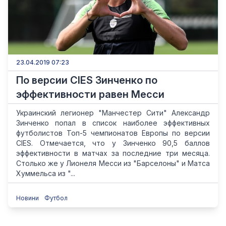
23.04.2019 07:23
По версии CIES Зинченко по
эффективности равен Месси
Украинский легионер "Манчестер Сити" Александр
Зинченко попал в список наиболее эффективных
футболистов Топ-5 чемпионатов Европы по версии
CIES. Отмечается, что у Зинченко 90,5 баллов
эффективности в матчах за последние три месяца.
Столько же у Лионеля Месси из "Барселоны" и Матса
Хуммельса из "...
Новини
Футбол