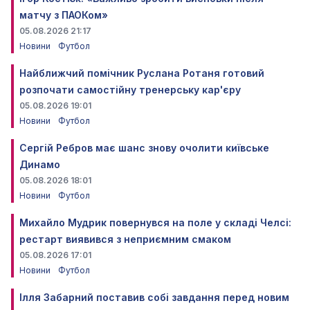
матчу з ПАОКом»
05.08.2026 21:17
Новини
Футбол
Найближчий помічник Руслана Ротаня готовий
розпочати самостійну тренерську кар'єру
05.08.2026 19:01
Новини
Футбол
Сергій Ребров має шанс знову очолити київське
Динамо
05.08.2026 18:01
Новини
Футбол
Михайло Мудрик повернувся на поле у складі Челсі:
рестарт виявився з неприємним смаком
05.08.2026 17:01
Новини
Футбол
Ілля Забарний поставив собі завдання перед новим