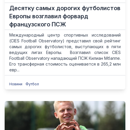
Десятку самых дорогих футболистов
Европы возглавил форвард
французского ПСЖ
Международный центр спортивных исследований
(CIES Football Observatory) представил свой рейтинг
самых дорогих футболистов, выступающих в пяти
ведущих лигах Европы. Возглавил список CIES
Football Observatory нападающий ПСЖ Килиан Мбаппе.
Его трансферная стоимость оценивается в 265,2 млн
евр...
Новини
Футбол