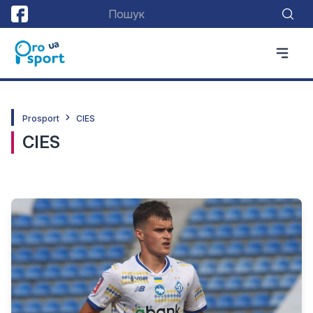
Prosport
CIES
CIES