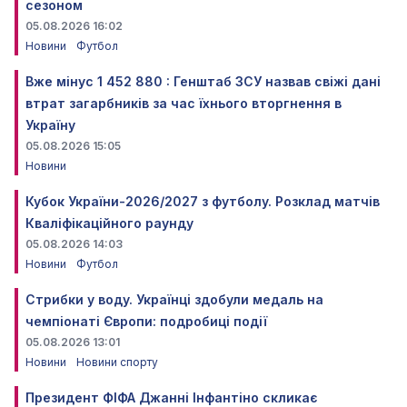
сезоном
05.08.2026 16:02
Новини
Футбол
Вже мінус 1 452 880 : Генштаб ЗСУ назвав свіжі дані
втрат загарбників за час їхнього вторгнення в
Україну
05.08.2026 15:05
Новини
Кубок України-2026/2027 з футболу. Розклад матчів
Кваліфікаційного раунду
05.08.2026 14:03
Новини
Футбол
Стрибки у воду. Українці здобули медаль на
чемпіонаті Європи: подробиці події
05.08.2026 13:01
Новини
Новини спорту
Президент ФІФА Джанні Інфантіно скликає