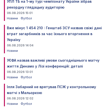
УПЛ ТБ на 1-му турі чемпіонату України зібрав
рекордну глядацьку аудиторію
06.08.2026 15:01
Новини
Футбол
Вже мінус 1 454 210 : Генштаб ЗСУ назвав свіжі дані
втрат загарбників за час їхнього вторгнення в
Україну
06.08.2026 14:04
Новини
УЄФА назвав важливі умови сьогоднішнього матчу
життя Динамо у Лізі конференцій: деталі
06.08.2026 13:01
Новини
Футбол
Ілля Забарний не врятував ПСЖ у контрольному
матчі з Мальоркою
06.08.2026 12:02
Новини
Футбол