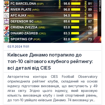
02.11.2024 11:01
Київське Динамо потрапило до
топ-10 світового клубного рейтингу:
всі деталі від CIES
Авторитетна контора CIES Football Observatory
оприлюднила рейтинг клубів, складений на основі
індексу підготовки вихованців, що виступають у 49
лігах світу. Згідно цього індексу, який враховую
кількість вихованців клубу і їхній спортивний рівень,
до топ-10 увійшло київське Динамо. 74 вихованці ук...