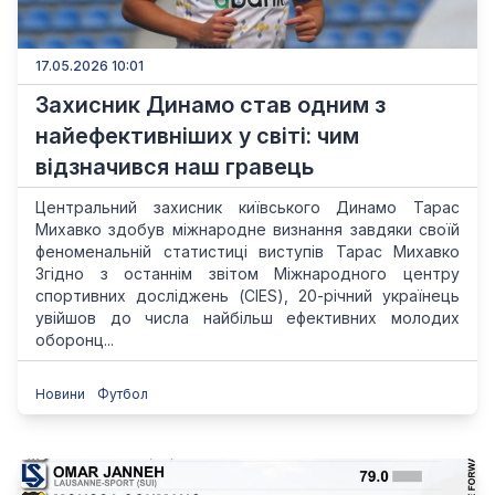
17.05.2026 10:01
Захисник Динамо став одним з
найефективніших у світі: чим
відзначився наш гравець
Центральний захисник київського Динамо Тарас
Михавко здобув міжнародне визнання завдяки своїй
феноменальній статистиці виступів Тарас Михавко
Згідно з останнім звітом Міжнародного центру
спортивних досліджень (CIES), 20-річний українець
увійшов до числа найбільш ефективних молодих
оборонц...
Новини
Футбол