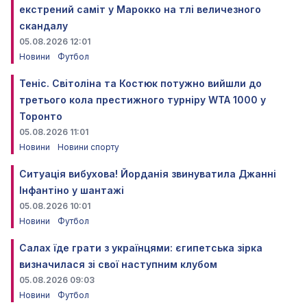
екстрений саміт у Марокко на тлі величезного
скандалу
05.08.2026 12:01
Новини
Футбол
Теніс. Світоліна та Костюк потужно вийшли до
третього кола престижного турніру WTA 1000 у
Торонто
05.08.2026 11:01
Новини
Новини спорту
Ситуація вибухова! Йорданія звинуватила Джанні
Інфантіно у шантажі
05.08.2026 10:01
Новини
Футбол
Салах їде грати з українцями: єгипетська зірка
визначилася зі свої наступним клубом
05.08.2026 09:03
Новини
Футбол