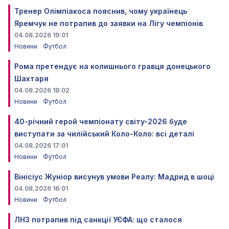
Тренер Олімпіакоса пояснив, чому українець
Яремчук не потрапив до заявки на Лігу чемпіонів
04.08.2026 19:01
Новини
Футбол
Рома претендує на колишнього гравця донецького
Шахтаря
04.08.2026 18:02
Новини
Футбол
40-річний герой чемпіонату світу-2026 буде
виступати за чилійський Коло-Коло: всі деталі
04.08.2026 17:01
Новини
Футбол
Вінісіус Жуніор висунув умови Реалу: Мадрид в шоці
04.08.2026 16:01
Новини
Футбол
ЛНЗ потрапив під санкції УЄФА: що сталося