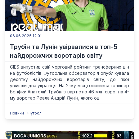
06.06.2025 12:01
Трубін та Лунін увірвалися в топ-5
найдорожчих воротарів світу
CIES випустив свій черговий рейтинг трансферних цін
на футболістів Футбольна обсерваторія опублікувала
десятку найдорожчих воротарів світу, до якої
увійшли два українця. На 2-му місці опинився голкіпер
Бенфіки Анатолій Трубін з вартістю 46 млн євро, на 4-
му воротар Реала Андрій Лунін, якого оц...
Новини
Футбол