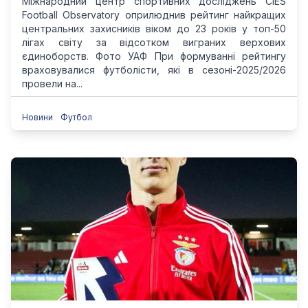
Міжнародний центр спортивних досліджень CIES
Football Observatory оприлюднив рейтинг найкращих
центральних захисників віком до 23 років у топ-50
лігах світу за відсотком виграних верхових
єдиноборств. Фото УАФ При формуванні рейтингу
враховувалися футболісти, які в сезоні-2025/2026
провели на...
Новини
Футбол