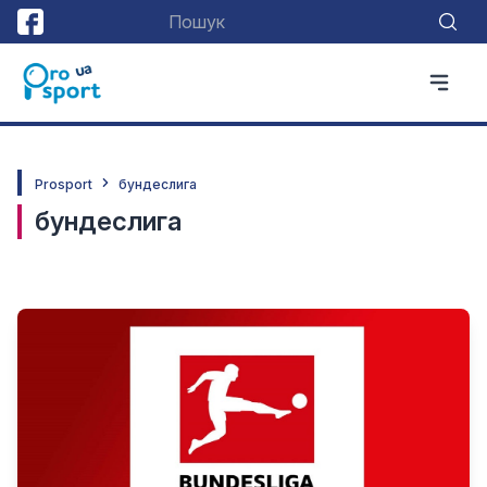
Prosport
бундеслига
бундеслига