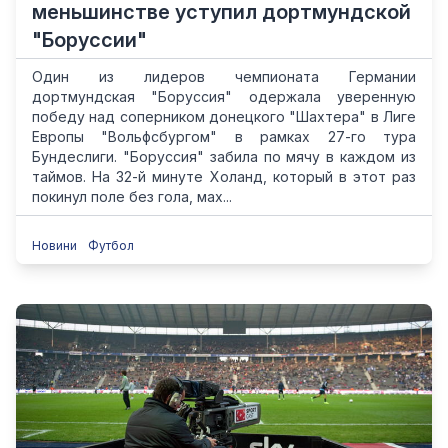
меньшинстве уступил дортмундской
"Боруссии"
Один из лидеров чемпионата Германии
дортмундская "Боруссия" одержала уверенную
победу над соперником донецкого "Шахтера" в Лиге
Европы "Вольфсбургом" в рамках 27-го тура
Бундеслиги. "Боруссия" забила по мячу в каждом из
таймов. На 32-й минуте Холанд, который в этот раз
покинул поле без гола, мах...
Новини
Футбол