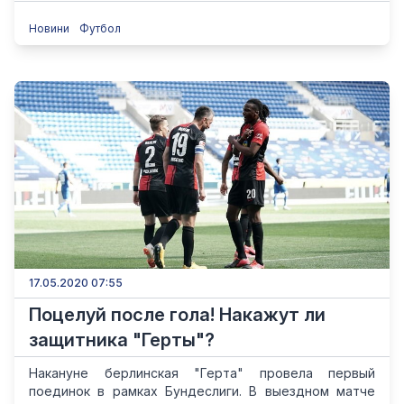
Новини
Футбол
17.05.2020 07:55
Поцелуй после гола! Накажут ли
защитника "Герты"?
Накануне берлинская "Герта" провела первый
поединок в рамках Бундеслиги. В выездном матче