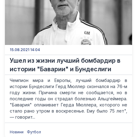
15.08.2021 14:04
Ушел из жизни лучший бомбардир в
истории "Баварии" и Бундеслиги
Чемпион мира и Европы, лучший бомбардир в
истории Бундеслиги Герд Мюллер скончался на 76-м
году жизни. Причина смерти не сообщается, но в
последние годы он страдал болезнью Альцгеймера.
"Бавария" оплакивает Герда Мюллера, которого не
стало рано утром в воскресенье. Ему было 75 лет",
— говорит...
Новини
Футбол