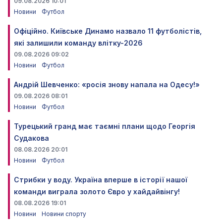
09.08.2026 10:01
Новини
Футбол
Офіційно. Київське Динамо назвало 11 футболістів,
які залишили команду влітку-2026
09.08.2026 09:02
Новини
Футбол
Андрій Шевченко: «росія знову напала на Одесу!»
09.08.2026 08:01
Новини
Футбол
Турецький гранд має таємні плани щодо Георгія
Судакова
08.08.2026 20:01
Новини
Футбол
Стрибки у воду. Україна вперше в історії нашої
команди виграла золото Євро у хайдайвінгу!
08.08.2026 19:01
Новини
Новини спорту