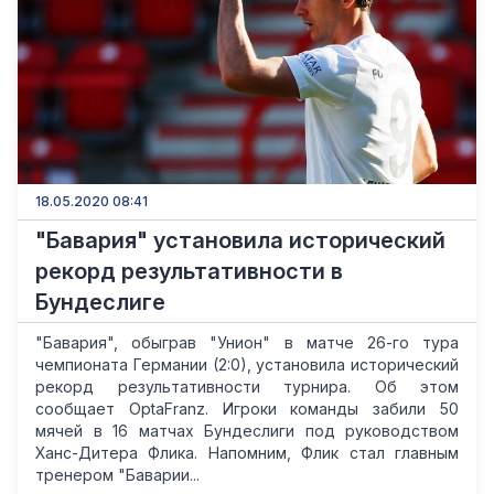
18.05.2020 08:41
"Бавария" установила исторический
рекорд результативности в
Бундеслиге
"Бавария", обыграв "Унион" в матче 26-го тура
чемпионата Германии (2:0), установила исторический
рекорд результативности турнира. Об этом
сообщает OptaFranz. Игроки команды забили 50
мячей в 16 матчах Бундеслиги под руководством
Ханс-Дитера Флика. Напомним, Флик стал главным
тренером "Баварии...