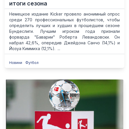
итоги сезона
Немецкое издание Kicker провело анонимный опрос
среди 270 профессиональных футболистов, чтобы
определить лучших и худших в прошедшем сезоне
Бундеслиги. Лучшим игроком года признали
форварда "Баварии" Роберта Левандовски. Он
набрал 42,6%, опередив Джейдона Санчо (14,1%) и
Йозуа Киммиха (12,1%). ...
Новини
Футбол