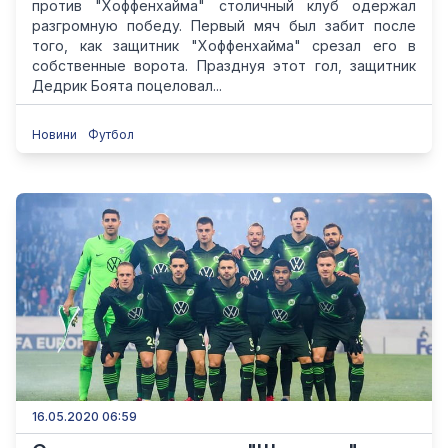
против "Хоффенхайма" столичный клуб одержал
разгромную победу. Первый мяч был забит после
того, как защитник "Хоффенхайма" срезал его в
собственные ворота. Празднуя этот гол, защитник
Дедрик Боята поцеловал...
Новини
Футбол
16.05.2020 06:59