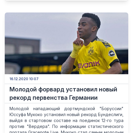
16.12.2020 10:07
Молодой форвард установил новый
рекорд первенства Германии
Молодой нападающий дортмундской "Боруссии"
Юссуфа Мукоко установил новый рекорд Бундеслиги,
выйдя в стартовом составе на поединок 12-го тура
против "Вердера". По информации статистического
портала Gracenote Live, Мукоко стал самым молодым