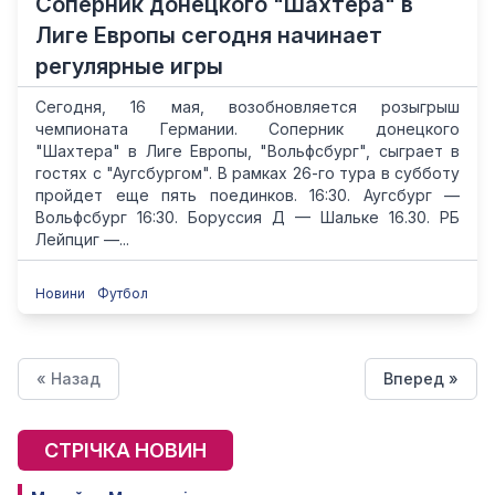
Соперник донецкого "Шахтера" в
Лиге Европы сегодня начинает
регулярные игры
Сегодня, 16 мая, возобновляется розыгрыш
чемпионата Германии. Соперник донецкого
"Шахтера" в Лиге Европы, "Вольфсбург", сыграет в
гостях с "Аугсбургом". В рамках 26-го тура в субботу
пройдет еще пять поединков. 16:30. Аугсбург —
Вольфсбург 16:30. Боруссия Д — Шальке 16.30. РБ
Лейпциг —...
Новини
Футбол
« Назад
Вперед »
СТРІЧКА НОВИН