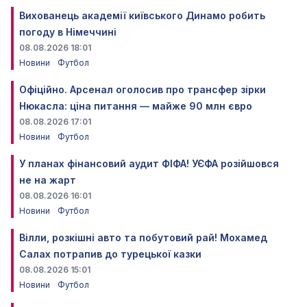
Вихованець академії київського Динамо робить
погоду в Німеччині
08.08.2026 18:01
Новини
Футбол
Офіційно. Арсенал оголосив про трансфер зірки
Нюкасла: ціна питання — майже 90 млн євро
08.08.2026 17:01
Новини
Футбол
У планах фінансовий аудит ФІФА! УЄФА розійшовся
не на жарт
08.08.2026 16:01
Новини
Футбол
Вілли, розкішні авто та побутовий рай! Мохамед
Салах потрапив до турецької казки
08.08.2026 15:01
Новини
Футбол