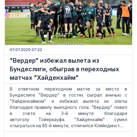
07.07.2020 07:22
"Вердер" избежал вылета из
Бундеслиги, обыграв в переходных
матчах "Хайденхайм"
В ответном переходном матче за место в
Бундеслиге "Вердер" в гостях сыграл вничью с
"Хайденхаймом" и избежал вылета из элиты
благодаря правилу выездного гола. "Вердер" повел
в счете на 3-й минуте благодаря
автоголу Тойеркауфа. "Хайденхайм" сумел
отыграться на 85-й минуте, отличился Кляйндинст....