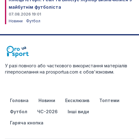
майбутнім футболіста
07.08.2026 19:01
Новини
Футбол
У разі повного або часткового використання матеріалів
гіперпосилання на prosportua.com є обов'язковим.
Головна
Новини
Ексклюзив
Топтеми
Футбол
ЧС-2026
Інші види
Гаряча кнопка