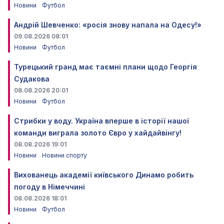
Новини
Футбол
Андрій Шевченко: «росія знову напала на Одесу!»
09.08.2026 08:01
Новини
Футбол
Турецький гранд має таємні плани щодо Георгія
Судакова
08.08.2026 20:01
Новини
Футбол
Стрибки у воду. Україна вперше в історії нашої
команди виграла золото Євро у хайдайвінгу!
08.08.2026 19:01
Новини
Новини спорту
Вихованець академії київського Динамо робить
погоду в Німеччині
08.08.2026 18:01
Новини
Футбол