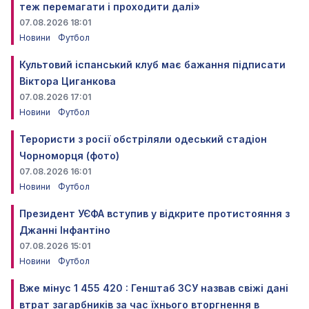
теж перемагати і проходити далі»
07.08.2026 18:01
Новини
Футбол
Культовий іспанський клуб має бажання підписати
Віктора Циганкова
07.08.2026 17:01
Новини
Футбол
Терористи з росії обстріляли одеський стадіон
Чорноморця (фото)
07.08.2026 16:01
Новини
Футбол
Президент УЄФА вступив у відкрите протистояння з
Джанні Інфантіно
07.08.2026 15:01
Новини
Футбол
Вже мінус 1 455 420 : Генштаб ЗСУ назвав свіжі дані
втрат загарбників за час їхнього вторгнення в