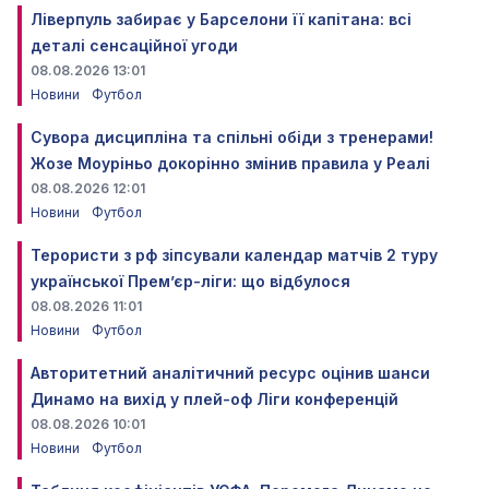
Ліверпуль забирає у Барселони її капітана: всі
деталі сенсаційної угоди
08.08.2026 13:01
Новини
Футбол
Сувора дисципліна та спільні обіди з тренерами!
Жозе Моуріньо докорінно змінив правила у Реалі
08.08.2026 12:01
Новини
Футбол
Терористи з рф зіпсували календар матчів 2 туру
української Прем’єр-ліги: що відбулося
08.08.2026 11:01
Новини
Футбол
Авторитетний аналітичний ресурс оцінив шанси
Динамо на вихід у плей-оф Ліги конференцій
08.08.2026 10:01
Новини
Футбол