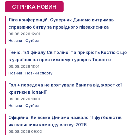
СТРІЧКА НОВИН
Ліга конференцій. Суперник Динамо витримав
справжню битву за провідного півзахисника
09.08.2026 12:01
Новини
Футбол
Теніс. 1/4 фіналу Світоліної та прикрість Костюк: що
в українок на престижному турнірі в Торонто
09.08.2026 11:01
Новини
Новини спорту
Гол + передача не врятували Ваната від жорсткої
критики в Іспанії
09.08.2026 10:01
Новини
Футбол
Офіційно. Київське Динамо назвало 11 футболістів,
які залишили команду влітку-2026
09.08.2026 09:02