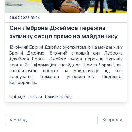
26.07.2023 19:04
Син Леброна Джеймса пережив
зупинку серця прямо на майданчику
18-річний Бронні Джеймс знепритомнів на майданчику
Бронні Джеймс 18-річний старший син Леброна
Джеймса Бронні Джеймс вчора пережив зупинку
серця. За інформацією інсайдера Шемса Чаранії, він
знепритомнів просто на майданчику під час
тренування команди університету Південної
Каліфорнії. Б...
Інші види
Новини
Новини спорту
« Назад
Вперед »