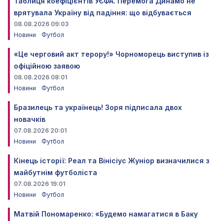
Таблиця коефіцієнтів УЄФА. Перемога Динамо не
врятувала Україну від падіння: що відбувається
08.08.2026 09:03
Новини
Футбол
«Це черговий акт терору!» Чорноморець виступив із
офіційною заявою
08.08.2026 08:01
Новини
Футбол
Бразилець та українець! Зоря підписала двох
новачків
07.08.2026 20:01
Новини
Футбол
Кінець історії: Реал та Вінісіус Жуніор визначилися з
майбутнім футболіста
07.08.2026 19:01
Новини
Футбол
Матвій Пономаренко: «Будемо намагатися в Баку