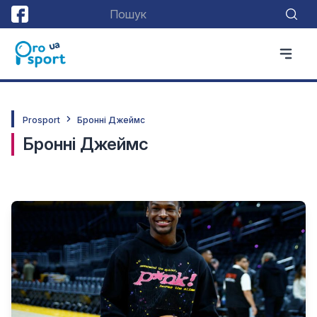
Prosport
Бронні Джеймс
Бронні Джеймс