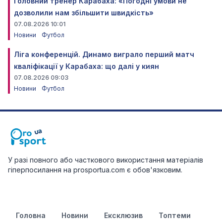
Головний тренер Карабаха: «Погодні умови не
дозволили нам збільшити швидкість»
07.08.2026 10:01
Новини
Футбол
Ліга конференцій. Динамо виграло перший матч
кваліфікації у Карабаха: що далі у киян
07.08.2026 09:03
Новини
Футбол
У разі повного або часткового використання матеріалів
гіперпосилання на prosportua.com є обов'язковим.
Головна
Новини
Ексклюзив
Топтеми