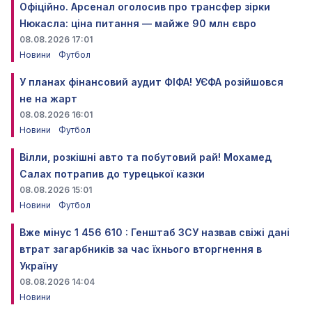
Офіційно. Арсенал оголосив про трансфер зірки
Нюкасла: ціна питання — майже 90 млн євро
08.08.2026 17:01
Новини
Футбол
У планах фінансовий аудит ФІФА! УЄФА розійшовся
не на жарт
08.08.2026 16:01
Новини
Футбол
Вілли, розкішні авто та побутовий рай! Мохамед
Салах потрапив до турецької казки
08.08.2026 15:01
Новини
Футбол
Вже мінус 1 456 610 : Генштаб ЗСУ назвав свіжі дані
втрат загарбників за час їхнього вторгнення в
Україну
08.08.2026 14:04
Новини