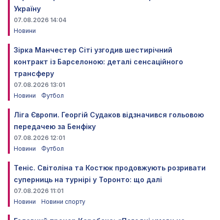
Україну
07.08.2026 14:04
Новини
Зірка Манчестер Сіті узгодив шестирічний
контракт із Барселоною: деталі сенсаційного
трансферу
07.08.2026 13:01
Новини
Футбол
Ліга Європи. Георгій Судаков відзначився гольовою
передачею за Бенфіку
07.08.2026 12:01
Новини
Футбол
Теніс. Світоліна та Костюк продовжують розривати
суперниць на турнірі у Торонто: що далі
07.08.2026 11:01
Новини
Новини спорту