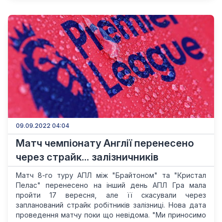
09.09.2022 04:04
Матч чемпіонату Англії перенесено
через страйк... залізничників
Матч 8-го туру АПЛ між "Брайтоном" та "Кристал
Пелас" перенесено на інший день АПЛ Гра мала
пройти 17 вересня, але її скасували через
запланований страйк робітників залізниці. Нова дата
проведення матчу поки що невідома. "Ми приносимо