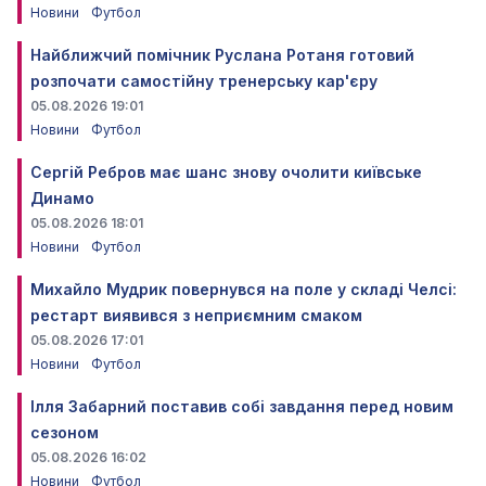
Новини
Футбол
Найближчий помічник Руслана Ротаня готовий
розпочати самостійну тренерську кар'єру
05.08.2026 19:01
Новини
Футбол
Сергій Ребров має шанс знову очолити київське
Динамо
05.08.2026 18:01
Новини
Футбол
Михайло Мудрик повернувся на поле у складі Челсі:
рестарт виявився з неприємним смаком
05.08.2026 17:01
Новини
Футбол
Ілля Забарний поставив собі завдання перед новим
сезоном
05.08.2026 16:02
Новини
Футбол