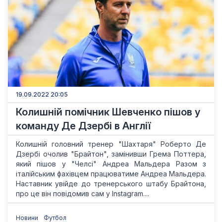
19.09.2022 20:05
Колишній помічник Шевченко пішов у
команду Де Дзербі в Англії
Колишній головний тренер "Шахтаря" Роберто Де
Дзербі очолив "Брайтон", замінивши Грема Поттера,
який пішов у "Челсі" Андреа Мальдера Разом з
італійським фахівцем працюватиме Андреа Мальдера.
Наставник увійде до тренерського штабу Брайтона,
про це він повідомив сам у Instagram....
Новини
Футбол