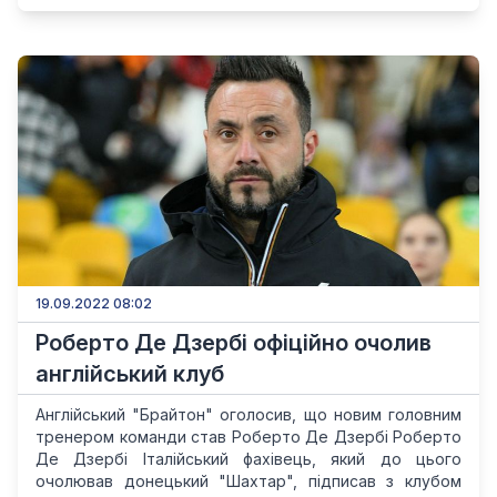
19.09.2022 08:02
Роберто Де Дзербі офіційно очолив
англійський клуб
Англійський "Брайтон" оголосив, що новим головним
тренером команди став Роберто Де Дзербі Роберто
Де Дзербі Італійський фахівець, який до цього
очолював донецький "Шахтар", підписав з клубом