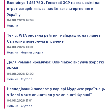
Вже мінус 1 451 750 : Генштаб ЗСУ назвав свіжі дані
втрат загарбників за час їхнього вторгнення в
Україну
04.08.2026 14:04
Новини
Теніс. WTA оновила рейтинг найкращих на планеті:
Світоліна повернула втрачене
04.08.2026 13:01
Новини
Новини спорту
Доля Романа Яремчука: Оліипіакос висунув жорсткі
умови
04.08.2026 12:02
Новини
Футбол
Несподіваний поворот у кар'єрі Мудрика: україгнець
з Челсі може опинитися у чемпіонаті Франції
04.08.2026 11:01
Новини
Футбол