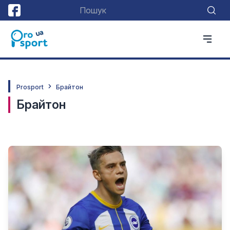
Prosport
Брайтон
Брайтон