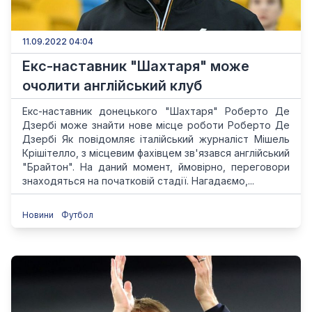
11.09.2022 04:04
Екс-наставник "Шахтаря" може
очолити англійський клуб
Екс-наставник донецького "Шахтаря" Роберто Де
Дзербі може знайти нове місце роботи Роберто Де
Дзербі Як повідомляє італійський журналіст Мішель
Крішітелло, з місцевим фахівцем зв'язався англійський
"Брайтон". На даний момент, ймовірно, переговори
знаходяться на початковій стадії. Нагадаємо,...
Новини
Футбол