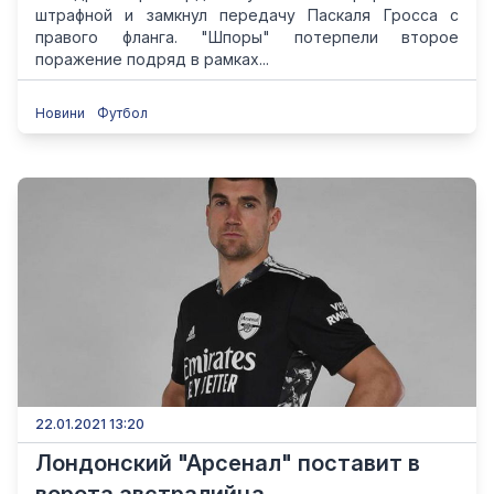
штрафной и замкнул передачу Паскаля Гросса с
правого фланга. "Шпоры" потерпели второе
поражение подряд в рамках...
Новини
Футбол
22.01.2021 13:20
Лондонский "Арсенал" поставит в