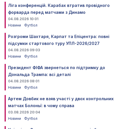
Ліга конференцій. Карабах втратив провідного
форварда перед матчами з Динамо
04.08.2026 10:01
Новини
Футбол
Розгроми Шахтаря, Карпат та Епіцентра: повні
підсумки стартового туру УПЛ-2026/2027
04.08.2026 09:03
Новини
Футбол
Президент ФІФА звернеться по підтримку до
Дональда Трампа: всі деталі
04.08.2026 08:01
Новини
Футбол
Артем Довбик не взяв участі у двох контрольних
матчах Болоньї: в чому справа
03.08.2026 20:04
Новини
Футбол