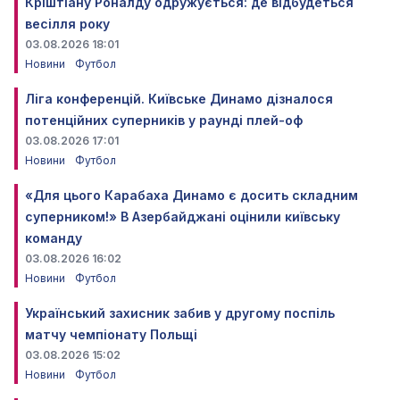
Кріштіану Роналду одружується: де відбудеться
весілля року
03.08.2026 18:01
Новини
Футбол
Ліга конференцій. Київське Динамо дізналося
потенційних суперників у раунді плей-оф
03.08.2026 17:01
Новини
Футбол
«Для цього Карабаха Динамо є досить складним
суперником!» В Азербайджані оцінили київську
команду
03.08.2026 16:02
Новини
Футбол
Український захисник забив у другому поспіль
матчу чемпіонату Польщі
03.08.2026 15:02
Новини
Футбол