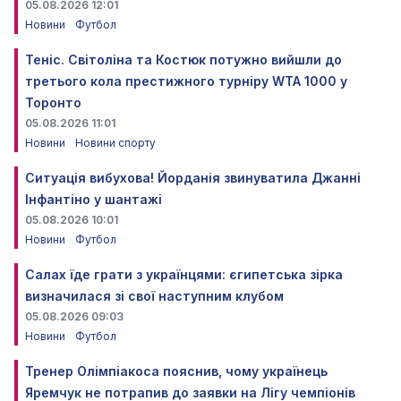
05.08.2026 12:01
Новини
Футбол
Теніс. Світоліна та Костюк потужно вийшли до
третього кола престижного турніру WTA 1000 у
Торонто
05.08.2026 11:01
Новини
Новини спорту
Ситуація вибухова! Йорданія звинуватила Джанні
Інфантіно у шантажі
05.08.2026 10:01
Новини
Футбол
Салах їде грати з українцями: єгипетська зірка
визначилася зі свої наступним клубом
05.08.2026 09:03
Новини
Футбол
Тренер Олімпіакоса пояснив, чому українець
Яремчук не потрапив до заявки на Лігу чемпіонів