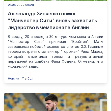
21.04.2022 06:28
Александр Зинченко помог
"Манчестер Сити" вновь захватить
лидерство в чемпионате Англии
В среду, 20 апреля, в 30-м туре чемпионата Англии
"Манчестер Сити" принимал "Брайтон". Матч
завершился победой хозяев со счетом 3:0. Главным
героем встречи стал вингер "горожан" Рияд Марез,
который отметился голом и результативной
передачей на хавбека Фила Фодена. Отметим, что
украинский защи...
Новини
Футбол