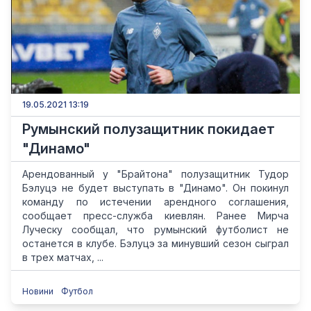
19.05.2021 13:19
Румынский полузащитник покидает
"Динамо"
Арендованный у "Брайтона" полузащитник Тудор
Бэлуцэ не будет выступать в "Динамо". Он покинул
команду по истечении арендного соглашения,
сообщает пресс-служба киевлян. Ранее Мирча
Луческу сообщал, что румынский футболист не
останется в клубе. Бэлуцэ за минувший сезон сыграл
в трех матчах, ...
Новини
Футбол