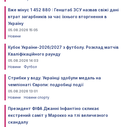
Вже мінус 1 452 880 : Генштаб ЗСУ назвав свіжі дані
втрат загарбників за час їхнього вторгнення в
Україну
05.08.2026 15:05
Новини
Кубок України-2026/2027 з футболу. Розклад матчів
Кваліфікаційного раунду
05.08.2026 14:03
Новини
Футбол
Стрибки у воду. Українці здобули медаль на
чемпіонаті Європи: подробиці події
05.08.2026 13:01
Новини
Новини спорту
Президент ФІФА Джанні Інфантіно скликає
екстрений саміт у Марокко на тлі величезного
скандалу