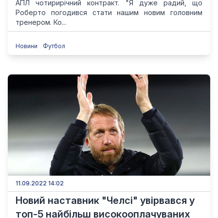
АПЛ чотирирічний контракт. "Я дуже радий, що
Роберто погодився стати нашим новим головним
тренером. Ко...
Новини
Футбол
11.09.2022 14:02
Новий наставник "Челсі" увірвався у
топ-5 найбільш високооплачуваних