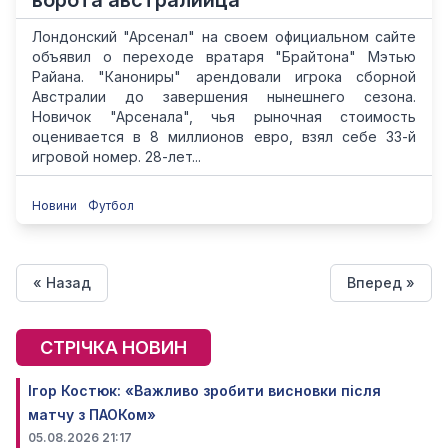
ворота австралийца
Лондонский "Арсенал" на своем официальном сайте
объявил о переходе вратаря "Брайтона" Мэтью
Райана. "Канониры" арендовали игрока сборной
Австралии до завершения нынешнего сезона.
Новичок "Арсенала", чья рыночная стоимость
оценивается в 8 миллионов евро, взял себе 33-й
игровой номер. 28-лет...
Новини
Футбол
« Назад
Вперед »
СТРІЧКА НОВИН
Ігор Костюк: «Важливо зробити висновки після
матчу з ПАОКом»
05.08.2026 21:17