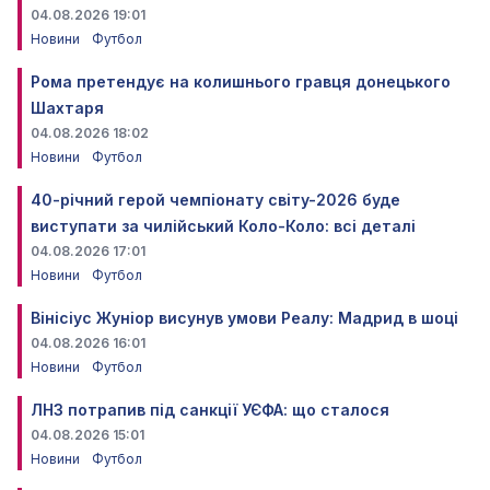
04.08.2026 19:01
Новини
Футбол
Рома претендує на колишнього гравця донецького
Шахтаря
04.08.2026 18:02
Новини
Футбол
40-річний герой чемпіонату світу-2026 буде
виступати за чилійський Коло-Коло: всі деталі
04.08.2026 17:01
Новини
Футбол
Вінісіус Жуніор висунув умови Реалу: Мадрид в шоці
04.08.2026 16:01
Новини
Футбол
ЛНЗ потрапив під санкції УЄФА: що сталося
04.08.2026 15:01
Новини
Футбол