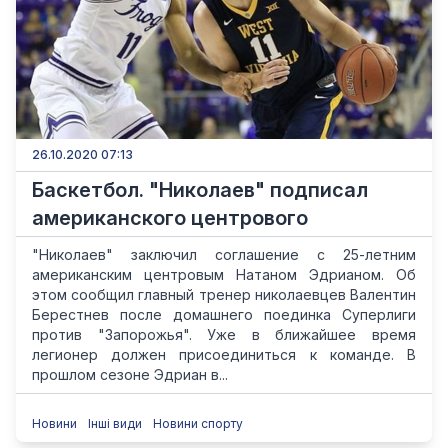
26.10.2020 07:13
Баскетбол. "Николаев" подписал
американского центрового
"Николаев" заключил соглашение с 25-летним
американским центровым Натаном Эдрианом. Об
этом сообщил главный тренер николаевцев Валентин
Берестнев после домашнего поединка Суперлиги
против "Запорожья". Уже в ближайшее время
легионер должен присоединиться к команде. В
прошлом сезоне Эдриан в...
Новини
Інші види
Новини спорту