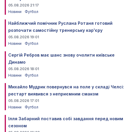
05.08.2026 21:17
Новини
Футбол
Найближчий помічник Руслана Ротаня готовий
розпочати самостійну тренерську кар'єру
05.08.2026 19:01
Новини
Футбол
Сергій Ребров має шанс знову очолити київське
Динамо
05.08.2026 18:01
Новини
Футбол
Михайло Мудрик повернувся на поле у складі Челсі:
рестарт виявився з неприємним смаком
05.08.2026 17:01
Новини
Футбол
Ілля Забарний поставив собі завдання перед новим
сезоном