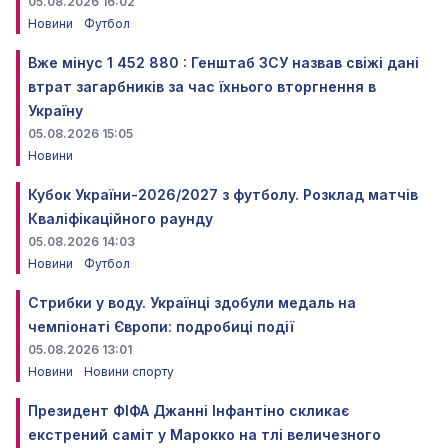
05.08.2026 16:02
Новини
Футбол
Вже мінус 1 452 880 : Генштаб ЗСУ назвав свіжі дані
втрат загарбників за час їхнього вторгнення в
Україну
05.08.2026 15:05
Новини
Кубок України-2026/2027 з футболу. Розклад матчів
Кваліфікаційного раунду
05.08.2026 14:03
Новини
Футбол
Стрибки у воду. Українці здобули медаль на
чемпіонаті Європи: подробиці події
05.08.2026 13:01
Новини
Новини спорту
Президент ФІФА Джанні Інфантіно скликає
екстрений саміт у Марокко на тлі величезного