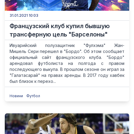
31.01.2021 10:03
Французский клуб купил бывшую
трансферную цель "Барселоны"
Ивуарийский полузащитник "Фулхэма" Жан-
Мишель Сери перешел в "Бордо". Об этом сообщает
официальный сайт французского клуба. "Бордо"
арендовал футболиста на полгода с правом
последующего выкупа. В прошлом сезоне он играл за
"Галатасарай" на правах аренды. В 2017 году хавбек
был близок к перехо...
Новини
Футбол