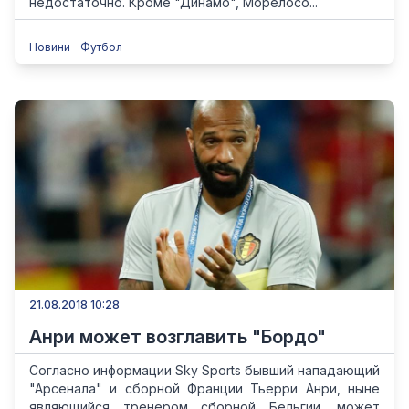
недостаточно. Кроме "Динамо", Морелосо...
Новини
Футбол
21.08.2018 10:28
Анри может возглавить "Бордо"
Согласно информации Sky Sports бывший нападающий
"Арсенала" и сборной Франции Тьерри Анри, ныне
являющийся тренером сборной Бельгии, может