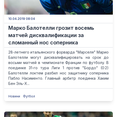
10.04.2019 08:04
Марко Балотелли грозит восемь
матчей дисквалификации за
сломанный нос соперника
28-летнего итальянского форварда "Марселя" Марио
Балотелли могут дисквалифицировать на срок до
восьми матчей в чемпионате Франции по футболу. В
поединке 31-го тура Лиги 1 против "Бордо" (0:2)
Балотелли локтем разбил нос защитнику соперника
Пабло Насименто. Главный арбитр поединка Хаким
Бен Эль-Х...
Новини
Футбол