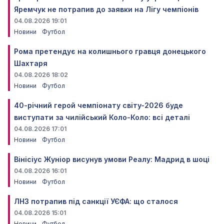
Яремчук не потрапив до заявки на Лігу чемпіонів
04.08.2026 19:01
Новини
Футбол
Рома претендує на колишнього гравця донецького
Шахтаря
04.08.2026 18:02
Новини
Футбол
40-річний герой чемпіонату світу-2026 буде
виступати за чилійський Коло-Коло: всі деталі
04.08.2026 17:01
Новини
Футбол
Вінісіус Жуніор висунув умови Реалу: Мадрид в шоці
04.08.2026 16:01
Новини
Футбол
ЛНЗ потрапив під санкції УЄФА: що сталося
04.08.2026 15:01
Новини
Футбол