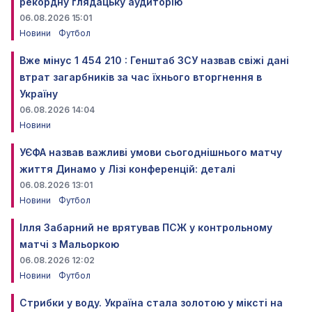
рекордну глядацьку аудиторію
06.08.2026 15:01
Новини
Футбол
Вже мінус 1 454 210 : Генштаб ЗСУ назвав свіжі дані
втрат загарбників за час їхнього вторгнення в
Україну
06.08.2026 14:04
Новини
УЄФА назвав важливі умови сьогоднішнього матчу
життя Динамо у Лізі конференцій: деталі
06.08.2026 13:01
Новини
Футбол
Ілля Забарний не врятував ПСЖ у контрольному
матчі з Мальоркою
06.08.2026 12:02
Новини
Футбол
Стрибки у воду. Україна стала золотою у міксті на