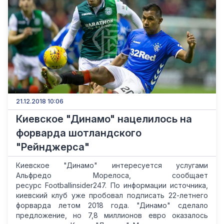
21.12.2018 10:06
Киевское "Динамо" нацелилось на
форварда шотландского
"Рейнджерса"
Киевское "Динамо" интересуется услугами
Альфредо Морелоса, сообщает
ресурс Footballinsider247. По информации источника,
киевский клуб уже пробовал подписать 22-летнего
форварда летом 2018 года. "Динамо" сделало
предложение, но 7,8 миллионов евро оказалось