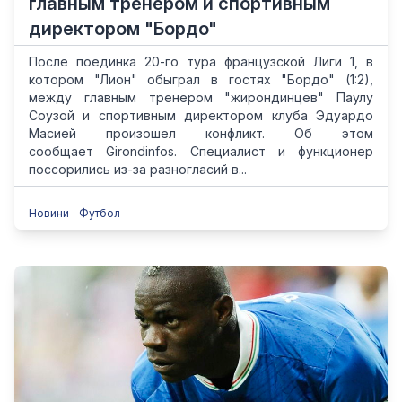
главным тренером и спортивным
директором "Бордо"
После поединка 20-го тура французской Лиги 1, в
котором "Лион" обыграл в гостях "Бордо" (1:2),
между главным тренером "жирондинцев" Паулу
Соузой и спортивным директором клуба Эдуардо
Масией произошел конфликт. Об этом
сообщает Girondinfos. Специалист и функционер
поссорились из-за разногласий в...
Новини
Футбол