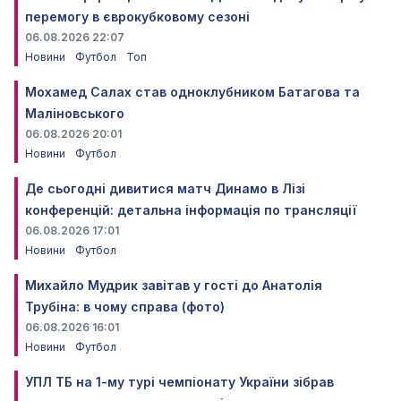
перемогу в єврокубковому сезоні
06.08.2026 22:07
Новини
Футбол
Топ
Мохамед Салах став одноклубником Батагова та
Маліновського
06.08.2026 20:01
Новини
Футбол
Де сьогодні дивитися матч Динамо в Лізі
конференцій: детальна інформація по трансляції
06.08.2026 17:01
Новини
Футбол
Михайло Мудрик завітав у гості до Анатолія
Трубіна: в чому справа (фото)
06.08.2026 16:01
Новини
Футбол
УПЛ ТБ на 1-му турі чемпіонату України зібрав