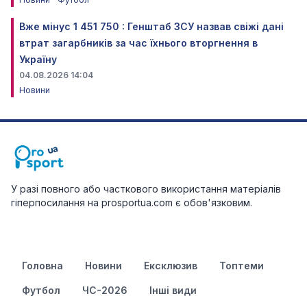
Вже мінус 1 451 750 : Генштаб ЗСУ назвав свіжі дані
втрат загарбників за час їхнього вторгнення в
Україну
04.08.2026 14:04
Новини
У разі повного або часткового використання матеріалів
гіперпосилання на prosportua.com є обов'язковим.
Головна
Новини
Ексклюзив
Топтеми
Футбол
ЧС-2026
Інші види