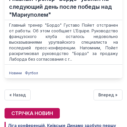
следующий день после победы над
"Мариуполем"
Главный тренер "Бордо" Густаво Пойет отстранен
от работы. Об этом сообщает L’Equipe. Руководство
французского клуба осталось недовольно
высказываниями уругвайского специалиста на
последней пресс-конференции. Напомним, Пойет
раскритиковал руководство "Бордо" за продажу
Лаборда без согласования с г...
Новини
Футбол
« Назад
Вперед »
СТРІЧКА НОВИН
Ліга конференцій. Київське Динамо здобуло першу