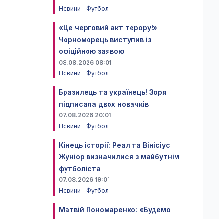
Новини
Футбол
«Це черговий акт терору!»
Чорноморець виступив із
офіційною заявою
08.08.2026 08:01
Новини
Футбол
Бразилець та українець! Зоря
підписала двох новачків
07.08.2026 20:01
Новини
Футбол
Кінець історії: Реал та Вінісіус
Жуніор визначилися з майбутнім
футболіста
07.08.2026 19:01
Новини
Футбол
Матвій Пономаренко: «Будемо