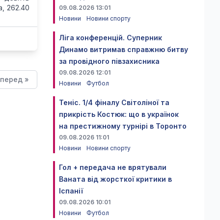
, 262.40
09.08.2026 13:01
Новини
Новини спорту
Ліга конференцій. Суперник
Динамо витримав справжню битву
за провідного півзахисника
09.08.2026 12:01
перед »
Новини
Футбол
Теніс. 1/4 фіналу Світоліної та
прикрість Костюк: що в українок
на престижному турнірі в Торонто
09.08.2026 11:01
Новини
Новини спорту
Гол + передача не врятували
Ваната від жорсткої критики в
Іспанії
09.08.2026 10:01
Новини
Футбол