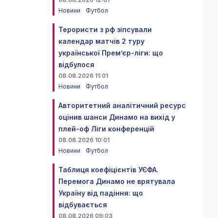
Новини
Футбол
Терористи з рф зіпсували
календар матчів 2 туру
української Прем’єр-ліги: що
відбулося
08.08.2026 11:01
Новини
Футбол
Авторитетний аналітичний ресурс
оцінив шанси Динамо на вихід у
плей-оф Ліги конференцій
08.08.2026 10:01
Новини
Футбол
Таблиця коефіцієнтів УЄФА.
Перемога Динамо не врятувала
Україну від падіння: що
відбувається
08.08.2026 09:03