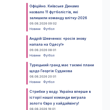
Офіційно. Київське Динамо
назвало 11 футболістів, які
залишили команду влітку-2026
09.08.2026 09:02
Новини
Футбол
Андрій Шевченко: «росія знову
напала на Одесу!»
09.08.2026 08:01
Новини
Футбол
Турецький гранд має таємні плани
щодо Георгія Судакова
08.08.2026 20:01
Новини
Футбол
Стрибки у воду. Україна вперше в
історії нашої команди виграла
золото Євро у хайдайвінгу!
08.08.2026 19:01