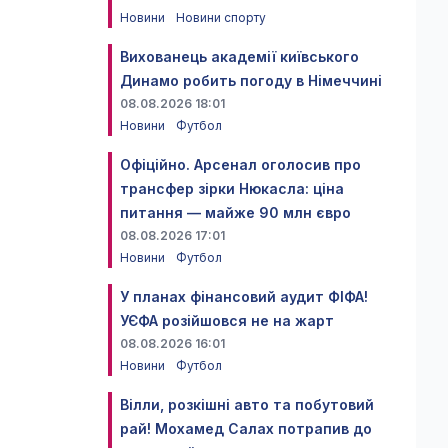
Новини
Новини спорту
Вихованець академії київського
Динамо робить погоду в Німеччині
08.08.2026 18:01
Новини
Футбол
Офіційно. Арсенал оголосив про
трансфер зірки Нюкасла: ціна
питання — майже 90 млн євро
08.08.2026 17:01
Новини
Футбол
У планах фінансовий аудит ФІФА!
УЄФА розійшовся не на жарт
08.08.2026 16:01
Новини
Футбол
Вілли, розкішні авто та побутовий
рай! Мохамед Салах потрапив до