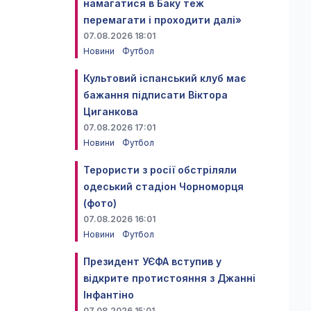
намагатися в Баку теж
перемагати і проходити далі»
07.08.2026 18:01
Новини
Футбол
Культовий іспанський клуб має
бажання підписати Віктора
Циганкова
07.08.2026 17:01
Новини
Футбол
Терористи з росії обстріляли
одеський стадіон Чорноморця
(фото)
07.08.2026 16:01
Новини
Футбол
Президент УЄФА вступив у
відкрите протистояння з Джанні
Інфантіно
07.08.2026 15:01