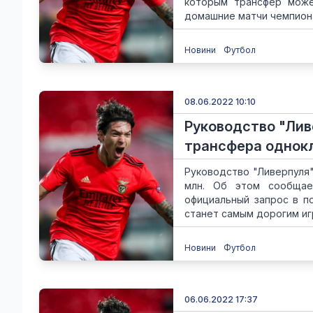
которым трансфер може
домашние матчи чемпионат
Новини
Футбол
08.06.2022 10:10
Руководство "Лив
трансфера однок
Руководство "Ливерпуля"
млн. Об этом сообщае
официальный запрос в по
станет самым дорогим игр
Новини
Футбол
06.06.2022 17:37