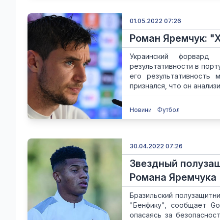
01.05.2022 07:26
Роман Яремчук: "Х
Украинский форвард 
результативности в порт
его результативность 
признался, что он анализи
Новини
Футбол
30.04.2022 07:26
Звездный полуза
Романа Яремчука
Бразильский полузащитн
"Бенфику", сообщает Go
опасаясь за безопасност