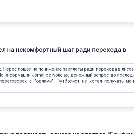
л на некомфортный шаг ради перехода в
д Нерес пошел на понижение зарплаты ради перехода в лисс
о информации Jornal de Notícias, денежный вопрос до послед
переговорах с "орлами". Футболист не хотел получать ме