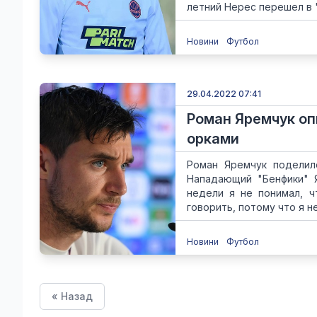
летний Нерес перешел в "
Новини
Футбол
29.04.2022 07:41
Роман Яремчук оп
орками
Роман Яремчук поделил
Нападающий "Бенфики" 
недели я не понимал, ч
говорить, потому что я не
Новини
Футбол
« Назад