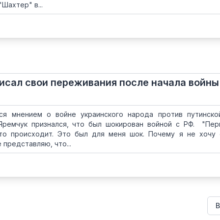
Шахтер" в...
исал свои переживания после начала войны
ся мнением о войне украинского народа против путинско
Яремчук признался, что был шокирован войной с РФ. "Пе
то происходит. Это был для меня шок. Почему я не хочу
 представляю, что...
В