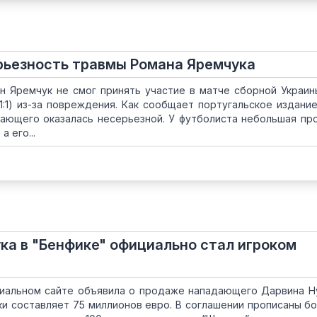
рьезность травмы Романа Яремчука
н Яремчук не смог принять участие в матче сборной Украин
1:1) из-за повреждения. Как сообщает португальское издание
дающего оказалась несерьезной. У футболиста небольшая пр
 его...
ка в "Бенфике" официально стал игроком
циальном сайте объявила о продаже нападающего Дарвина Н
ки составляет 75 миллионов евро. В соглашении прописаны бо