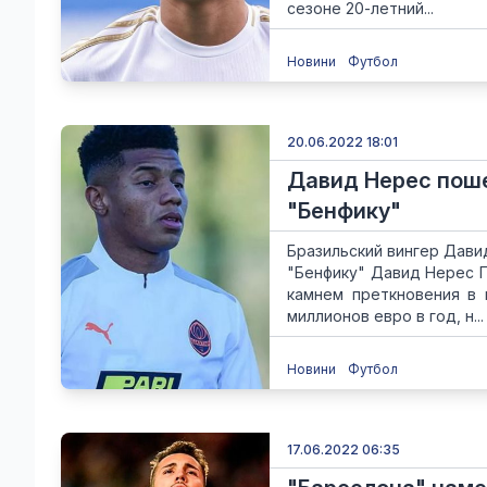
сезоне 20-летний...
Новини
Футбол
20.06.2022 18:01
Давид Нерес поше
"Бенфику"
Бразильский вингер Дави
"Бенфику" Давид Нерес П
камнем преткновения в 
миллионов евро в год, н...
Новини
Футбол
17.06.2022 06:35