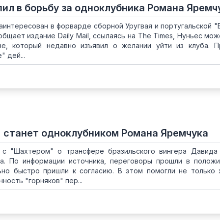
пил в борьбу за одноклубника Романа Яремч
заинтересован в форварде сборной Уругвая и португальской "
бщает издание Daily Mail, ссылаясь на The Times, Нуньес мож
е, который недавно изъявил о желании уйти из клуба. 
 дей...
 станет одноклубником Романа Яремчука
 с "Шахтером" о трансфере бразильского вингера Давида
a. По информации источника, переговоры прошли в полож
но быстро пришли к согласию. В этом помогли не только
ность "горняков" пер...