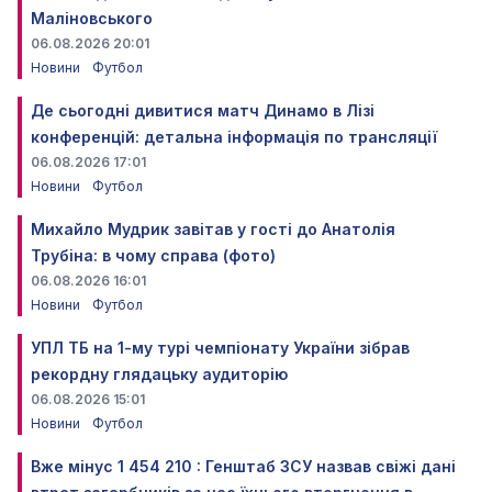
Маліновського
06.08.2026 20:01
Новини
Футбол
Де сьогодні дивитися матч Динамо в Лізі
конференцій: детальна інформація по трансляції
06.08.2026 17:01
Новини
Футбол
Михайло Мудрик завітав у гості до Анатолія
Трубіна: в чому справа (фото)
06.08.2026 16:01
Новини
Футбол
УПЛ ТБ на 1-му турі чемпіонату України зібрав
рекордну глядацьку аудиторію
06.08.2026 15:01
Новини
Футбол
Вже мінус 1 454 210 : Генштаб ЗСУ назвав свіжі дані