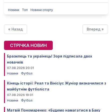
Новини
Топ
Новини спорту
« Назад
Вперед »
СТРІЧКА НОВИН
Бразилець та українець! Зоря підписала двох
новачків
07.08.2026 20:01
Новини
Футбол
Кінець історії: Реал та Вінісіус Жуніор визначилися з
майбутнім футболіста
07.08.2026 19:01
Новини
Футбол
Матвій Пономаренко: «Будемо намагатися в Баку