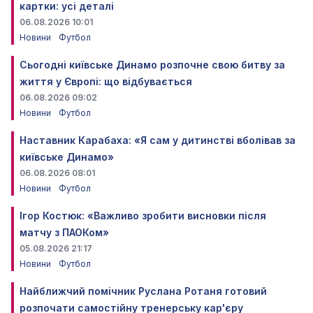
картки: усі деталі
06.08.2026 10:01
Новини
Футбол
Сьогодні київське Динамо розпочне свою битву за
життя у Європі: що відбувається
06.08.2026 09:02
Новини
Футбол
Наставник Карабаха: «Я сам у дитинстві вболівав за
київське Динамо»
06.08.2026 08:01
Новини
Футбол
Ігор Костюк: «Важливо зробити висновки після
матчу з ПАОКом»
05.08.2026 21:17
Новини
Футбол
Найближчий помічник Руслана Ротаня готовий
розпочати самостійну тренерську кар'єру