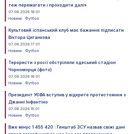
теж перемагати і проходити далі»
07.08.2026 18:01
Новини
Футбол
Культовий іспанський клуб має бажання підписати
Віктора Циганкова
07.08.2026 17:01
Новини
Футбол
Терористи з росії обстріляли одеський стадіон
Чорноморця (фото)
07.08.2026 16:01
Новини
Футбол
Президент УЄФА вступив у відкрите протистояння з
Джанні Інфантіно
07.08.2026 15:01
Новини
Футбол
Вже мінус 1 455 420 : Генштаб ЗСУ назвав свіжі дані