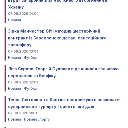
втрат загарбників за час їхнього вторгнення в
Україну
07.08.2026 14:04
Новини
Зірка Манчестер Сіті узгодив шестирічний
контракт із Барселоною: деталі сенсаційного
трансферу
07.08.2026 13:01
Новини
Футбол
Ліга Європи. Георгій Судаков відзначився гольовою
передачею за Бенфіку
07.08.2026 12:01
Новини
Футбол
Теніс. Світоліна та Костюк продовжують розривати
суперниць на турнірі у Торонто: що далі
07.08.2026 11:01
Новини
Новини спорту