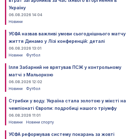
втрат загарбників за час їхнього вторгнення в
Україну
06.08.2026 14:04
Новини
УЄФА назвав важливі умови сьогоднішнього матчу
життя Динамо у Лізі конференцій: деталі
06.08.2026 13:01
Новини
Футбол
Ілля Забарний не врятував ПСЖ у контрольному
матчі з Мальоркою
06.08.2026 12:02
Новини
Футбол
Стрибки у воду. Україна стала золотою у міксті на
чемпіонаті Європи: подробиці нашого тріумфу
06.08.2026 11:01
Новини
Новини спорту
УЄФА реформував систему покарань за жовті