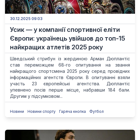
30.12.2025 09:03
Усик — у компанії спортивної еліти
Європи: українець увійшов до топ-15
найкращих атлетів 2025 року
Шведський стрибун із жердиною Арман Дюплантіс
став переможцем 68-го опитування на звання
найкращого спортсмена 2025 року серед провідних
інформаційних агентств Європи. В опитуванні взяли
участь 23 європейські агентства. Дюплантіс
упевнено посів перше місце, набравши 184 бали.
Другим у підсумковом...
Новини
Новини спорту
Гаряча кнопка
Футбол