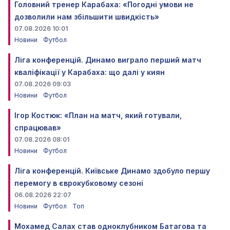
Головний тренер Карабаха: «Погодні умови не
дозволили нам збільшити швидкість»
07.08.2026 10:01
Новини
Футбол
Ліга конференцій. Динамо виграло перший матч
кваліфікації у Карабаха: що далі у киян
07.08.2026 09:03
Новини
Футбол
Ігор Костюк: «План на матч, який готували,
спрацював»
07.08.2026 08:01
Новини
Футбол
Ліга конференцій. Київське Динамо здобуло першу
перемогу в єврокубковому сезоні
06.08.2026 22:07
Новини
Футбол
Топ
Мохамед Салах став одноклубником Батагова та