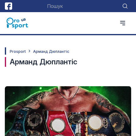
Prosport
Арманд Дюплантіс
Арманд Дюплантіс