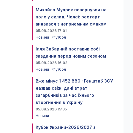
Михайло Мудрик повернувся на
поле у складі Челсі: рестарт
виявився з неприємним смаком
05.08.2026 17:01
Новини
Футбол
Ілля Забарний поставив собі
завдання перед новим сезоном
05.08.2026 16:02
Новини
Футбол
Вже мінус 1 452 880 : Генштаб ЗСУ
назвав свіжі дані втрат
загарбників за час їхнього
вторгнення в Україну
05.08.2026 15:05
Новини
Кубок України-2026/2027 з