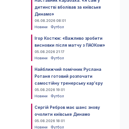
Наставник Карабаха: «Я сам у
дитинстві вболівав за київське
Динамо»
06.08.2026 08:01
Новини
Футбол
Ігор Костюк: «Важливо зробити
висновки після матчу з ПАОКом»
05.08.2026 21:17
Новини
Футбол
Найближчий помічник Руслана
Ротаня готовий розпочати
самостійну тренерську кар'єру
05.08.2026 19:01
Новини
Футбол
Сергій Ребров має шанс знову
очолити київське Динамо
05.08.2026 18:01
Новини
Футбол