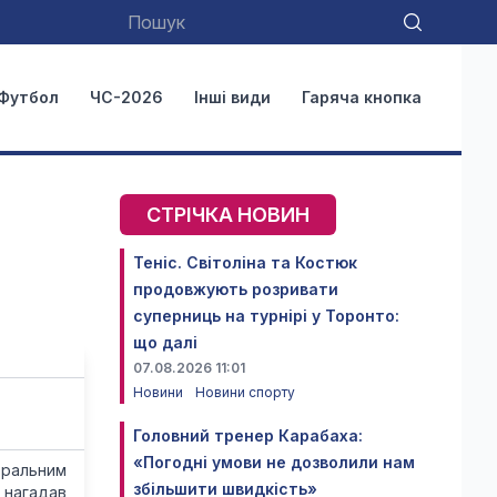
Футбол
ЧС-2026
Інші види
Гаряча кнопка
СТРІЧКА НОВИН
Теніс. Світоліна та Костюк
продовжують розривати
суперниць на турнірі у Торонто:
що далі
07.08.2026 11:01
Новини
Новини спорту
Головний тренер Карабаха:
«Погодні умови не дозволили нам
моральним
збільшити швидкість»
 нагадав