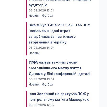
аудиторію
06.08.2026 15:01
Новини
Футбол
Вже мінус 1 454 210 : Генштаб ЗСУ
назвав свіжі дані втрат
загарбників за час їхнього
вторгнення в Україну
06.08.2026 14:04
Новини
УЄФА назвав важливі умови
сьогоднішнього матчу життя
Динамо у Лізі конференцій: деталі
06.08.2026 13:01
Новини
Футбол
Ілля Забарний не врятував ПСЖ у
контрольному матчі з Мальоркою
06.08.2026 12:02