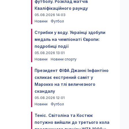
футболу. Розклад матчів
Кваліфікаційного раунду
05.08.2026 14:03
Новини
Футбол
Стрибки у воду. Українці здобули
медаль на чемпіонаті Європи:
подробиці події
05.08.2026 13:01
Новини
Новини спорту
Президент ФІФА Джанні Інфантіно
скликає екстрений саміт у
Марокко на тлі величезного
скандалу
05.08.2026 12:01
Новини
Футбол
Теніс. Світоліна та Костюк
потужно вийшли до третього кола