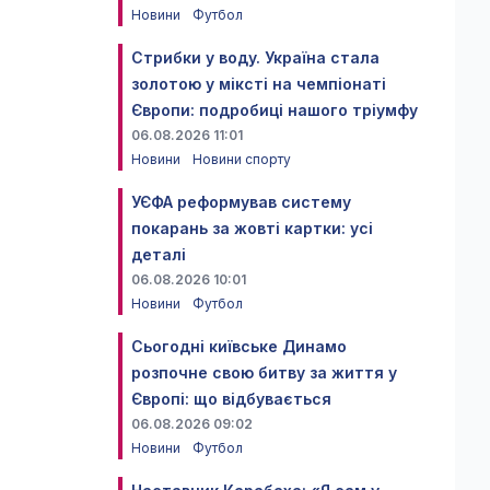
Новини
Футбол
Стрибки у воду. Україна стала
золотою у міксті на чемпіонаті
Європи: подробиці нашого тріумфу
06.08.2026 11:01
Новини
Новини спорту
УЄФА реформував систему
покарань за жовті картки: усі
деталі
06.08.2026 10:01
Новини
Футбол
Сьогодні київське Динамо
розпочне свою битву за життя у
Європі: що відбувається
06.08.2026 09:02
Новини
Футбол