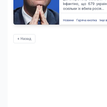
Інфантіно, що 679 украї
оскільки їх вбила росія....
Новини
Гаряча кнопка
Інші 
« Назад