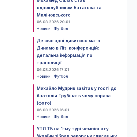
Мохамед Салах став
одноклубником Батагова та
Маліновського
06.08.2026 20:01
Новини
Футбол
Де сьогодні дивитися матч
Динамо в Лізі конференцій:
детальна інформація по
трансляції
06.08.2026 17:01
Новини
Футбол
Михайло Мудрик завітав у гості до
Анатолія Трубіна: в чому справа
(фото)
06.08.2026 16:01
Новини
Футбол
УПЛ ТБ на 1-му турі чемпіонату
України зібрав рекордну глядацьку