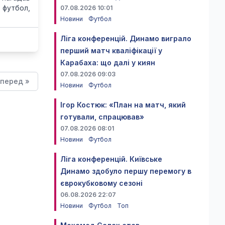
 футбол,
07.08.2026 10:01
Новини
Футбол
Ліга конференцій. Динамо виграло
перший матч кваліфікації у
Карабаха: що далі у киян
07.08.2026 09:03
перед »
Новини
Футбол
Ігор Костюк: «План на матч, який
готували, спрацював»
07.08.2026 08:01
Новини
Футбол
Ліга конференцій. Київське
Динамо здобуло першу перемогу в
єврокубковому сезоні
06.08.2026 22:07
Новини
Футбол
Топ