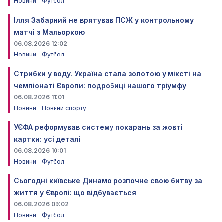
Новини
Футбол
Ілля Забарний не врятував ПСЖ у контрольному
матчі з Мальоркою
06.08.2026 12:02
Новини
Футбол
Стрибки у воду. Україна стала золотою у міксті на
чемпіонаті Європи: подробиці нашого тріумфу
06.08.2026 11:01
Новини
Новини спорту
УЄФА реформував систему покарань за жовті
картки: усі деталі
06.08.2026 10:01
Новини
Футбол
Сьогодні київське Динамо розпочне свою битву за
життя у Європі: що відбувається
06.08.2026 09:02
Новини
Футбол