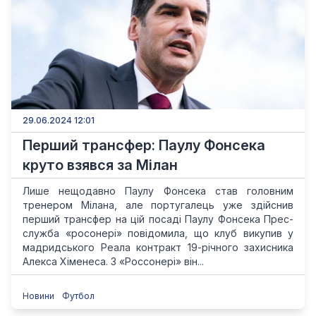
29.06.2024 12:01
Перший трансфер: Паулу Фонсека
круто взявся за Мілан
Лише нещодавно Паулу Фонсека став головним
тренером Мілана, але португалець уже здійснив
перший трансфер на цій посаді Паулу Фонсека Прес-
служба «росонері» повідомила, що клуб викупив у
мадридського Реала контракт 19-річного захисника
Алекса Хіменеса. З «Россонері» він...
Новини
Футбол