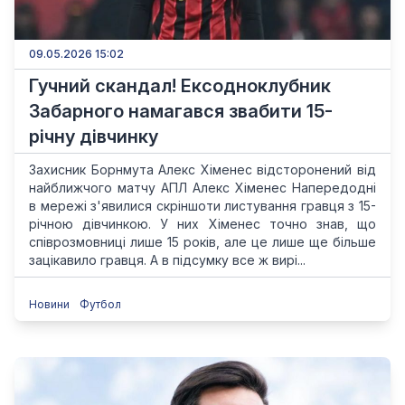
09.05.2026 15:02
Гучний скандал! Ексодноклубник
Забарного намагався звабити 15-
річну дівчинку
Захисник Борнмута Алекс Хіменес відсторонений від
найближчого матчу АПЛ Алекс Хіменес Напередодні
в мережі з'явилися скріншоти листування гравця з 15-
річною дівчинкою. У них Хіменес точно знав, що
співрозмовниці лише 15 років, але це лише ще більше
зацікавило гравця. А в підсумку все ж вирі...
Новини
Футбол