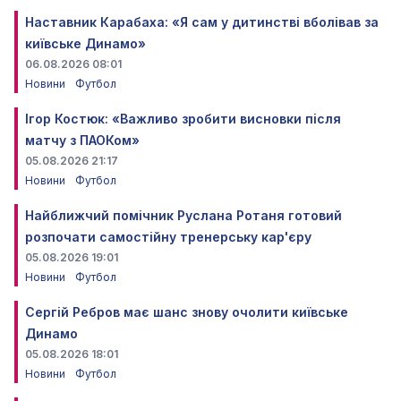
Наставник Карабаха: «Я сам у дитинстві вболівав за
київське Динамо»
06.08.2026 08:01
Новини
Футбол
Ігор Костюк: «Важливо зробити висновки після
матчу з ПАОКом»
05.08.2026 21:17
Новини
Футбол
Найближчий помічник Руслана Ротаня готовий
розпочати самостійну тренерську кар'єру
05.08.2026 19:01
Новини
Футбол
Сергій Ребров має шанс знову очолити київське
Динамо
05.08.2026 18:01
Новини
Футбол