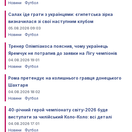
Новини
Футбол
Салах їде грати з українцями: єгипетська зірка
визначилася зі свої наступним клубом
05.08.2026 09:03
Новини
Футбол
Тренер Олімпіакоса пояснив, чому українець
Яремчук не потрапив до заявки на Лігу чемпіонів
04.08.2026 19:01
Новини
Футбол
Рома претендує на колишнього гравця донецького
Шахтаря
04.08.2026 18:02
Новини
Футбол
40-річний герой чемпіонату світу-2026 буде
виступати за чилійський Коло-Коло: всі деталі
04.08.2026 17:01
Новини
Футбол