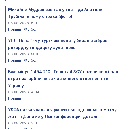
Михайло Мудрик завітав у гості до Анатолія
Трубіна: в чому справа (фото)
06.08.2026 16:01
Новини
Футбол
УПЛ ТБ на 1-му турі чемпіонату України зібрав
рекордну глядацьку аудиторію
06.08.2026 15:01
Новини
Футбол
Вже мінус 1 454 210 : Генштаб ЗСУ назвав свіжі дані
втрат загарбників за час їхнього вторгнення в
Україну
06.08.2026 14:04
Новини
УЄФА назвав важливі умови сьогоднішнього матчу
життя Динамо у Лізі конференцій: деталі
06.08.2026 13:01