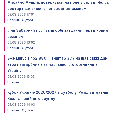
Михайло Мудрик повернувся на поле у складі Челсі:
рестарт виявився з неприємним смаком
05.08.2026 17:01
Новини
Футбол
Ілля Забарний поставив собі завдання перед новим
сезоном
05.08.2026 16:02
Новини
Футбол
Вже мінус 1 452 880 : Генштаб ЗСУ назвав свіжі дані
втрат загарбників за час їхнього вторгнення в
Україну
05.08.2026 15:05
Новини
Кубок України-2026/2027 з футболу. Розклад матчів
Кваліфікаційного раунду
05.08.2026 14:03
Новини
Футбол