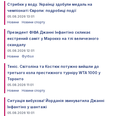
Стрибки у воду. Українці здобули медаль на
чемпіонаті Європи: подробиці події
05.08.2026 13:01
Новини
Новини спорту
Президент ФІФА Джанні Інфантіно скликає
екстрений саміт у Марокко на тлі величезного
скандалу
05.08.2026 12:01
Новини
Футбол
Теніс. Світоліна та Костюк потужно вийшли до
третього кола престижного турніру WTA 1000 у
Торонто
05.08.2026 11:01
Новини
Новини спорту
Ситуація вибухова! Йорданія звинуватила Джанні
Інфантіно у шантажі
05.08.2026 10:01