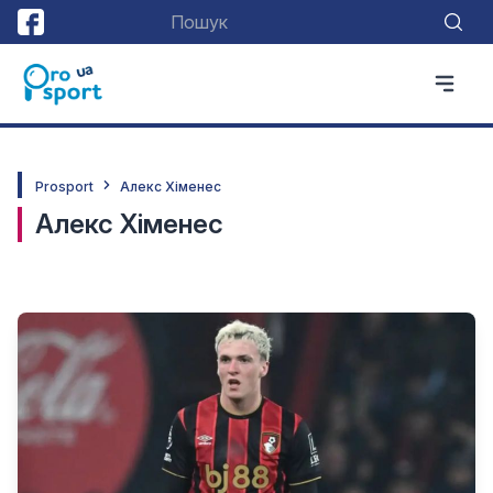
Prosport
Алекс Хіменес
Алекс Хіменес