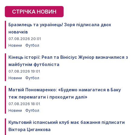
СТРІЧКА НОВИН
Бразилець та українець! Зоря підписала двох
новачків
07.08.2026 20:01
Новини
Футбол
Кінець історії: Реал та Вінісіус Жуніор визначилися з
майбутнім футболіста
07.08.2026 19:01
Новини
Футбол
Матвій Пономаренко: «Будемо намагатися в Баку
теж перемагати і проходити далі»
07.08.2026 18:01
Новини
Футбол
Культовий іспанський клуб має бажання підписати
Віктора Циганкова