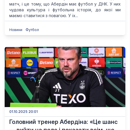
матч, і це тому, що Абердін має футбол у ДНК. У них
чудова культура і футбольна історія, до якої ми
маємо ставитися з повагою. У їх...
Новини
Футбол
01.10.2025 20:01
Головний тренер Абердіна: «Це шанс