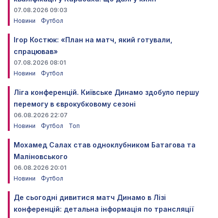
07.08.2026 09:03
Новини
Футбол
Ігор Костюк: «План на матч, який готували,
спрацював»
07.08.2026 08:01
Новини
Футбол
Ліга конференцій. Київське Динамо здобуло першу
перемогу в єврокубковому сезоні
06.08.2026 22:07
Новини
Футбол
Топ
Мохамед Салах став одноклубником Батагова та
Маліновського
06.08.2026 20:01
Новини
Футбол
Де сьогодні дивитися матч Динамо в Лізі
конференцій: детальна інформація по трансляції