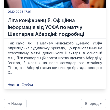
01.10.2025 17:01
Ліга конференцій. Офіційна
інформація від УЄФА по матчу
Шахтаря в Абердіні: подробиці
Так само, як і з матчем київського Динамо, УЄФА
оприлюднив суддівську бригаду, що працюватиме на
стартовому матчі донецького Шахтаря в основній
сітці Ліги конференцій проти шотландського Абердіну.
Завтра, 2 жовтня на поле легендарного стадіону
Піттодрі в Абердіні команди виведе бригада рефері з
Х...
Новини
Футбол
« Назад
Вперед »