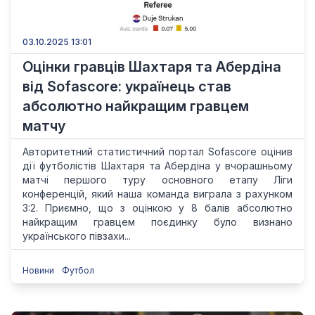
03.10.2025 13:01
Оцінки гравців Шахтаря та Абердіна
від Sofascore: українець став
абсолютно найкращим гравцем
матчу
Авторитетний статистичний портал Sofascore оцінив
дії футболістів Шахтаря та Абердіна у вчорашньому
матчі першого туру основного етапу Ліги
конференцій, який наша команда виграла з рахунком
3:2. Приємно, що з оцінкою у 8 балів абсолютно
найкращим гравцем поєдинку було визнано
українського півзахи...
Новини
Футбол