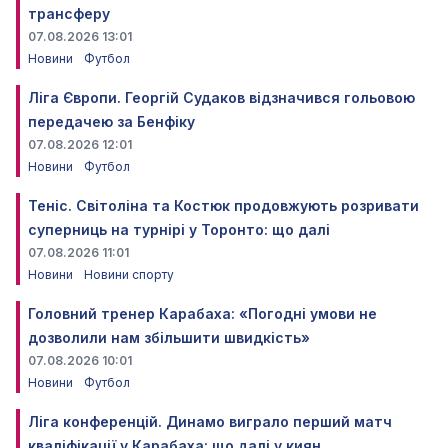
трансферу
07.08.2026 13:01
Новини
Футбол
Ліга Європи. Георгій Судаков відзначився гольовою
передачею за Бенфіку
07.08.2026 12:01
Новини
Футбол
Теніс. Світоліна та Костюк продовжують розривати
суперниць на турнірі у Торонто: що далі
07.08.2026 11:01
Новини
Новини спорту
Головний тренер Карабаха: «Погодні умови не
дозволили нам збільшити швидкість»
07.08.2026 10:01
Новини
Футбол
Ліга конференцій. Динамо виграло перший матч
кваліфікації у Карабаха: що далі у киян