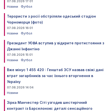
07.08.2026 17:01
Новини
Футбол
Терористи з росії обстріляли одеський стадіон
Чорноморця (фото)
07.08.2026 16:01
Новини
Футбол
Президент УЄФА вступив у відкрите протистояння з
Джанні Інфантіно
07.08.2026 15:01
Новини
Футбол
Вже мінус 1 455 420 : Генштаб ЗСУ назвав свіжі дані
втрат загарбників за час їхнього вторгнення в
Україну
07.08.2026 14:04
Новини
Зірка Манчестер Сіті узгодив шестирічний
контракт із Барселоною: деталі сенсаційного