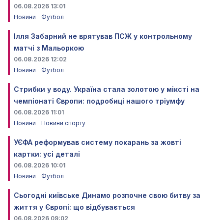
06.08.2026 13:01
Новини
Футбол
Ілля Забарний не врятував ПСЖ у контрольному
матчі з Мальоркою
06.08.2026 12:02
Новини
Футбол
Стрибки у воду. Україна стала золотою у міксті на
чемпіонаті Європи: подробиці нашого тріумфу
06.08.2026 11:01
Новини
Новини спорту
УЄФА реформував систему покарань за жовті
картки: усі деталі
06.08.2026 10:01
Новини
Футбол
Сьогодні київське Динамо розпочне свою битву за
життя у Європі: що відбувається
06.08.2026 09:02