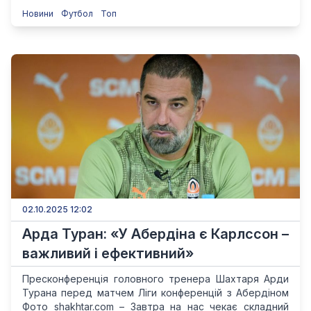
Новини
Футбол
Топ
02.10.2025 12:02
Арда Туран: «У Абердіна є Карлссон –
важливий і ефективний»
Пресконференція головного тренера Шахтаря Арди
Турана перед матчем Ліги конференцій з Абердіном
Фото shakhtar.com – Завтра на нас чекає складний