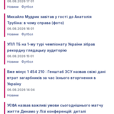
06.08.2026 17:01
Новини
Футбол
Михайло Мудрик завітав у гості до Анатолія
Трубіна: в чому справа (фото)
06.08.2026 16:01
Новини
Футбол
УПЛ ТБ на 1-му турі чемпіонату України зібрав
рекордну глядацьку аудиторію
06.08.2026 15:01
Новини
Футбол
Вже мінус 1 454 210 : Генштаб ЗСУ назвав свіжі дані
втрат загарбників за час їхнього вторгнення в
Україну
06.08.2026 14:04
Новини
УЄФА назвав важливі умови сьогоднішнього матчу
життя Динамо у Лізі конференцій: деталі