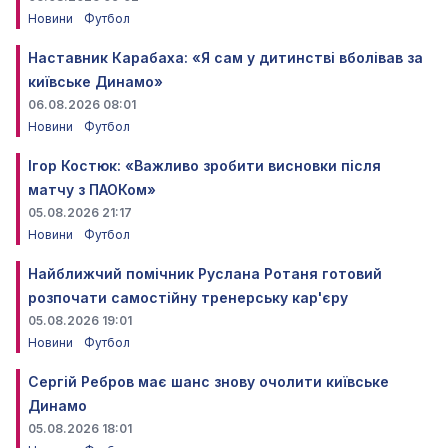
Новини
Футбол
Наставник Карабаха: «Я сам у дитинстві вболівав за
київське Динамо»
06.08.2026 08:01
Новини
Футбол
Ігор Костюк: «Важливо зробити висновки після
матчу з ПАОКом»
05.08.2026 21:17
Новини
Футбол
Найближчий помічник Руслана Ротаня готовий
розпочати самостійну тренерську кар'єру
05.08.2026 19:01
Новини
Футбол
Сергій Ребров має шанс знову очолити київське
Динамо
05.08.2026 18:01