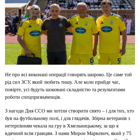
Не про всі виконані операції говорять широко. Це саме той
рід сил ЗСУ, який любить тишу. Але коли прийде час,
повірте, усі будуть шоковані складністю та результатами
роботи спецпризначенців.
З нагоди Дня ССО ми хотіли створити свято – і для тих, хто
був на футбольному полі, і для глядачів. Збірна ветеранів з
нетерпінням чекала на гру в Хмельницькому, за що я
вдячний всім гравцям. З нами Мирон Маркевич, який у 75