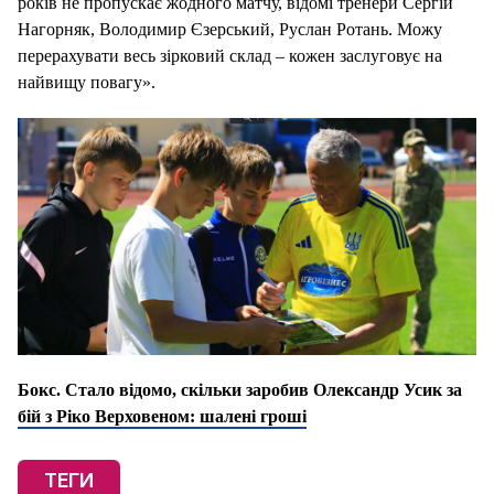
років не пропускає жодного матчу, відомі тренери Сергій
Нагорняк, Володимир Єзерський, Руслан Ротань. Можу
перерахувати весь зірковий склад – кожен заслуговує на
найвищу повагу».
Бокс. Стало відомо, скільки заробив Олександр Усик за
бій з Ріко Верховеном: шалені гроші
ТЕГИ