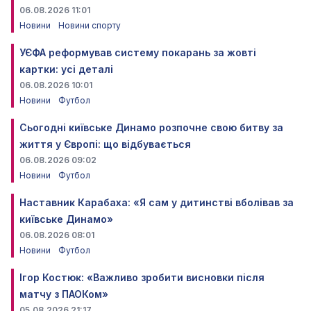
06.08.2026 11:01
Новини
Новини спорту
УЄФА реформував систему покарань за жовті
картки: усі деталі
06.08.2026 10:01
Новини
Футбол
Сьогодні київське Динамо розпочне свою битву за
життя у Європі: що відбувається
06.08.2026 09:02
Новини
Футбол
Наставник Карабаха: «Я сам у дитинстві вболівав за
київське Динамо»
06.08.2026 08:01
Новини
Футбол
Ігор Костюк: «Важливо зробити висновки після
матчу з ПАОКом»
05.08.2026 21:17