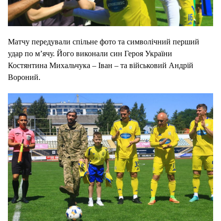
Матчу передували спільне фото та символічний перший
удар по м’ячу. Його виконали син Героя України
Костянтина Михальчука – Іван – та військовий Андрій
Вороний.