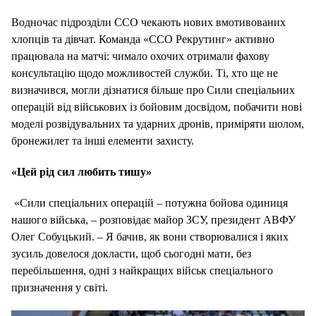
Водночас підрозділи ССО чекають нових вмотивованих
хлопців та дівчат. Команда «ССО Рекрутинг» активно
працювала на матчі: чимало охочих отримали фахову
консультацію щодо можливостей служби. Ті, хто ще не
визначився, могли дізнатися більше про Сили спеціальних
операцій від військових із бойовим досвідом, побачити нові
моделі розвідувальних та ударних дронів, приміряти шолом,
бронежилет та інші елементи захисту.
«Цей рід сил любить тишу»
«Сили спеціальних операцій – потужна бойова одиниця
нашого війська, – розповідає майор ЗСУ, президент АВФУ
Олег Собуцький. – Я бачив, як вони створювалися і яких
зусиль довелося докласти, щоб сьогодні мати, без
перебільшення, одні з найкращих військ спеціального
призначення у світі.