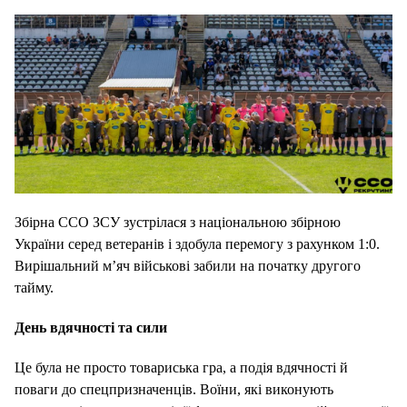
Збірна ССО ЗСУ зустрілася з національною збірною
України серед ветеранів і здобула перемогу з рахунком 1:0.
Вирішальний м’яч військові забили на початку другого
тайму.
День вдячності та сили
Це була не просто товариська гра, а подія вдячності й
поваги до спецпризначенців. Воїни, які виконують