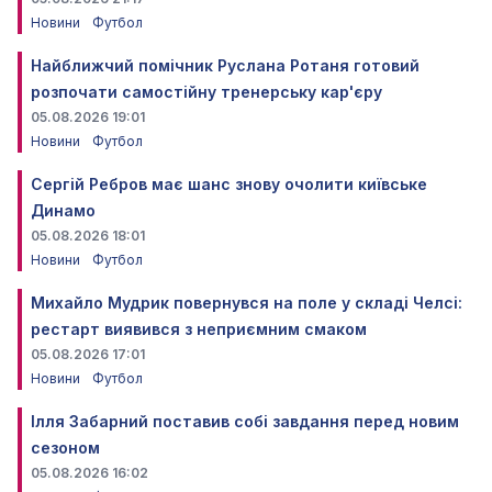
Новини
Футбол
Найближчий помічник Руслана Ротаня готовий
розпочати самостійну тренерську кар'єру
05.08.2026 19:01
Новини
Футбол
Сергій Ребров має шанс знову очолити київське
Динамо
05.08.2026 18:01
Новини
Футбол
Михайло Мудрик повернувся на поле у складі Челсі:
рестарт виявився з неприємним смаком
05.08.2026 17:01
Новини
Футбол
Ілля Забарний поставив собі завдання перед новим
сезоном
05.08.2026 16:02