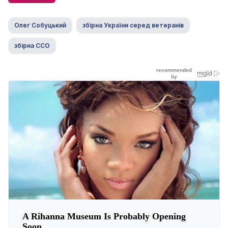
Олег Собуцький
збірна України серед ветеранів
збірна ССО