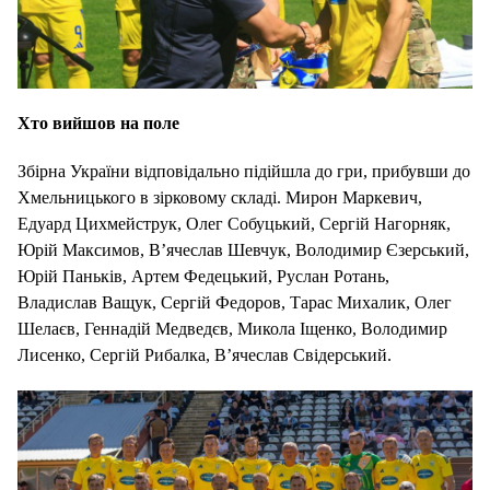
Хто вийшов на поле
Збірна України відповідально підійшла до гри, прибувши до
Хмельницького в зірковому складі. Мирон Маркевич,
Едуард Цихмейструк, Олег Собуцький, Сергій Нагорняк,
Юрій Максимов, В’ячеслав Шевчук, Володимир Єзерський,
Юрій Паньків, Артем Федецький, Руслан Ротань,
Владислав Ващук, Сергій Федоров, Тарас Михалик, Олег
Шелаєв, Геннадій Медведєв, Микола Іщенко, Володимир
Лисенко, Сергій Рибалка, В’ячеслав Свідерський.