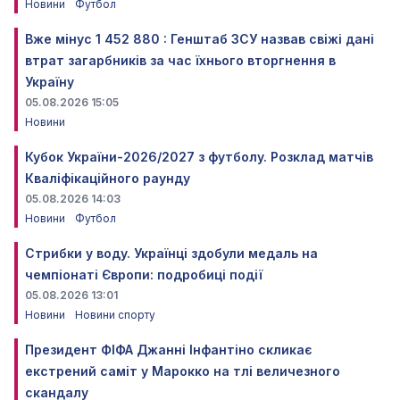
Новини
Футбол
Вже мінус 1 452 880 : Генштаб ЗСУ назвав свіжі дані
втрат загарбників за час їхнього вторгнення в
Україну
05.08.2026 15:05
Новини
Кубок України-2026/2027 з футболу. Розклад матчів
Кваліфікаційного раунду
05.08.2026 14:03
Новини
Футбол
Стрибки у воду. Українці здобули медаль на
чемпіонаті Європи: подробиці події
05.08.2026 13:01
Новини
Новини спорту
Президент ФІФА Джанні Інфантіно скликає
екстрений саміт у Марокко на тлі величезного
скандалу