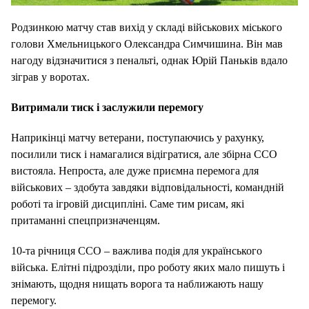
Родзинкою матчу став вихід у складі військових міського
голови Хмельницького Олександра Симчишина. Він мав
нагоду відзначитися з пенальті, однак Юрій Паньків вдало
зіграв у воротах.
Витримали тиск і заслужили перемогу
Наприкінці матчу ветерани, поступаючись у рахунку,
посилили тиск і намагалися відігратися, але збірна ССО
вистояла. Непроста, але дуже приємна перемога для
військових – здобута завдяки відповідальності, командній
роботі та ігровій дисципліні. Саме тим рисам, які
притаманні спецпризначенцям.
10-та річниця ССО – важлива подія для українського
війська. Елітні підрозділи, про роботу яких мало пишуть і
знімають, щодня нищать ворога та наближають нашу
перемогу.