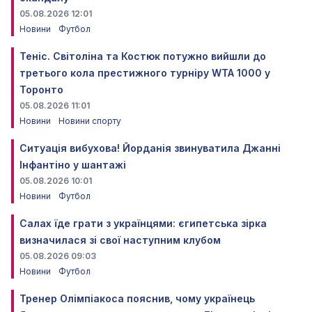
05.08.2026 12:01
Новини
Футбол
Теніс. Світоліна та Костюк потужно вийшли до
третього кола престижного турніру WTA 1000 у
Торонто
05.08.2026 11:01
Новини
Новини спорту
Ситуація вибухова! Йорданія звинуватила Джанні
Інфантіно у шантажі
05.08.2026 10:01
Новини
Футбол
Салах їде грати з українцями: єгипетська зірка
визначилася зі свої наступним клубом
05.08.2026 09:03
Новини
Футбол
Тренер Олімпіакоса пояснив, чому українець