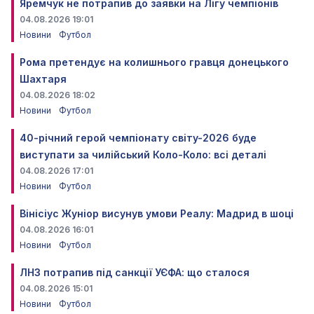
Яремчук не потрапив до заявки на Лігу чемпіонів
04.08.2026 19:01
Новини
Футбол
Рома претендує на колишнього гравця донецького
Шахтаря
04.08.2026 18:02
Новини
Футбол
40-річний герой чемпіонату світу-2026 буде
виступати за чилійський Коло-Коло: всі деталі
04.08.2026 17:01
Новини
Футбол
Вінісіус Жуніор висунув умови Реалу: Мадрид в шоці
04.08.2026 16:01
Новини
Футбол
ЛНЗ потрапив під санкції УЄФА: що сталося
04.08.2026 15:01
Новини
Футбол