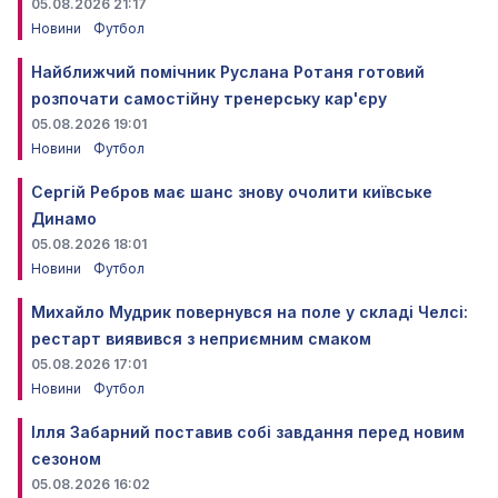
05.08.2026 21:17
Новини
Футбол
Найближчий помічник Руслана Ротаня готовий
розпочати самостійну тренерську кар'єру
05.08.2026 19:01
Новини
Футбол
Сергій Ребров має шанс знову очолити київське
Динамо
05.08.2026 18:01
Новини
Футбол
Михайло Мудрик повернувся на поле у складі Челсі:
рестарт виявився з неприємним смаком
05.08.2026 17:01
Новини
Футбол
Ілля Забарний поставив собі завдання перед новим
сезоном
05.08.2026 16:02