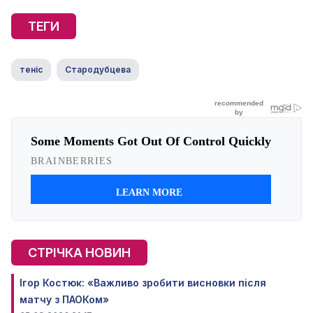
ТЕГИ
теніс
Стародубцева
СТРІЧКА НОВИН
Ігор Костюк: «Важливо зробити висновки після
матчу з ПАОКом»