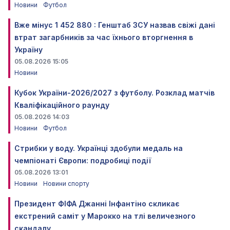
Новини
Футбол
Вже мінус 1 452 880 : Генштаб ЗСУ назвав свіжі дані
втрат загарбників за час їхнього вторгнення в
Україну
05.08.2026 15:05
Новини
Кубок України-2026/2027 з футболу. Розклад матчів
Кваліфікаційного раунду
05.08.2026 14:03
Новини
Футбол
Стрибки у воду. Українці здобули медаль на
чемпіонаті Європи: подробиці події
05.08.2026 13:01
Новини
Новини спорту
Президент ФІФА Джанні Інфантіно скликає
екстрений саміт у Марокко на тлі величезного
скандалу