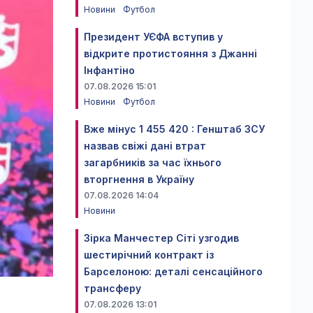
Новини
Футбол
Президент УЄФА вступив у
відкрите протистояння з Джанні
Інфантіно
07.08.2026 15:01
Новини
Футбол
Вже мінус 1 455 420 : Генштаб ЗСУ
назвав свіжі дані втрат
загарбників за час їхнього
вторгнення в Україну
07.08.2026 14:04
Новини
Зірка Манчестер Сіті узгодив
шестирічний контракт із
Барселоною: деталі сенсаційного
трансферу
07.08.2026 13:01