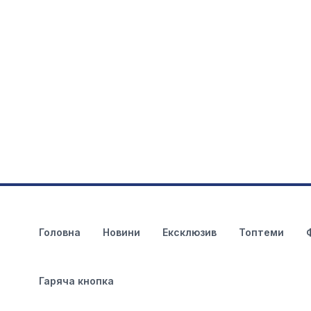
Головна
Новини
Ексклюзив
Топтеми
Гаряча кнопка