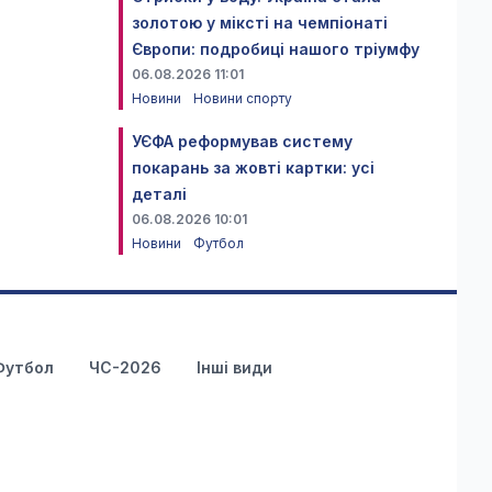
золотою у міксті на чемпіонаті
Європи: подробиці нашого тріумфу
06.08.2026 11:01
Новини
Новини спорту
УЄФА реформував систему
покарань за жовті картки: усі
деталі
06.08.2026 10:01
Новини
Футбол
Футбол
ЧС-2026
Інші види