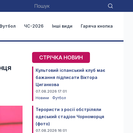
Футбол
ЧС-2026
Інші види
Гаряча кнопка
СТРІЧКА НОВИН
їнця
Культовий іспанський клуб має
бажання підписати Віктора
Циганкова
07.08.2026 17:01
Новини
Футбол
Терористи з росії обстріляли
одеський стадіон Чорноморця
(фото)
07.08.2026 16:01