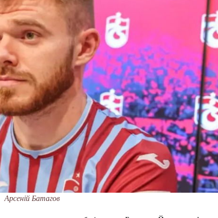
Арсеній Батагов