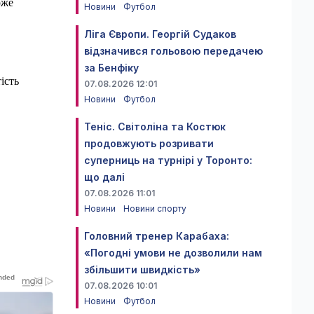
оже
Новини
Футбол
Ліга Європи. Георгій Судаков
відзначився гольовою передачею
за Бенфіку
ість
07.08.2026 12:01
Новини
Футбол
Теніс. Світоліна та Костюк
продовжують розривати
суперниць на турнірі у Торонто:
що далі
07.08.2026 11:01
Новини
Новини спорту
Головний тренер Карабаха:
«Погодні умови не дозволили нам
збільшити швидкість»
07.08.2026 10:01
Новини
Футбол