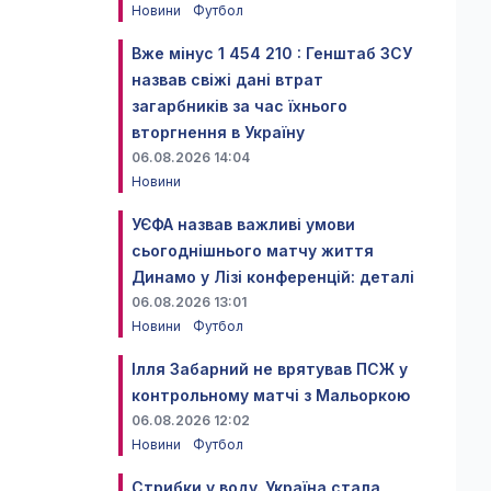
Новини
Футбол
Вже мінус 1 454 210 : Генштаб ЗСУ
назвав свіжі дані втрат
загарбників за час їхнього
вторгнення в Україну
06.08.2026 14:04
Новини
УЄФА назвав важливі умови
сьогоднішнього матчу життя
Динамо у Лізі конференцій: деталі
06.08.2026 13:01
Новини
Футбол
Ілля Забарний не врятував ПСЖ у
контрольному матчі з Мальоркою
06.08.2026 12:02
Новини
Футбол
Стрибки у воду. Україна стала