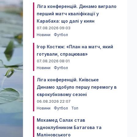
Ліга конференцій. Динамо виграло
перший матч кваліфікації у
Карабаха: що далі у киян
07.08.2026 09:03
Новини
Футбол
Ігор Костюк: «План на матч, який
готували, спрацював»
07.08.2026 08:01
Новини
Футбол
Ліга конференцій. Київське
Динамо здобуло першу перемогу в
єврокубковому сезоні
06.08.2026 22:07
Новини
Футбол
Топ
Мохамед Салах став
одноклубником Батагова та
Маліновського