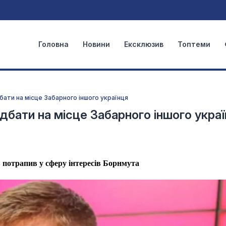
Головна
Новини
Ексклюзив
Топтеми
ати на місце Забарного іншого українця
бати на місце Забарного іншого укра
 потрапив у сферу інтересів Борнмута