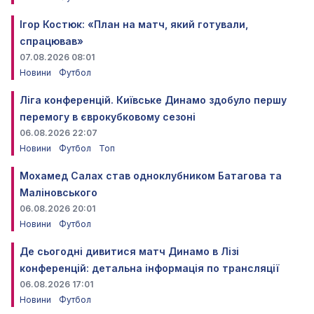
Ігор Костюк: «План на матч, який готували,
спрацював»
07.08.2026 08:01
Новини
Футбол
Ліга конференцій. Київське Динамо здобуло першу
перемогу в єврокубковому сезоні
06.08.2026 22:07
Новини
Футбол
Топ
Мохамед Салах став одноклубником Батагова та
Маліновського
06.08.2026 20:01
Новини
Футбол
Де сьогодні дивитися матч Динамо в Лізі
конференцій: детальна інформація по трансляції
06.08.2026 17:01
Новини
Футбол