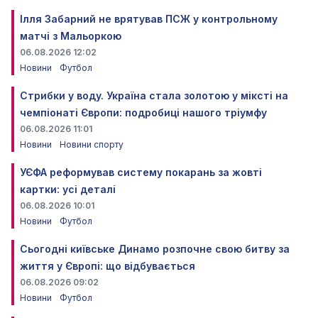
Ілля Забарний не врятував ПСЖ у контрольному
матчі з Мальоркою
06.08.2026 12:02
Новини
Футбол
Стрибки у воду. Україна стала золотою у міксті на
чемпіонаті Європи: подробиці нашого тріумфу
06.08.2026 11:01
Новини
Новини спорту
УЄФА реформував систему покарань за жовті
картки: усі деталі
06.08.2026 10:01
Новини
Футбол
Сьогодні київське Динамо розпочне свою битву за
життя у Європі: що відбувається
06.08.2026 09:02
Новини
Футбол