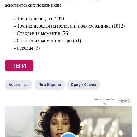
асистентських показників:
- Точних передач (1595)
- Точних передач на половині поля суперника (1012)
- Створених моментів (76)
- Створених моментів з гри (51)
- передач (7)
ТЕГИ
Бешикташ
Ліга Європи
Оркун Кекчю