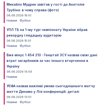
Михайло Мудрик завітав у гості до Анатолія
Трубіна: в чому справа (фото)
06.08.2026 16:01
Новини
Футбол
УПЛ ТБ на 1-му турі чемпіонату України зібрав
рекордну глядацьку аудиторію
06.08.2026 15:01
Новини
Футбол
Вже мінус 1 454 210 : Генштаб ЗСУ назвав свіжі дані
втрат загарбників за час їхнього вторгнення в
Україну
06.08.2026 14:04
Новини
УЄФА назвав важливі умови сьогоднішнього матчу
життя Динамо у Лізі конференцій: деталі
06.08.2026 13:01
Новини
Футбол