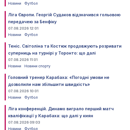
Новини
Футбол
Ліга Європи. Георгій Судаков відзначився гольовою
передачею за Бенфіку
07.08.2026 12:01
Новини
Футбол
Теніс. Світоліна та Костюк продовжують розривати
суперниць на турнірі у Торонто: що далі
07.08.2026 11:01
Новини
Новини спорту
Головний тренер Карабаха: «Погодні умови не
дозволили нам збільшити швидкість»
07.08.2026 10:01
Новини
Футбол
Ліга конференцій. Динамо виграло перший матч
кваліфікації у Карабаха: що далі у киян
07.08.2026 09:03
Новини
Футбол