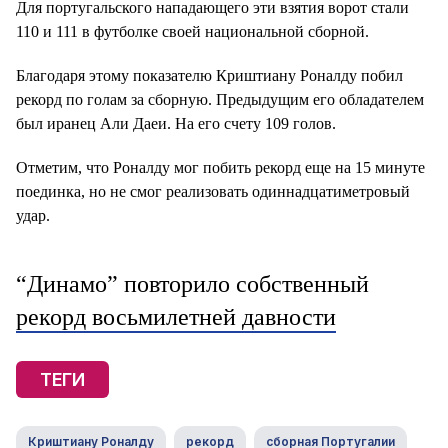
Для португальского нападающего эти взятия ворот стали
110 и 111 в футболке своей национальной сборной.
Благодаря этому показателю Криштиану Роналду побил
рекорд по голам за сборную. Предыдущим его обладателем
был иранец Али Даеи. На его счету 109 голов.
Отметим, что Роналду мог побить рекорд еще на 15 минуте
поединка, но не смог реализовать одиннадцатиметровый
удар.
“Динамо” повторило собственный
рекорд восьмилетней давности
ТЕГИ
Криштиану Роналду
рекорд
сборная Португалии