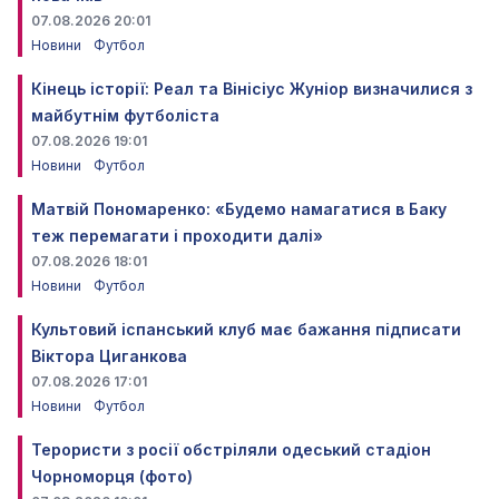
07.08.2026 20:01
Новини
Футбол
Кінець історії: Реал та Вінісіус Жуніор визначилися з
майбутнім футболіста
07.08.2026 19:01
Новини
Футбол
Матвій Пономаренко: «Будемо намагатися в Баку
теж перемагати і проходити далі»
07.08.2026 18:01
Новини
Футбол
Культовий іспанський клуб має бажання підписати
Віктора Циганкова
07.08.2026 17:01
Новини
Футбол
Терористи з росії обстріляли одеський стадіон
Чорноморця (фото)