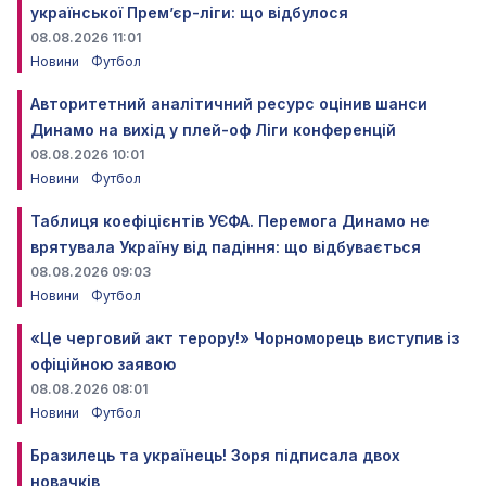
української Прем’єр-ліги: що відбулося
08.08.2026 11:01
Новини
Футбол
Авторитетний аналітичний ресурс оцінив шанси
Динамо на вихід у плей-оф Ліги конференцій
08.08.2026 10:01
Новини
Футбол
Таблиця коефіцієнтів УЄФА. Перемога Динамо не
врятувала Україну від падіння: що відбувається
08.08.2026 09:03
Новини
Футбол
«Це черговий акт терору!» Чорноморець виступив із
офіційною заявою
08.08.2026 08:01
Новини
Футбол
Бразилець та українець! Зоря підписала двох
новачків