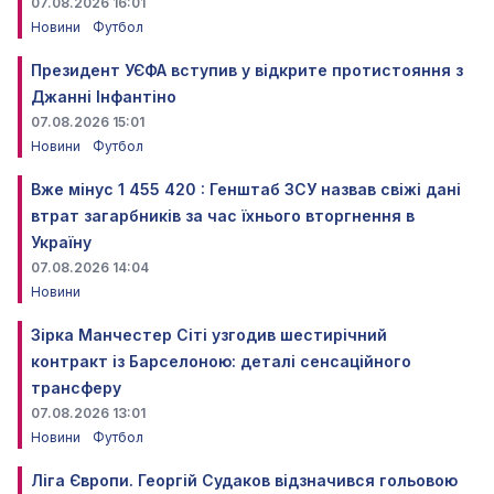
07.08.2026 16:01
Новини
Футбол
Президент УЄФА вступив у відкрите протистояння з
Джанні Інфантіно
07.08.2026 15:01
Новини
Футбол
Вже мінус 1 455 420 : Генштаб ЗСУ назвав свіжі дані
втрат загарбників за час їхнього вторгнення в
Україну
07.08.2026 14:04
Новини
Зірка Манчестер Сіті узгодив шестирічний
контракт із Барселоною: деталі сенсаційного
трансферу
07.08.2026 13:01
Новини
Футбол
Ліга Європи. Георгій Судаков відзначився гольовою