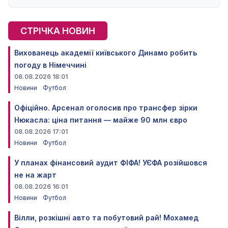
СТРІЧКА НОВИН
Вихованець академії київського Динамо робить
погоду в Німеччині
08.08.2026 18:01
Новини
Футбол
Офіційно. Арсенал оголосив про трансфер зірки
Нюкасла: ціна питання — майже 90 млн євро
08.08.2026 17:01
Новини
Футбол
У планах фінансовий аудит ФІФА! УЄФА розійшовся
не на жарт
08.08.2026 16:01
Новини
Футбол
Вілли, розкішні авто та побутовий рай! Мохамед