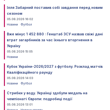
Ілля Забарний поставив собі завдання перед новим
сезоном
05.08.2026 16:02
Новини
Футбол
Вже мінус 1 452 880 : Генштаб ЗСУ назвав свіжі дані
втрат загарбників за час їхнього вторгнення в
Україну
05.08.2026 15:05
Новини
Кубок України-2026/2027 з футболу. Розклад матчів
Кваліфікаційного раунду
05.08.2026 14:03
Новини
Футбол
Стрибки у воду. Українці здобули медаль на
чемпіонаті Європи: подробиці події
05.08.2026 13:01
Новини
Новини спорту