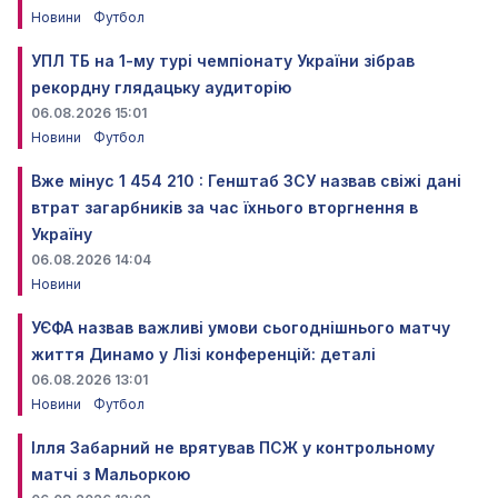
Новини
Футбол
УПЛ ТБ на 1-му турі чемпіонату України зібрав
рекордну глядацьку аудиторію
06.08.2026 15:01
Новини
Футбол
Вже мінус 1 454 210 : Генштаб ЗСУ назвав свіжі дані
втрат загарбників за час їхнього вторгнення в
Україну
06.08.2026 14:04
Новини
УЄФА назвав важливі умови сьогоднішнього матчу
життя Динамо у Лізі конференцій: деталі
06.08.2026 13:01
Новини
Футбол
Ілля Забарний не врятував ПСЖ у контрольному
матчі з Мальоркою