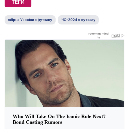
ТЕГИ
збірна України з футзалу
ЧС-2024 з футзалу