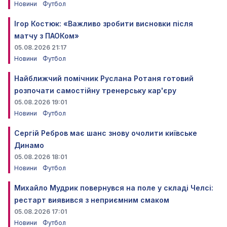
Новини
Футбол
Ігор Костюк: «Важливо зробити висновки після
матчу з ПАОКом»
05.08.2026 21:17
Новини
Футбол
Найближчий помічник Руслана Ротаня готовий
розпочати самостійну тренерську кар'єру
05.08.2026 19:01
Новини
Футбол
Сергій Ребров має шанс знову очолити київське
Динамо
05.08.2026 18:01
Новини
Футбол
Михайло Мудрик повернувся на поле у складі Челсі:
рестарт виявився з неприємним смаком
05.08.2026 17:01
Новини
Футбол