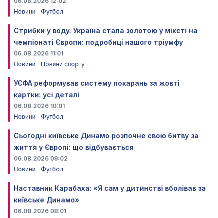
06.08.2026 12:02
Новини
Футбол
Стрибки у воду. Україна стала золотою у міксті на
чемпіонаті Європи: подробиці нашого тріумфу
06.08.2026 11:01
Новини
Новини спорту
УЄФА реформував систему покарань за жовті
картки: усі деталі
06.08.2026 10:01
Новини
Футбол
Сьогодні київське Динамо розпочне свою битву за
життя у Європі: що відбувається
06.08.2026 09:02
Новини
Футбол
Наставник Карабаха: «Я сам у дитинстві вболівав за
київське Динамо»
06.08.2026 08:01