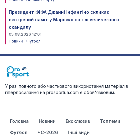
Президент ФІФА Джанні Інфантіно скликає
екстрений саміт у Марокко на тлі величезного
скандалу
05.08.2026 12:01
Новини
Футбол
У разі повного або часткового використання матеріалів
гіперпосилання на prosportua.com є обов'язковим.
Головна
Новини
Ексклюзив
Топтеми
Футбол
ЧС-2026
Інші види