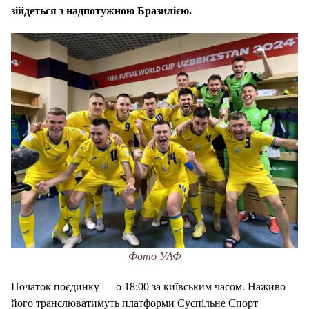
зійдеться з надпотужною Бразилією.
Фото УАФ
Початок поєдинку — о 18:00 за київським часом. Наживо
його транслюватимуть платформи Суспільне Спорт