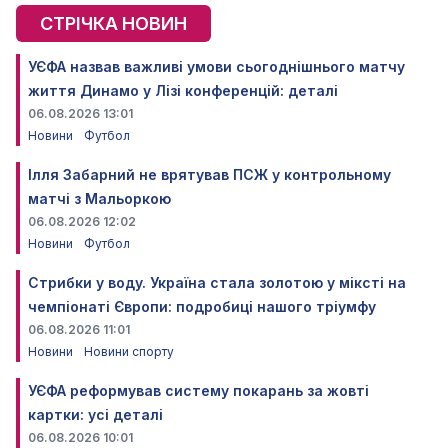
СТРІЧКА НОВИН
УЄФА назвав важливі умови сьогоднішнього матчу
життя Динамо у Лізі конференцій: деталі
06.08.2026 13:01
Новини
Футбол
Ілля Забарний не врятував ПСЖ у контрольному
матчі з Мальоркою
06.08.2026 12:02
Новини
Футбол
Стрибки у воду. Україна стала золотою у міксті на
чемпіонаті Європи: подробиці нашого тріумфу
06.08.2026 11:01
Новини
Новини спорту
УЄФА реформував систему покарань за жовті
картки: усі деталі
06.08.2026 10:01