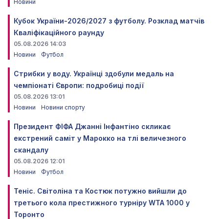
Новини
Кубок України-2026/2027 з футболу. Розклад матчів
Кваліфікаційного раунду
05.08.2026 14:03
Новини
Футбол
Стрибки у воду. Українці здобули медаль на
чемпіонаті Європи: подробиці події
05.08.2026 13:01
Новини
Новини спорту
Президент ФІФА Джанні Інфантіно скликає
екстрений саміт у Марокко на тлі величезного
скандалу
05.08.2026 12:01
Новини
Футбол
Теніс. Світоліна та Костюк потужно вийшли до
третього кола престижного турніру WTA 1000 у
Торонто