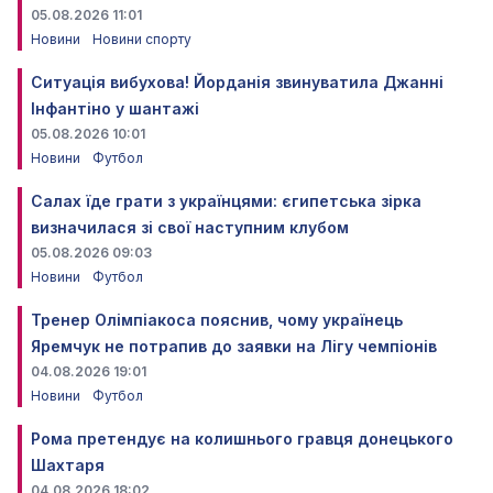
05.08.2026 11:01
Новини
Новини спорту
Ситуація вибухова! Йорданія звинуватила Джанні
Інфантіно у шантажі
05.08.2026 10:01
Новини
Футбол
Салах їде грати з українцями: єгипетська зірка
визначилася зі свої наступним клубом
05.08.2026 09:03
Новини
Футбол
Тренер Олімпіакоса пояснив, чому українець
Яремчук не потрапив до заявки на Лігу чемпіонів
04.08.2026 19:01
Новини
Футбол
Рома претендує на колишнього гравця донецького
Шахтаря
04.08.2026 18:02