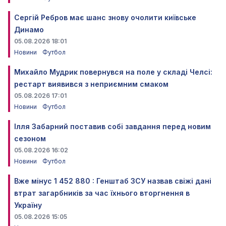
Сергій Ребров має шанс знову очолити київське
Динамо
05.08.2026 18:01
Новини
Футбол
Михайло Мудрик повернувся на поле у складі Челсі:
рестарт виявився з неприємним смаком
05.08.2026 17:01
Новини
Футбол
Ілля Забарний поставив собі завдання перед новим
сезоном
05.08.2026 16:02
Новини
Футбол
Вже мінус 1 452 880 : Генштаб ЗСУ назвав свіжі дані
втрат загарбників за час їхнього вторгнення в
Україну
05.08.2026 15:05