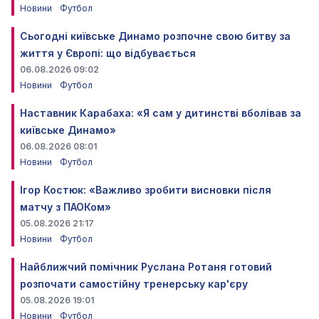
Новини
Футбол
Сьогодні київське Динамо розпочне свою битву за
життя у Європі: що відбувається
06.08.2026 09:02
Новини
Футбол
Наставник Карабаха: «Я сам у дитинстві вболівав за
київське Динамо»
06.08.2026 08:01
Новини
Футбол
Ігор Костюк: «Важливо зробити висновки після
матчу з ПАОКом»
05.08.2026 21:17
Новини
Футбол
Найближчий помічник Руслана Ротаня готовий
розпочати самостійну тренерську кар'єру
05.08.2026 19:01
Новини
Футбол