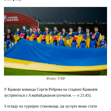
Фото УАФ
У Кракові команда Сергія Реброва на стадіоні Краковія
зустрінеться з Азербайджаном (початок — о 21:45).
З огляду на турнірне становище, ця зустріч може стати