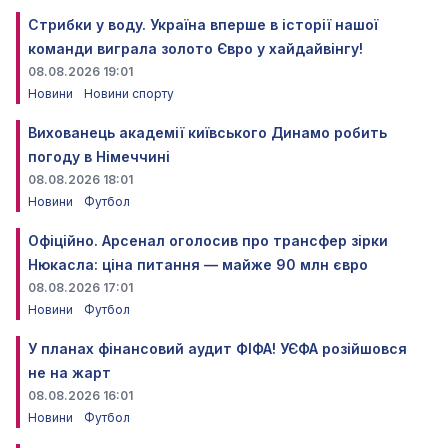
Стрибки у воду. Україна вперше в історії нашої
команди виграла золото Євро у хайдайвінгу!
08.08.2026 19:01
Новини
Новини спорту
Вихованець академії київського Динамо робить
погоду в Німеччині
08.08.2026 18:01
Новини
Футбол
Офіційно. Арсенал оголосив про трансфер зірки
Нюкасла: ціна питання — майже 90 млн євро
08.08.2026 17:01
Новини
Футбол
У планах фінансовий аудит ФІФА! УЄФА розійшовся
не на жарт
08.08.2026 16:01
Новини
Футбол