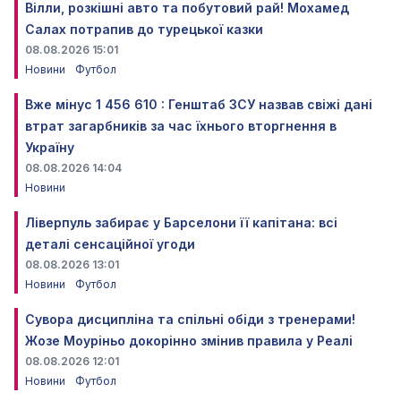
Вілли, розкішні авто та побутовий рай! Мохамед
Салах потрапив до турецької казки
08.08.2026 15:01
Новини
Футбол
Вже мінус 1 456 610 : Генштаб ЗСУ назвав свіжі дані
втрат загарбників за час їхнього вторгнення в
Україну
08.08.2026 14:04
Новини
Ліверпуль забирає у Барселони її капітана: всі
деталі сенсаційної угоди
08.08.2026 13:01
Новини
Футбол
Сувора дисципліна та спільні обіди з тренерами!
Жозе Моуріньо докорінно змінив правила у Реалі
08.08.2026 12:01
Новини
Футбол