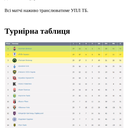
Всі матчі наживо транслюватиме УПЛ ТБ.
Турнірна таблиця