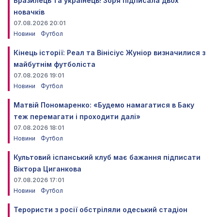
Бразилець та українець! Зоря підписала двох
новачків
07.08.2026 20:01
Новини
Футбол
Кінець історії: Реал та Вінісіус Жуніор визначилися з
майбутнім футболіста
07.08.2026 19:01
Новини
Футбол
Матвій Пономаренко: «Будемо намагатися в Баку
теж перемагати і проходити далі»
07.08.2026 18:01
Новини
Футбол
Культовий іспанський клуб має бажання підписати
Віктора Циганкова
07.08.2026 17:01
Новини
Футбол
Терористи з росії обстріляли одеський стадіон