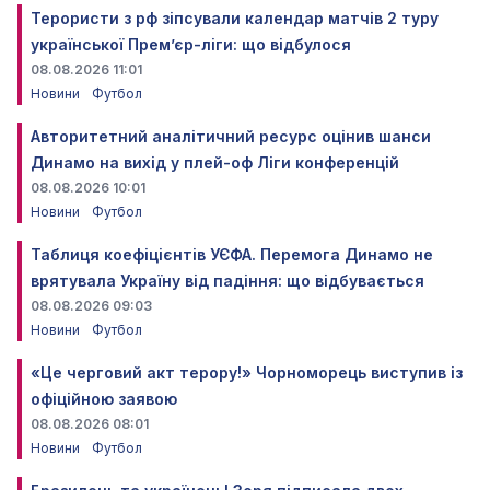
Терористи з рф зіпсували календар матчів 2 туру
української Прем’єр-ліги: що відбулося
08.08.2026 11:01
Новини
Футбол
Авторитетний аналітичний ресурс оцінив шанси
Динамо на вихід у плей-оф Ліги конференцій
08.08.2026 10:01
Новини
Футбол
Таблиця коефіцієнтів УЄФА. Перемога Динамо не
врятувала Україну від падіння: що відбувається
08.08.2026 09:03
Новини
Футбол
«Це черговий акт терору!» Чорноморець виступив із
офіційною заявою
08.08.2026 08:01
Новини
Футбол