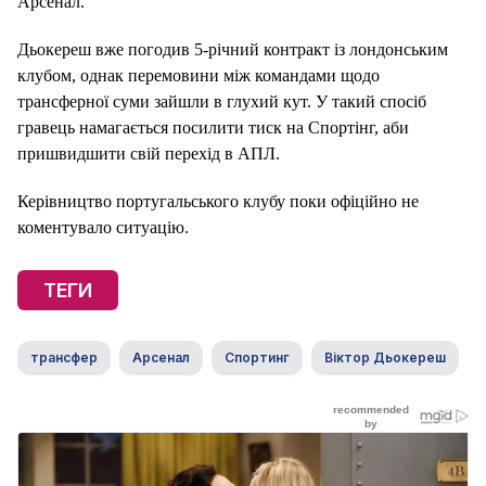
Арсенал.
Дьокереш вже погодив 5-річний контракт із лондонським
клубом, однак перемовини між командами щодо
трансферної суми зайшли в глухий кут. У такий спосіб
гравець намагається посилити тиск на Спортінг, аби
пришвидшити свій перехід в АПЛ.
Керівництво португальського клубу поки офіційно не
коментувало ситуацію.
ТЕГИ
трансфер
Арсенал
Спортинг
Віктор Дьокереш