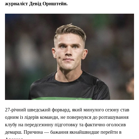
журналіст Девід Орнштейн.
27-річний шведський форвард, який минулого сезону став
одним із лідерів команди, не повернувся до розташування
клубу на передсезонну підготовку та фактично оголосив
демарш. Причина — бажання якнайшвидше перейти в