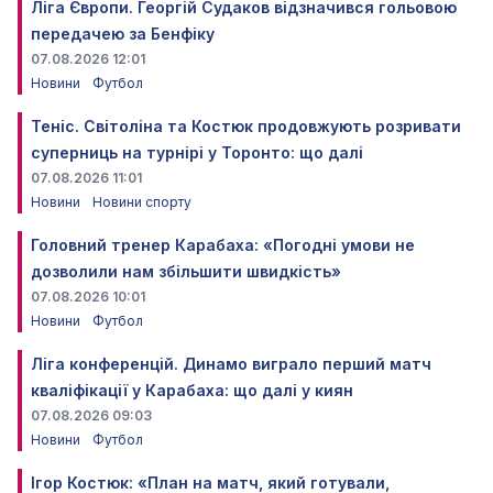
Ліга Європи. Георгій Судаков відзначився гольовою
передачею за Бенфіку
07.08.2026 12:01
Новини
Футбол
Теніс. Світоліна та Костюк продовжують розривати
суперниць на турнірі у Торонто: що далі
07.08.2026 11:01
Новини
Новини спорту
Головний тренер Карабаха: «Погодні умови не
дозволили нам збільшити швидкість»
07.08.2026 10:01
Новини
Футбол
Ліга конференцій. Динамо виграло перший матч
кваліфікації у Карабаха: що далі у киян
07.08.2026 09:03
Новини
Футбол
Ігор Костюк: «План на матч, який готували,