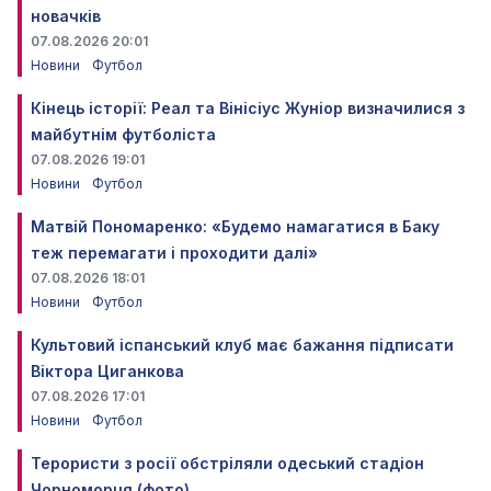
новачків
07.08.2026 20:01
Новини
Футбол
Кінець історії: Реал та Вінісіус Жуніор визначилися з
майбутнім футболіста
07.08.2026 19:01
Новини
Футбол
Матвій Пономаренко: «Будемо намагатися в Баку
теж перемагати і проходити далі»
07.08.2026 18:01
Новини
Футбол
Культовий іспанський клуб має бажання підписати
Віктора Циганкова
07.08.2026 17:01
Новини
Футбол
Терористи з росії обстріляли одеський стадіон
Чорноморця (фото)