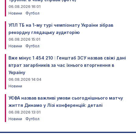
06.08.2026 16:01
Новини
Футбол
УПЛ ТБ на 1-му турі чемпіонату України зібрав
рекордну глядацьку аудиторію
06.08.2026 15:01
Новини
Футбол
Вже мінус 1 454 210 : Генштаб ЗСУ назвав свіжі дані
втрат загарбників за час їхнього вторгнення в
Україну
06.08.2026 14:04
Новини
УЄФА назвав важливі умови сьогоднішнього матчу
життя Динамо у Лізі конференцій: деталі
06.08.2026 13:01
Новини
Футбол