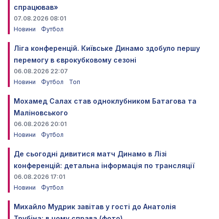
спрацював»
07.08.2026 08:01
Новини
Футбол
Ліга конференцій. Київське Динамо здобуло першу
перемогу в єврокубковому сезоні
06.08.2026 22:07
Новини
Футбол
Топ
Мохамед Салах став одноклубником Батагова та
Маліновського
06.08.2026 20:01
Новини
Футбол
Де сьогодні дивитися матч Динамо в Лізі
конференцій: детальна інформація по трансляції
06.08.2026 17:01
Новини
Футбол
Михайло Мудрик завітав у гості до Анатолія
Трубіна: в чому справа (фото)