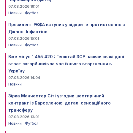
07.08.2026 16:01
Новини
Футбол
Президент УЄФА вступив у відкрите протистояння з
Джанні Інфантіно
07.08.2026 15:01
Новини
Футбол
Вже мінус 1 455 420 : Генштаб ЗСУ назвав свіжі дані
втрат загарбників за час їхнього вторгнення в
Україну
07.08.2026 14:04
Новини
Зірка Манчестер Сіті узгодив шестирічний
контракт із Барселоною: деталі сенсаційного
трансферу
07.08.2026 13:01
Новини
Футбол