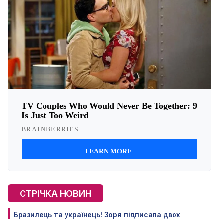
СТРІЧКА НОВИН
Бразилець та українець! Зоря підписала двох