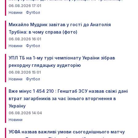
06.08.2026 17:01
Новини
Футбол
Михайло Мудрик завітав у гості до Анатолія
Трубіна: в чому справа (фото)
06.08.2026 16:01
Новини
Футбол
УПЛ ТБ на 1-му турі чемпіонату України зібрав
рекордну глядацьку аудиторію
06.08.2026 15:01
Новини
Футбол
Вже мінус 1 454 210 : Генштаб ЗСУ назвав свіжі дані
втрат загарбників за час їхнього вторгнення в
Україну
06.08.2026 14:04
Новини
УЄФА назвав важливі умови сьогоднішнього матчу