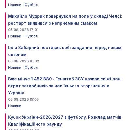
Новини
Футбол
Михайло Мудрик повернувся на поле у складі Челсі:
рестарт виявився з неприємним смаком
05.08.2026 17:01
Новини
Футбол
Ілля Забарний поставив собі завдання перед новим
сезоном
05.08.2026 16:02
Новини
Футбол
Вже мінус 1 452 880 : Генштаб ЗСУ назвав свіжі дані
втрат загарбників за час їхнього вторгнення в
Україну
05.08.2026 15:05
Новини
Кубок України-2026/2027 з футболу. Розклад матчів
Кваліфікаційного раунду