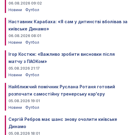
06.08.2026 09:02
Новини
Футбол
Наставник Карабаха: «Я сам у дитинстві вболівав за
київське Динамо»
06.08.2026 08:01
Новини
Футбол
Ігор Костюк: «Важливо зробити висновки після
матчу з ПАОКом»
05.08.2026 21:17
Новини
Футбол
Найближчий помічник Руслана Ротаня готовий
розпочати самостійну тренерську кар'єру
05.08.2026 19:01
Новини
Футбол
Сергій Ребров має шанс знову очолити київське
Динамо
05.08.2026 18:01