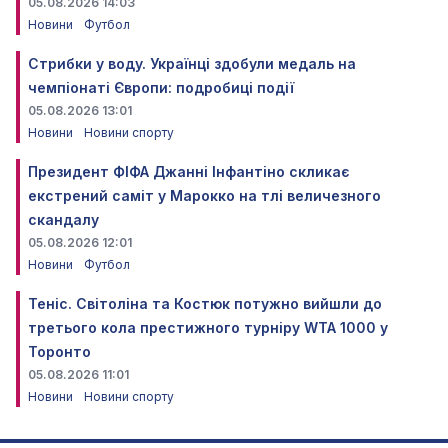
05.08.2026 14:03
Новини
Футбол
Стрибки у воду. Українці здобули медаль на
чемпіонаті Європи: подробиці події
05.08.2026 13:01
Новини
Новини спорту
Президент ФІФА Джанні Інфантіно скликає
екстрений саміт у Марокко на тлі величезного
скандалу
05.08.2026 12:01
Новини
Футбол
Теніс. Світоліна та Костюк потужно вийшли до
третього кола престижного турніру WTA 1000 у
Торонто
05.08.2026 11:01
Новини
Новини спорту