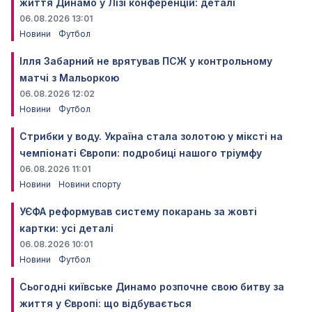
життя Динамо у Лізі конференцій: деталі
06.08.2026 13:01
Новини
Футбол
Ілля Забарний не врятував ПСЖ у контрольному
матчі з Мальоркою
06.08.2026 12:02
Новини
Футбол
Стрибки у воду. Україна стала золотою у міксті на
чемпіонаті Європи: подробиці нашого тріумфу
06.08.2026 11:01
Новини
Новини спорту
УЄФА реформував систему покарань за жовті
картки: усі деталі
06.08.2026 10:01
Новини
Футбол
Сьогодні київське Динамо розпочне свою битву за
життя у Європі: що відбувається