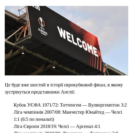
Це буде вже шостий в історії єврокубковий фінал, в якому
зустрінуться представники Англії:
Кубок УЄФА 1971/72: Тоттенгем — Вулвергемптон 3:2
Ліга чемпіонів 2007/08: Манчестер Юнайтед — Челсі
1:1 (6:5 по пенальті)
Ліга Європи 2018/19: Челсі — Арсенал 4:1