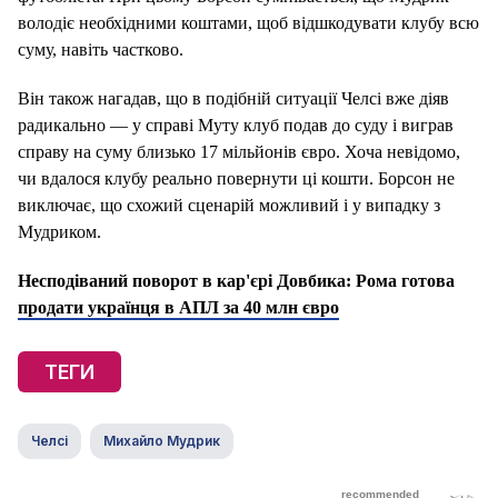
володіє необхідними коштами, щоб відшкодувати клубу всю
суму, навіть частково.
Він також нагадав, що в подібній ситуації Челсі вже діяв
радикально — у справі Муту клуб подав до суду і виграв
справу на суму близько 17 мільйонів євро. Хоча невідомо,
чи вдалося клубу реально повернути ці кошти. Борсон не
виключає, що схожий сценарій можливий і у випадку з
Мудриком.
Несподіваний поворот в кар'єрі Довбика: Рома готова
продати українця в АПЛ за 40 млн євро
ТЕГИ
Челсі
Михайло Мудрик