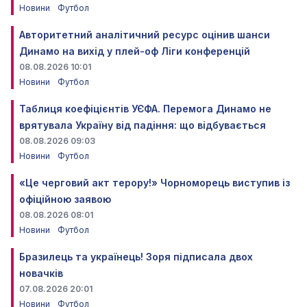
Новини
Футбол
Авторитетний аналітичний ресурс оцінив шанси
Динамо на вихід у плей-оф Ліги конференцій
08.08.2026 10:01
Новини
Футбол
Таблиця коефіцієнтів УЄФА. Перемога Динамо не
врятувала Україну від падіння: що відбувається
08.08.2026 09:03
Новини
Футбол
«Це черговий акт терору!» Чорноморець виступив із
офіційною заявою
08.08.2026 08:01
Новини
Футбол
Бразилець та українець! Зоря підписала двох
новачків
07.08.2026 20:01
Новини
Футбол