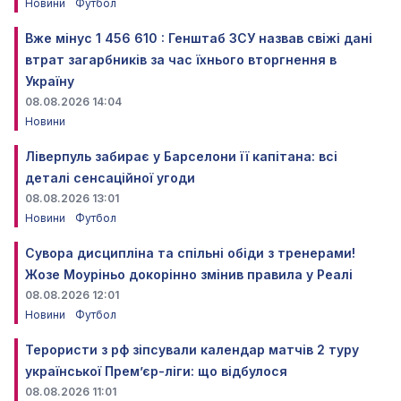
Новини
Футбол
Вже мінус 1 456 610 : Генштаб ЗСУ назвав свіжі дані
втрат загарбників за час їхнього вторгнення в
Україну
08.08.2026 14:04
Новини
Ліверпуль забирає у Барселони її капітана: всі
деталі сенсаційної угоди
08.08.2026 13:01
Новини
Футбол
Сувора дисципліна та спільні обіди з тренерами!
Жозе Моуріньо докорінно змінив правила у Реалі
08.08.2026 12:01
Новини
Футбол
Терористи з рф зіпсували календар матчів 2 туру
української Прем’єр-ліги: що відбулося
08.08.2026 11:01