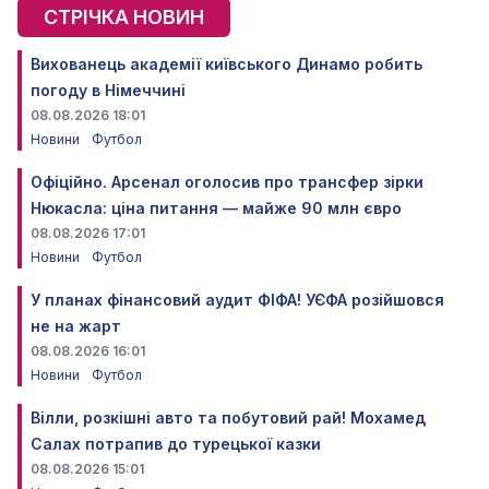
СТРІЧКА НОВИН
Вихованець академії київського Динамо робить
погоду в Німеччині
08.08.2026 18:01
Новини
Футбол
Офіційно. Арсенал оголосив про трансфер зірки
Нюкасла: ціна питання — майже 90 млн євро
08.08.2026 17:01
Новини
Футбол
У планах фінансовий аудит ФІФА! УЄФА розійшовся
не на жарт
08.08.2026 16:01
Новини
Футбол
Вілли, розкішні авто та побутовий рай! Мохамед
Салах потрапив до турецької казки
08.08.2026 15:01