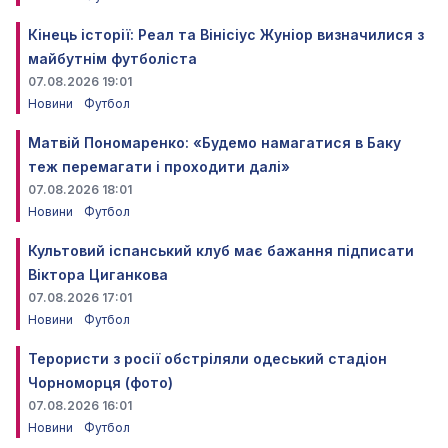
Кінець історії: Реал та Вінісіус Жуніор визначилися з
майбутнім футболіста
07.08.2026 19:01
Новини
Футбол
Матвій Пономаренко: «Будемо намагатися в Баку
теж перемагати і проходити далі»
07.08.2026 18:01
Новини
Футбол
Культовий іспанський клуб має бажання підписати
Віктора Циганкова
07.08.2026 17:01
Новини
Футбол
Терористи з росії обстріляли одеський стадіон
Чорноморця (фото)
07.08.2026 16:01
Новини
Футбол