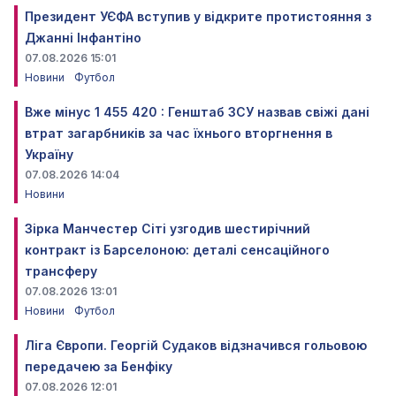
Президент УЄФА вступив у відкрите протистояння з
Джанні Інфантіно
07.08.2026 15:01
Новини
Футбол
Вже мінус 1 455 420 : Генштаб ЗСУ назвав свіжі дані
втрат загарбників за час їхнього вторгнення в
Україну
07.08.2026 14:04
Новини
Зірка Манчестер Сіті узгодив шестирічний
контракт із Барселоною: деталі сенсаційного
трансферу
07.08.2026 13:01
Новини
Футбол
Ліга Європи. Георгій Судаков відзначився гольовою
передачею за Бенфіку
07.08.2026 12:01