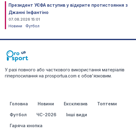
Президент УЄФА вступив у відкрите протистояння з
Джанні Інфантіно
07.08.2026 15:01
Новини
Футбол
У разі повного або часткового використання матеріалів
гіперпосилання на prosportua.com є обов'язковим.
Головна
Новини
Ексклюзив
Топтеми
Футбол
ЧС-2026
Інші види
Гаряча кнопка