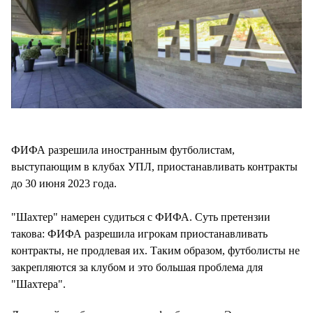
ФИФА разрешила иностранным футболистам,
выступающим в клубах УПЛ, приостанавливать контракты
до 30 июня 2023 года.
"Шахтер" намерен судиться с ФИФА. Суть претензии
такова: ФИФА разрешила игрокам приостанавливать
контракты, не продлевая их. Таким образом, футболисты не
закрепляются за клубом и это большая проблема для
"Шахтера".