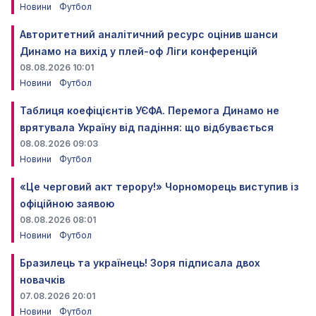
Новини
Футбол
Авторитетний аналітичний ресурс оцінив шанси
Динамо на вихід у плей-оф Ліги конференцій
08.08.2026 10:01
Новини
Футбол
Таблиця коефіцієнтів УЄФА. Перемога Динамо не
врятувала Україну від падіння: що відбувається
08.08.2026 09:03
Новини
Футбол
«Це черговий акт терору!» Чорноморець виступив із
офіційною заявою
08.08.2026 08:01
Новини
Футбол
Бразилець та українець! Зоря підписала двох
новачків
07.08.2026 20:01
Новини
Футбол