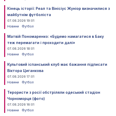
Кінець історії: Реал та Вінісіус Жуніор визначилися з
майбутнім футболіста
07.08.2026 19:01
Новини
Футбол
Матвій Пономаренко: «Будемо намагатися в Баку
теж перемагати і проходити далі»
07.08.2026 18:01
Новини
Футбол
Культовий іспанський клуб має бажання підписати
Віктора Циганкова
07.08.2026 17:01
Новини
Футбол
Терористи з росії обстріляли одеський стадіон
Чорноморця (фото)
07.08.2026 16:01
Новини
Футбол