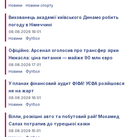
Новини
Новини спорту
Вихованець академії київського Динамо робить
погоду в Німеччині
08.08.2026 18:01
Новини
Футбол
Офіційно. Арсенал оголосив про трансфер зірки
Нюкасла: ціна питання — майже 90 млн євро
08.08.2026 17:01
Новини
Футбол
У планах фінансовий аудит ФІФА! УЄФА розійшовся
не на жарт
08.08.2026 16:01
Новини
Футбол
Вілли, розкішні авто та побутовий рай! Мохамед
Салах потрапив до турецької казки
08.08.2026 15:01