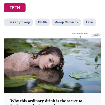
ТЕГИ
Шахтер Донецк
ФИФА
Манор Соломон
Тете