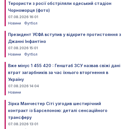
Терористи з росії обстріляли одеський стадіон
Чорноморця (фото)
07.08.2026 16:01
Новини
Футбол
Президент УЄФА вступив у відкрите протистояння з
Джанні Інфантіно
07.08.2026 15:01
Новини
Футбол
Вже мінус 1 455 420 : Генштаб ЗСУ назвав свіжі дані
втрат загарбників за час їхнього вторгнення в
Україну
07.08.2026 14:04
Новини
Зірка Манчестер Сіті узгодив шестирічний
контракт із Барселоною: деталі сенсаційного
трансферу
07.08.2026 13:01