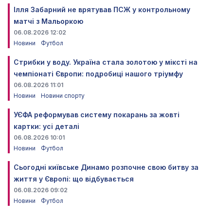
Ілля Забарний не врятував ПСЖ у контрольному
матчі з Мальоркою
06.08.2026 12:02
Новини
Футбол
Стрибки у воду. Україна стала золотою у міксті на
чемпіонаті Європи: подробиці нашого тріумфу
06.08.2026 11:01
Новини
Новини спорту
УЄФА реформував систему покарань за жовті
картки: усі деталі
06.08.2026 10:01
Новини
Футбол
Сьогодні київське Динамо розпочне свою битву за
життя у Європі: що відбувається
06.08.2026 09:02
Новини
Футбол