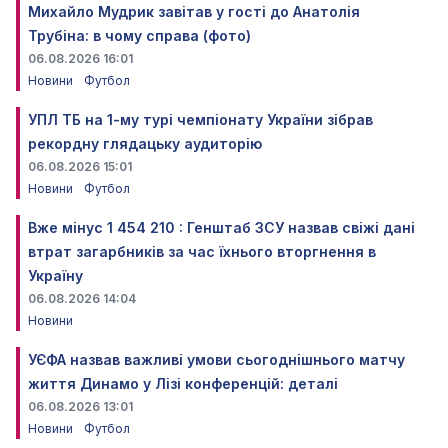
Михайло Мудрик завітав у гості до Анатолія
Трубіна: в чому справа (фото)
06.08.2026 16:01
Новини
Футбол
УПЛ ТБ на 1-му турі чемпіонату України зібрав
рекордну глядацьку аудиторію
06.08.2026 15:01
Новини
Футбол
Вже мінус 1 454 210 : Генштаб ЗСУ назвав свіжі дані
втрат загарбників за час їхнього вторгнення в
Україну
06.08.2026 14:04
Новини
УЄФА назвав важливі умови сьогоднішнього матчу
життя Динамо у Лізі конференцій: деталі
06.08.2026 13:01
Новини
Футбол