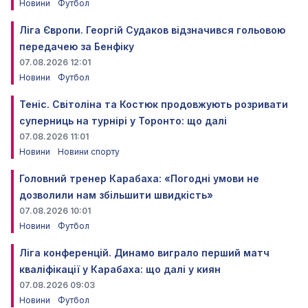
Новини
Футбол
Ліга Європи. Георгій Судаков відзначився гольовою
передачею за Бенфіку
07.08.2026 12:01
Новини
Футбол
Теніс. Світоліна та Костюк продовжують розривати
суперниць на турнірі у Торонто: що далі
07.08.2026 11:01
Новини
Новини спорту
Головний тренер Карабаха: «Погодні умови не
дозволили нам збільшити швидкість»
07.08.2026 10:01
Новини
Футбол
Ліга конференцій. Динамо виграло перший матч
кваліфікації у Карабаха: що далі у киян
07.08.2026 09:03
Новини
Футбол