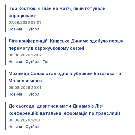
Ігор Костюк: «План на матч, який готували,
спрацював»
07.08.2026 08:01
Новини
Футбол
Ліга конференцій. Київське Динамо здобуло першу
перемогу в єврокубковому сезоні
06.08.2026 22:07
Новини
Футбол
Топ
Мохамед Салах став одноклубником Батагова та
Маліновського
06.08.2026 20:01
Новини
Футбол
Де сьогодні дивитися матч Динамо в Лізі
конференцій: детальна інформація по трансляції
06.08.2026 17:01
Новини
Футбол