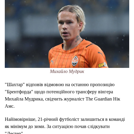
Михайло Мудрик
"Шахтар" відповів відмовою на останню пропозицію
"Брентфорда" щодо потенційного трансферу вінгера
Михайла Мудрика, свідчить журналіст The Guardian Нік
Амс.
Найімовірніше, 21-річний футболіст залишиться в команді
як мінімум до зими. За ситуацією почав слідкувати
"Лестер".