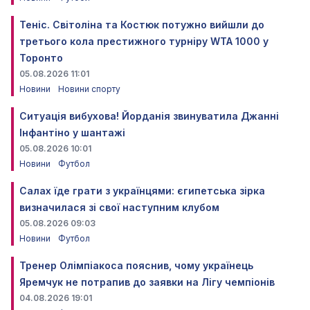
Теніс. Світоліна та Костюк потужно вийшли до
третього кола престижного турніру WTA 1000 у
Торонто
05.08.2026 11:01
Новини
Новини спорту
Ситуація вибухова! Йорданія звинуватила Джанні
Інфантіно у шантажі
05.08.2026 10:01
Новини
Футбол
Салах їде грати з українцями: єгипетська зірка
визначилася зі свої наступним клубом
05.08.2026 09:03
Новини
Футбол
Тренер Олімпіакоса пояснив, чому українець
Яремчук не потрапив до заявки на Лігу чемпіонів
04.08.2026 19:01