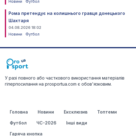
Новини
Футбол
Рома претендує на колишнього гравця донецького
Шахтаря
04.08.2026 18:02
Новини
Футбол
У разі повного або часткового використання матеріалів
гіперпосилання на prosportua.com є обов'язковим.
Головна
Новини
Ексклюзив
Топтеми
Футбол
ЧС-2026
Інші види
Гаряча кнопка