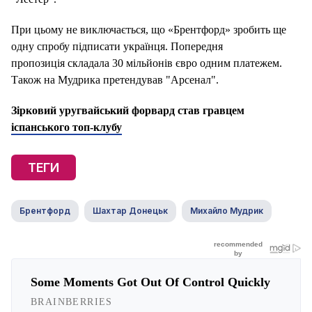
При цьому не виключається, що «Брентфорд» зробить ще
одну спробу підписати українця. Попередня
пропозиція складала 30 мільйонів євро одним платежем.
Також на Мудрика претендував "Арсенал".
Зірковий уругвайський форвард став гравцем
іспанського топ-клубу
ТЕГИ
Брентфорд
Шахтар Донецьк
Михайло Мудрик