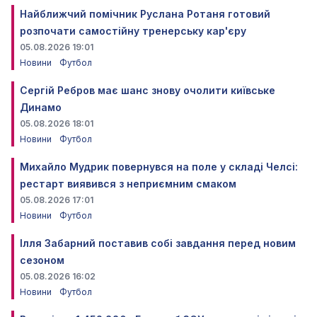
Найближчий помічник Руслана Ротаня готовий
розпочати самостійну тренерську кар'єру
05.08.2026 19:01
Новини
Футбол
Сергій Ребров має шанс знову очолити київське
Динамо
05.08.2026 18:01
Новини
Футбол
Михайло Мудрик повернувся на поле у складі Челсі:
рестарт виявився з неприємним смаком
05.08.2026 17:01
Новини
Футбол
Ілля Забарний поставив собі завдання перед новим
сезоном
05.08.2026 16:02
Новини
Футбол