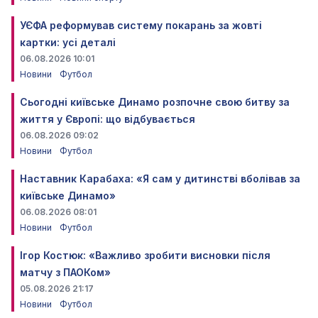
УЄФА реформував систему покарань за жовті
картки: усі деталі
06.08.2026 10:01
Новини
Футбол
Сьогодні київське Динамо розпочне свою битву за
життя у Європі: що відбувається
06.08.2026 09:02
Новини
Футбол
Наставник Карабаха: «Я сам у дитинстві вболівав за
київське Динамо»
06.08.2026 08:01
Новини
Футбол
Ігор Костюк: «Важливо зробити висновки після
матчу з ПАОКом»
05.08.2026 21:17
Новини
Футбол