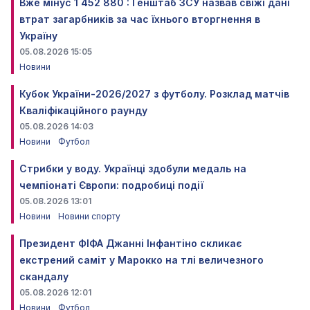
Вже мінус 1 452 880 : Генштаб ЗСУ назвав свіжі дані
втрат загарбників за час їхнього вторгнення в
Україну
05.08.2026 15:05
Новини
Кубок України-2026/2027 з футболу. Розклад матчів
Кваліфікаційного раунду
05.08.2026 14:03
Новини
Футбол
Стрибки у воду. Українці здобули медаль на
чемпіонаті Європи: подробиці події
05.08.2026 13:01
Новини
Новини спорту
Президент ФІФА Джанні Інфантіно скликає
екстрений саміт у Марокко на тлі величезного
скандалу
05.08.2026 12:01
Новини
Футбол