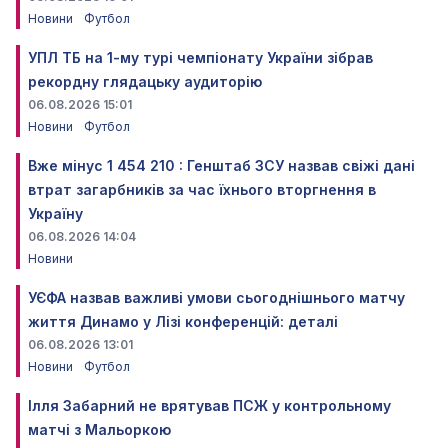
Новини
Футбол
УПЛ ТБ на 1-му турі чемпіонату України зібрав
рекордну глядацьку аудиторію
06.08.2026 15:01
Новини
Футбол
Вже мінус 1 454 210 : Генштаб ЗСУ назвав свіжі дані
втрат загарбників за час їхнього вторгнення в
Україну
06.08.2026 14:04
Новини
УЄФА назвав важливі умови сьогоднішнього матчу
життя Динамо у Лізі конференцій: деталі
06.08.2026 13:01
Новини
Футбол
Ілля Забарний не врятував ПСЖ у контрольному
матчі з Мальоркою