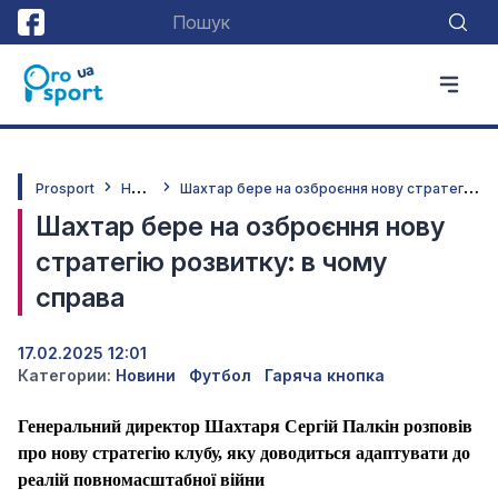
Н
овини
Ш
ахтар бере на озброєння нову стратегію розвитку: в чому справа
Prosport
Шахтар бере на озброєння нову
стратегію розвитку: в чому
справа
17.02.2025 12:01
Категории:
Новини
Футбол
Гаряча кнопка
Генеральний директор Шахтаря Сергій Палкін розповів
про нову стратегію клубу, яку доводиться адаптувати до
реалій повномасштабної війни