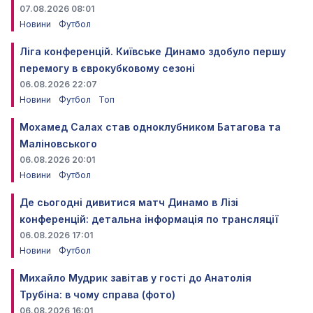
07.08.2026 08:01
Новини
Футбол
Ліга конференцій. Київське Динамо здобуло першу
перемогу в єврокубковому сезоні
06.08.2026 22:07
Новини
Футбол
Топ
Мохамед Салах став одноклубником Батагова та
Маліновського
06.08.2026 20:01
Новини
Футбол
Де сьогодні дивитися матч Динамо в Лізі
конференцій: детальна інформація по трансляції
06.08.2026 17:01
Новини
Футбол
Михайло Мудрик завітав у гості до Анатолія
Трубіна: в чому справа (фото)
06.08.2026 16:01