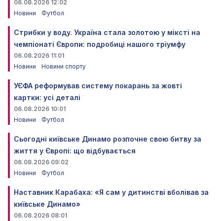
06.08.2026 12:02
Новини
Футбол
Стрибки у воду. Україна стала золотою у міксті на
чемпіонаті Європи: подробиці нашого тріумфу
06.08.2026 11:01
Новини
Новини спорту
УЄФА реформував систему покарань за жовті
картки: усі деталі
06.08.2026 10:01
Новини
Футбол
Сьогодні київське Динамо розпочне свою битву за
життя у Європі: що відбувається
06.08.2026 09:02
Новини
Футбол
Наставник Карабаха: «Я сам у дитинстві вболівав за
київське Динамо»
06.08.2026 08:01