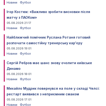
Новини
Футбол
Ігор Костюк: «Важливо зробити висновки після
матчу з ПАОКом»
05.08.2026 21:17
Новини
Футбол
Найближчий помічник Руслана Ротаня готовий
розпочати самостійну тренерську кар'єру
05.08.2026 19:01
Новини
Футбол
Сергій Ребров має шанс знову очолити київське
Динамо
05.08.2026 18:01
Новини
Футбол
Михайло Мудрик повернувся на поле у складі Челсі:
рестарт виявився з неприємним смаком
05.08.2026 17:01
Новини
Футбол