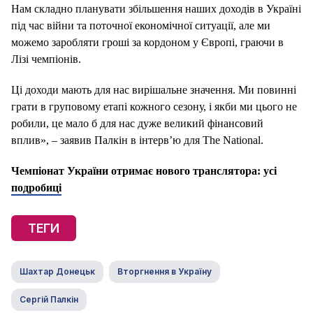
Нам складно планувати збільшення наших доходів в Україні
під час війни та поточної економічної ситуації, але ми
можемо заробляти гроші за кордоном у Європі, граючи в
Лізі чемпіонів.
Ці доходи мають для нас вирішальне значення. Ми повинні
грати в груповому етапі кожного сезону, і якби ми цього не
робили, це мало б для нас дуже великий фінансовий
вплив», – заявив Палкін в інтерв’ю для The National.
Чемпіонат України отримає нового транслятора: усі
подробиці
ТЕГИ
Шахтар Донецьк
Вторгнення в Україну
Сергій Палкін