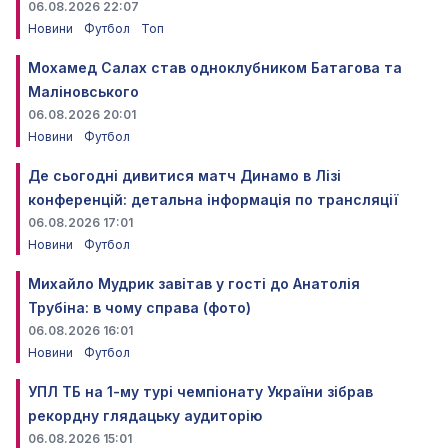
06.08.2026 22:07
Новини
Футбол
Топ
Мохамед Салах став одноклубником Батагова та
Маліновського
06.08.2026 20:01
Новини
Футбол
Де сьогодні дивитися матч Динамо в Лізі
конференцій: детальна інформація по трансляції
06.08.2026 17:01
Новини
Футбол
Михайло Мудрик завітав у гості до Анатолія
Трубіна: в чому справа (фото)
06.08.2026 16:01
Новини
Футбол
УПЛ ТБ на 1-му турі чемпіонату України зібрав
рекордну глядацьку аудиторію
06.08.2026 15:01