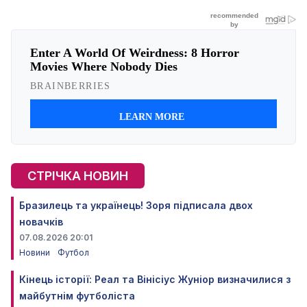
СТРІЧКА НОВИН
Бразилець та українець! Зоря підписала двох
новачків
07.08.2026 20:01
Новини
Футбол
Кінець історії: Реал та Вінісіус Жуніор визначилися з
майбутнім футболіста