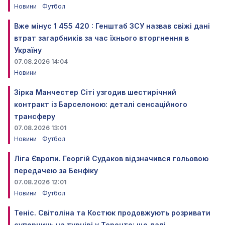
Новини
Футбол
Вже мінус 1 455 420 : Генштаб ЗСУ назвав свіжі дані
втрат загарбників за час їхнього вторгнення в
Україну
07.08.2026 14:04
Новини
Зірка Манчестер Сіті узгодив шестирічний
контракт із Барселоною: деталі сенсаційного
трансферу
07.08.2026 13:01
Новини
Футбол
Ліга Європи. Георгій Судаков відзначився гольовою
передачею за Бенфіку
07.08.2026 12:01
Новини
Футбол
Теніс. Світоліна та Костюк продовжують розривати
суперниць на турнірі у Торонто: що далі