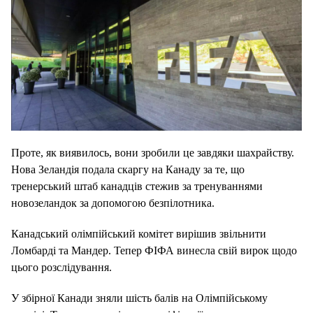
Проте, як виявилось, вони зробили це завдяки шахрайству.
Нова Зеландія подала скаргу на Канаду за те, що
тренерський штаб канадців стежив за тренуваннями
новозеландок за допомогою безпілотника.
Канадський олімпійський комітет вирішив звільнити
Ломбарді та Мандер.
Тепер ФІФА винесла свій вирок щодо
цього розслідування.
У збірної Канади зняли шість балів на Олімпійському