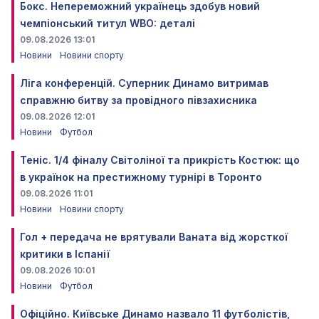
Бокс. Непереможний українець здобув новий
чемпіонський титул WBO: деталі
09.08.2026 13:01
Новини
Новини спорту
Ліга конференцій. Суперник Динамо витримав
справжню битву за провідного півзахисника
09.08.2026 12:01
Новини
Футбол
Теніс. 1/4 фіналу Світоліної та прикрість Костюк: що
в українок на престижному турнірі в Торонто
09.08.2026 11:01
Новини
Новини спорту
Гол + передача не врятували Ваната від жорсткої
критики в Іспанії
09.08.2026 10:01
Новини
Футбол
Офіційно. Київське Динамо назвало 11 футболістів,