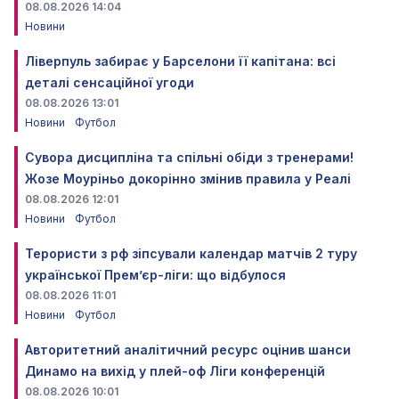
08.08.2026 14:04
Новини
Ліверпуль забирає у Барселони її капітана: всі
деталі сенсаційної угоди
08.08.2026 13:01
Новини
Футбол
Сувора дисципліна та спільні обіди з тренерами!
Жозе Моуріньо докорінно змінив правила у Реалі
08.08.2026 12:01
Новини
Футбол
Терористи з рф зіпсували календар матчів 2 туру
української Прем’єр-ліги: що відбулося
08.08.2026 11:01
Новини
Футбол
Авторитетний аналітичний ресурс оцінив шанси
Динамо на вихід у плей-оф Ліги конференцій
08.08.2026 10:01