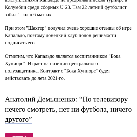
Колумбии среди сборных U-23. Там 22-летний футболист
забил 1 гол в 6 матчах.
При этом "Шахтер" получил очень хорошие отзывы об игре
Капальдо, поэтому донецкий клуб полон решимости
подписать его.
Отметим, что Капальдо является воспитанником "Бока
Хуниорс". Играет на позиции центрального
полузащитника. Контракт с "Бока Хуниорс" будет
действовать до лета 2021-го.
Анатолий Демьяненко: “По телевизору
нечего смотреть, нет ни футбола, ничего
другого”