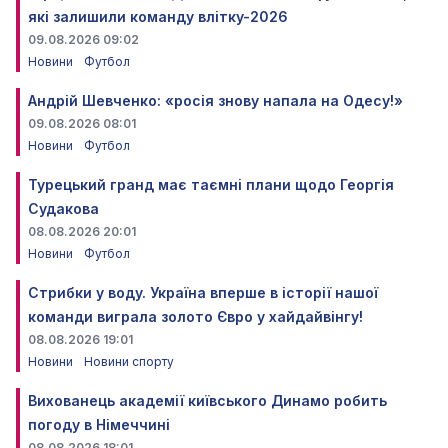
які залишили команду влітку-2026
09.08.2026 09:02
Новини
Футбол
Андрій Шевченко: «росія знову напала на Одесу!»
09.08.2026 08:01
Новини
Футбол
Турецький гранд має таємні плани щодо Георгія
Судакова
08.08.2026 20:01
Новини
Футбол
Стрибки у воду. Україна вперше в історії нашої
команди виграла золото Євро у хайдайвінгу!
08.08.2026 19:01
Новини
Новини спорту
Вихованець академії київського Динамо робить
погоду в Німеччині
08.08.2026 18:01