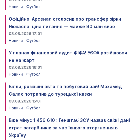
Новини
Футбол
Офіційно. Арсенал оголосив про трансфер зірки
Нюкасла: ціна питання — майже 90 млн євро
08.08.2026 17:01
Новини
Футбол
У планах фінансовий аудит ФІФА! УЄФА розійшовся
не на жарт
08.08.2026 16:01
Новини
Футбол
Вілли, розкішні авто та побутовий рай! Мохамед
Салах потрапив до турецької казки
08.08.2026 15:01
Новини
Футбол
Вже мінус 1 456 610 : Генштаб ЗСУ назвав свіжі дані
втрат загарбників за час їхнього вторгнення в
Україну