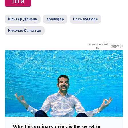
ТЕГИ
Шахтер Донецк
трансфер
Бока Хуниорс
Николас Капальдо