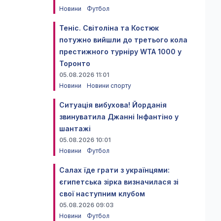
Новини
Футбол
Теніс. Світоліна та Костюк
потужно вийшли до третього кола
престижного турніру WTA 1000 у
Торонто
05.08.2026 11:01
Новини
Новини спорту
Ситуація вибухова! Йорданія
звинуватила Джанні Інфантіно у
шантажі
05.08.2026 10:01
Новини
Футбол
Салах їде грати з українцями:
єгипетська зірка визначилася зі
свої наступним клубом
05.08.2026 09:03
Новини
Футбол