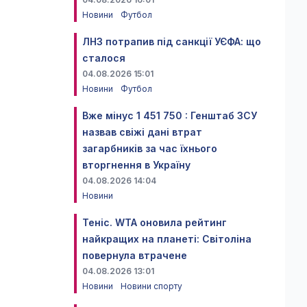
Новини
Футбол
ЛНЗ потрапив під санкції УЄФА: що
сталося
04.08.2026 15:01
Новини
Футбол
Вже мінус 1 451 750 : Генштаб ЗСУ
назвав свіжі дані втрат
загарбників за час їхнього
вторгнення в Україну
04.08.2026 14:04
Новини
Теніс. WTA оновила рейтинг
найкращих на планеті: Світоліна
повернула втрачене
04.08.2026 13:01
Новини
Новини спорту