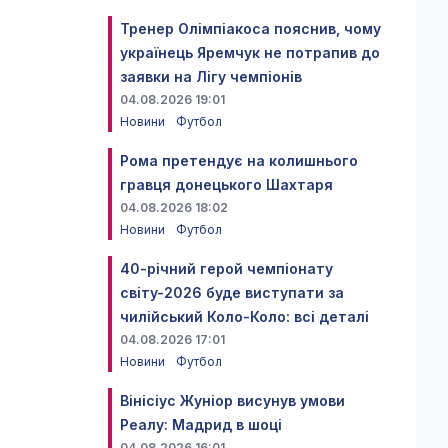
Тренер Олімпіакоса пояснив, чому
українець Яремчук не потрапив до
заявки на Лігу чемпіонів
04.08.2026 19:01
Новини
Футбол
Рома претендує на колишнього
гравця донецького Шахтаря
04.08.2026 18:02
Новини
Футбол
40-річний герой чемпіонату
світу-2026 буде виступати за
чилійський Коло-Коло: всі деталі
04.08.2026 17:01
Новини
Футбол
Вінісіус Жуніор висунув умови
Реалу: Мадрид в шоці
04.08.2026 16:01