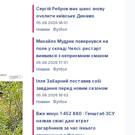
Сергій Ребров має шанс знову
очолити київське Динамо
05.08.2026 18:01
Новини
Футбол
Михайло Мудрик повернувся на
поле у складі Челсі: рестарт
виявився з неприємним смаком
05.08.2026 17:01
Новини
Футбол
Ілля Забарний поставив собі
завдання перед новим сезоном
05.08.2026 16:02
Новини
Футбол
Вже мінус 1 452 880 : Генштаб ЗСУ
назвав свіжі дані втрат
загарбників за час їхнього