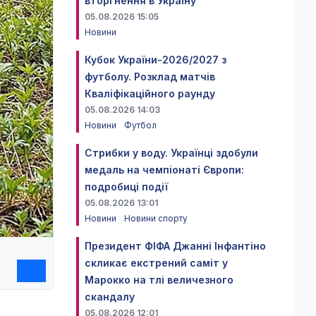
вторгнення в Україну
05.08.2026 15:05
Новини
Кубок України-2026/2027 з
футболу. Розклад матчів
Кваліфікаційного раунду
05.08.2026 14:03
Новини
Футбол
Стрибки у воду. Українці здобули
медаль на чемпіонаті Європи:
подробиці події
05.08.2026 13:01
Новини
Новини спорту
Президент ФІФА Джанні Інфантіно
скликає екстрений саміт у
Марокко на тлі величезного
скандалу
05.08.2026 12:01