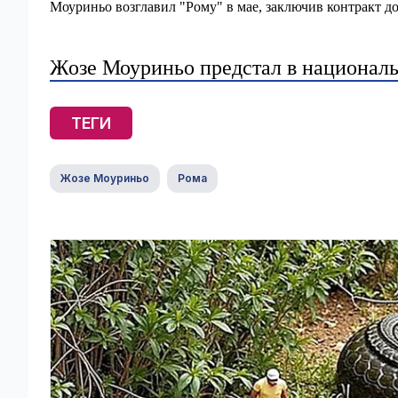
Моуриньо возглавил "Рому" в мае, заключив контракт до
Жозе Моуриньо предстал в националь
ТЕГИ
Жозе Моуриньо
Рома