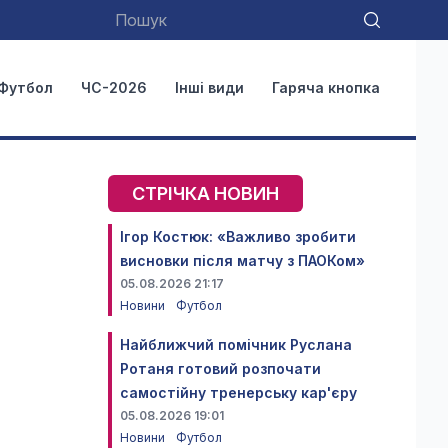
Футбол
ЧС-2026
Інші види
Гаряча кнопка
СТРІЧКА НОВИН
Ігор Костюк: «Важливо зробити
висновки після матчу з ПАОКом»
05.08.2026 21:17
Новини
Футбол
Найближчий помічник Руслана
Ротаня готовий розпочати
самостійну тренерську кар'єру
05.08.2026 19:01
Новини
Футбол