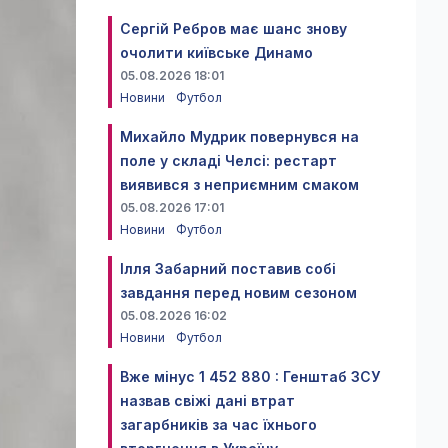
Сергій Ребров має шанс знову
очолити київське Динамо
05.08.2026 18:01
Новини
Футбол
Михайло Мудрик повернувся на
поле у складі Челсі: рестарт
виявився з неприємним смаком
05.08.2026 17:01
Новини
Футбол
Ілля Забарний поставив собі
завдання перед новим сезоном
05.08.2026 16:02
Новини
Футбол
Вже мінус 1 452 880 : Генштаб ЗСУ
назвав свіжі дані втрат
загарбників за час їхнього