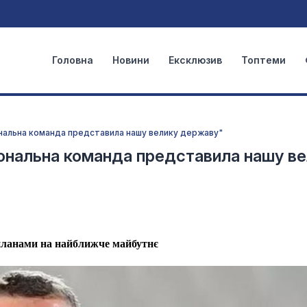
Головна
Новини
Ексклюзив
Топтеми
ональна команда представила нашу велику державу"
іональна команда представила нашу в
планами на найближче майбутнє