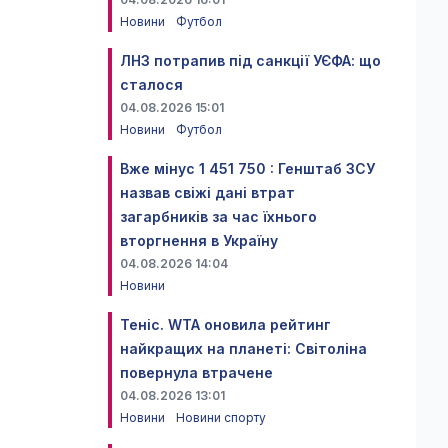
Новини
Футбол
ЛНЗ потрапив під санкції УЄФА: що
сталося
04.08.2026 15:01
Новини
Футбол
Вже мінус 1 451 750 : Генштаб ЗСУ
назвав свіжі дані втрат
загарбників за час їхнього
вторгнення в Україну
04.08.2026 14:04
Новини
Теніс. WTA оновила рейтинг
найкращих на планеті: Світоліна
повернула втрачене
04.08.2026 13:01
Новини
Новини спорту