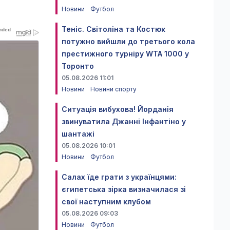
Новини
Футбол
Теніс. Світоліна та Костюк
потужно вийшли до третього кола
престижного турніру WTA 1000 у
Торонто
05.08.2026 11:01
Новини
Новини спорту
Ситуація вибухова! Йорданія
звинуватила Джанні Інфантіно у
шантажі
05.08.2026 10:01
Новини
Футбол
Салах їде грати з українцями:
єгипетська зірка визначилася зі
свої наступним клубом
05.08.2026 09:03
Новини
Футбол