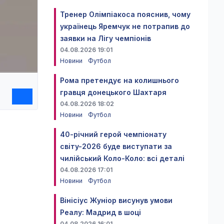
Тренер Олімпіакоса пояснив, чому
українець Яремчук не потрапив до
заявки на Лігу чемпіонів
04.08.2026 19:01
Новини
Футбол
Рома претендує на колишнього
гравця донецького Шахтаря
04.08.2026 18:02
Новини
Футбол
40-річний герой чемпіонату
світу-2026 буде виступати за
чилійський Коло-Коло: всі деталі
04.08.2026 17:01
Новини
Футбол
Вінісіус Жуніор висунув умови
Реалу: Мадрид в шоці
04.08.2026 16:01