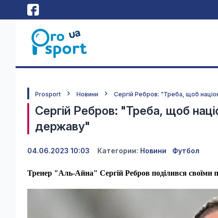
Prosport
Новини
Сергій Ребров: "Треба, щоб наці
Сергій Ребров: "Треба, щоб нац
державу"
04.06.2023 10:03
Категории:
Новини
Футбол
Тренер "Аль-Айна" Сергій Ребров поділився своїми 