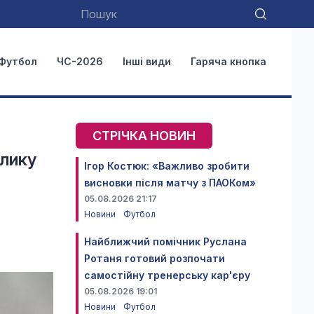
Футбол
ЧС-2026
Інші види
Гаряча кнопка
СТРІЧКА НОВИН
елику
Ігор Костюк: «Важливо зробити
висновки після матчу з ПАОКом»
05.08.2026 21:17
Новини
Футбол
Найближчий помічник Руслана
Ротаня готовий розпочати
самостійну тренерську кар'єру
05.08.2026 19:01
Новини
Футбол