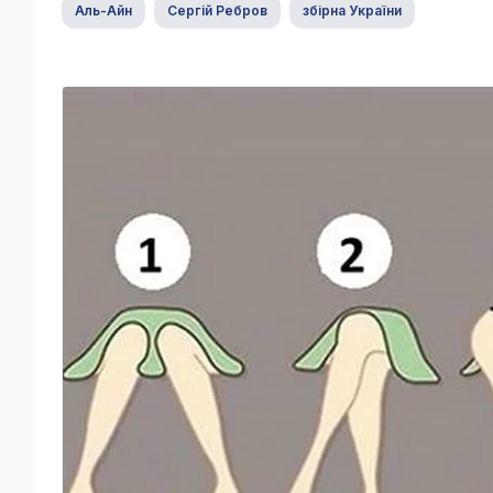
Аль-Айн
Сергій Ребров
збірна України