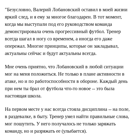
"Безусловно, Валерий Лобановский оставил в моей жизни
яркий след, и я ему за многое благодарен. В тот момент,
когда мы выступали под его руководством команда
демонстрировала очень прогрессивный футбол. Тренер
всегда шагал в ногу со временем, а иногда его даже
опережал. Многие принципы, которые он закладывал,
актуальны сейчас и будут актуальны всегда.
Мне очень приятно, что Лобановский в любой ситуации
мог на меня положиться. Не только в плане активности в
атаке, но и по работоспособности в обороне. Каждый день
при нем ты брал от футбола что-то новое -- это была
настоящая школа.
На первом месте у нас всегда стояла дисциплина -- на поле,
в раздевалке, в быту. Тренер умел найти правильные слова,
мог пошутить. У него получалось не только заряжать
команду, но и разряжать ее (улыбается).