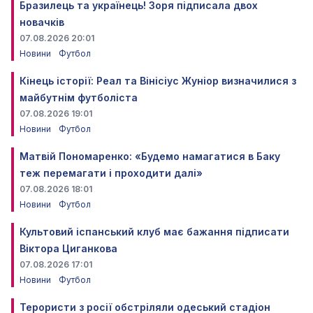
Бразилець та українець! Зоря підписала двох
новачків
07.08.2026 20:01
Новини
Футбол
Кінець історії: Реал та Вінісіус Жуніор визначилися з
майбутнім футболіста
07.08.2026 19:01
Новини
Футбол
Матвій Пономаренко: «Будемо намагатися в Баку
теж перемагати і проходити далі»
07.08.2026 18:01
Новини
Футбол
Культовий іспанський клуб має бажання підписати
Віктора Циганкова
07.08.2026 17:01
Новини
Футбол
Терористи з росії обстріляли одеський стадіон