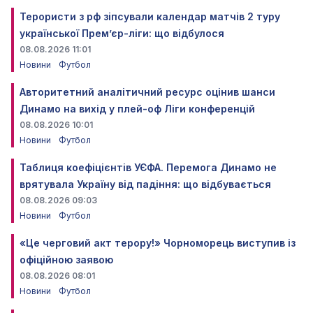
Терористи з рф зіпсували календар матчів 2 туру
української Прем’єр-ліги: що відбулося
08.08.2026 11:01
Новини
Футбол
Авторитетний аналітичний ресурс оцінив шанси
Динамо на вихід у плей-оф Ліги конференцій
08.08.2026 10:01
Новини
Футбол
Таблиця коефіцієнтів УЄФА. Перемога Динамо не
врятувала Україну від падіння: що відбувається
08.08.2026 09:03
Новини
Футбол
«Це черговий акт терору!» Чорноморець виступив із
офіційною заявою
08.08.2026 08:01
Новини
Футбол