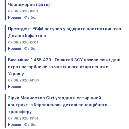
Чорноморця (фото)
07.08.2026 16:01
Новини
Футбол
Президент УЄФА вступив у відкрите протистояння з
Джанні Інфантіно
07.08.2026 15:01
Новини
Футбол
Вже мінус 1 455 420 : Генштаб ЗСУ назвав свіжі дані
втрат загарбників за час їхнього вторгнення в
Україну
07.08.2026 14:04
Новини
Зірка Манчестер Сіті узгодив шестирічний
контракт із Барселоною: деталі сенсаційного
трансферу
07.08.2026 13:01
Новини
Футбол