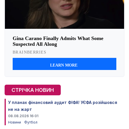
СТРІЧКА НОВИН
У планах фінансовий аудит ФІФА! УЄФА розійшовся
не на жарт
08.08.2026 16:01
Новини
Футбол