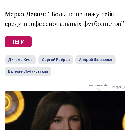
Марко Девич: “Больше не вижу себя
среди профессиональных футболистов”
ТЕГИ
Динамо Киев
Сергей Ребров
Андрей Шевченко
Валерий Лобановский