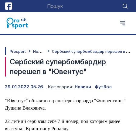
Н
овини
С
ербский супербомбардир перешел в "Ювентус"
Prosport
Сербский супербомбардир
перешел в "Ювентус"
29.01.2022 05:26
Категории:
Новини
Футбол
"Ювентус" объявил о трансфере форварда "Фиорентины"
Душана Влаховича.
22-летний серб взял себе 7-й номер, под которым ранее
выступал Криштиану Роналду.