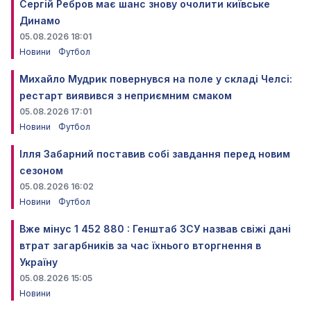
Сергій Ребров має шанс знову очолити київське
Динамо
05.08.2026 18:01
Новини
Футбол
Михайло Мудрик повернувся на поле у складі Челсі:
рестарт виявився з неприємним смаком
05.08.2026 17:01
Новини
Футбол
Ілля Забарний поставив собі завдання перед новим
сезоном
05.08.2026 16:02
Новини
Футбол
Вже мінус 1 452 880 : Генштаб ЗСУ назвав свіжі дані
втрат загарбників за час їхнього вторгнення в
Україну
05.08.2026 15:05
Новини