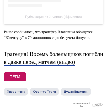
Публикация от Juventus (@juventus)
Ранее сообщалось, что трансфер Влаховича обойдется
"Ювентусу" в 70 миллионов евро без учета бонусов.
Трагедия! Восемь болельщиков погибли
в давке перед матчем (видео)
ТЕГИ
Фиорентина
Ювентус Турин
Душан Влахович