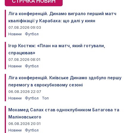
СТРІЧКА НОВИН
Ліга конференцій. Динамо виграло перший матч
кваліфікації у Карабаха: що далі у киян
07.08.2026 09:03
Новини
Футбол
Ігор Костюк: «План на матч, який готували,
спрацював»
07.08.2026 08:01
Новини
Футбол
Ліга конференцій. Київське Динамо здобуло першу
перемогу в єврокубковому сезоні
06.08.2026 22:07
Новини
Футбол
Топ
Мохамед Салах став одноклубником Батагова та
Маліновського
06.08.2026 20:01
Новини
Футбол