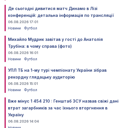
Де сьогодні дивитися матч Динамо в Лізі
конференцій: детальна інформація по трансляції
06.08.2026 17:01
Новини
Футбол
Михайло Мудрик завітав у гості до Анатолія
Трубіна: в чому справа (фото)
06.08.2026 16:01
Новини
Футбол
УПЛ ТБ на 1-му турі чемпіонату України зібрав
рекордну глядацьку аудиторію
06.08.2026 15:01
Новини
Футбол
Вже мінус 1 454 210 : Генштаб ЗСУ назвав свіжі дані
втрат загарбників за час їхнього вторгнення в
Україну
06.08.2026 14:04
Новини