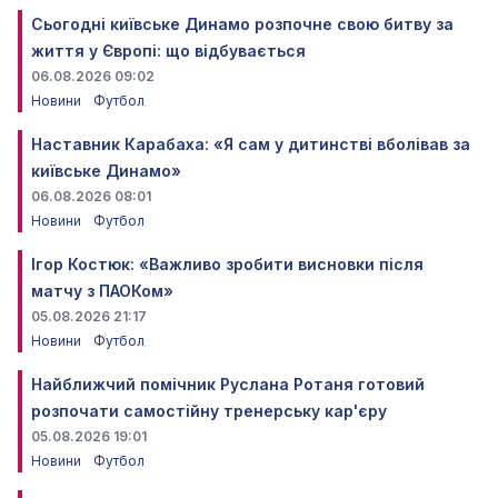
Сьогодні київське Динамо розпочне свою битву за
життя у Європі: що відбувається
06.08.2026 09:02
Новини
Футбол
Наставник Карабаха: «Я сам у дитинстві вболівав за
київське Динамо»
06.08.2026 08:01
Новини
Футбол
Ігор Костюк: «Важливо зробити висновки після
матчу з ПАОКом»
05.08.2026 21:17
Новини
Футбол
Найближчий помічник Руслана Ротаня готовий
розпочати самостійну тренерську кар'єру
05.08.2026 19:01
Новини
Футбол