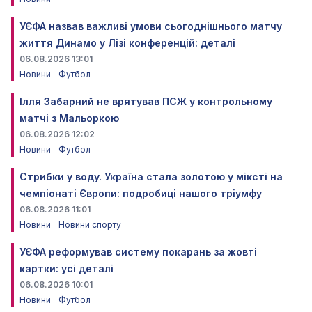
УЄФА назвав важливі умови сьогоднішнього матчу
життя Динамо у Лізі конференцій: деталі
06.08.2026 13:01
Новини
Футбол
Ілля Забарний не врятував ПСЖ у контрольному
матчі з Мальоркою
06.08.2026 12:02
Новини
Футбол
Стрибки у воду. Україна стала золотою у міксті на
чемпіонаті Європи: подробиці нашого тріумфу
06.08.2026 11:01
Новини
Новини спорту
УЄФА реформував систему покарань за жовті
картки: усі деталі
06.08.2026 10:01
Новини
Футбол