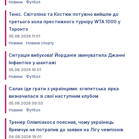
Новини
Футбол
Теніс. Світоліна та Костюк потужно вийшли до
третього кола престижного турніру WTA 1000 у
Торонто
05.08.2026 11:01
Новини
Новини спорту
Ситуація вибухова! Йорданія звинуватила Джанні
Інфантіно у шантажі
05.08.2026 10:01
Новини
Футбол
Салах їде грати з українцями: єгипетська зірка
визначилася зі свої наступним клубом
05.08.2026 09:03
Новини
Футбол
Тренер Олімпіакоса пояснив, чому українець
Яремчук не потрапив до заявки на Лігу чемпіонів
04.08.2026 19:01