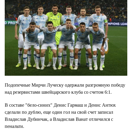
Подопечные Мирчи Луческу одержали разгромную победу
над резервистами швейцарского клуба со счетом 6:1.
В составе "бело-синих" Денис Гармаш и Денис Антюх
сделали по дублю, еще один гол на свой счет записал
Владислав Дубинчак, а Владислав Ванат отличился с
пенальти.