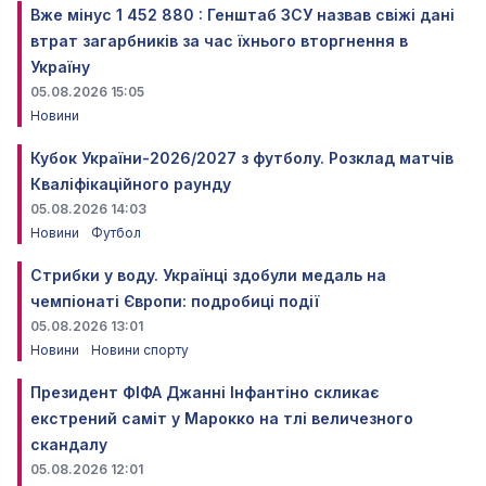
Вже мінус 1 452 880 : Генштаб ЗСУ назвав свіжі дані
втрат загарбників за час їхнього вторгнення в
Україну
05.08.2026 15:05
Новини
Кубок України-2026/2027 з футболу. Розклад матчів
Кваліфікаційного раунду
05.08.2026 14:03
Новини
Футбол
Стрибки у воду. Українці здобули медаль на
чемпіонаті Європи: подробиці події
05.08.2026 13:01
Новини
Новини спорту
Президент ФІФА Джанні Інфантіно скликає
екстрений саміт у Марокко на тлі величезного
скандалу
05.08.2026 12:01