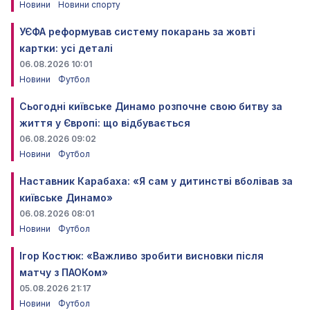
Новини
Новини спорту
УЄФА реформував систему покарань за жовті
картки: усі деталі
06.08.2026 10:01
Новини
Футбол
Сьогодні київське Динамо розпочне свою битву за
життя у Європі: що відбувається
06.08.2026 09:02
Новини
Футбол
Наставник Карабаха: «Я сам у дитинстві вболівав за
київське Динамо»
06.08.2026 08:01
Новини
Футбол
Ігор Костюк: «Важливо зробити висновки після
матчу з ПАОКом»
05.08.2026 21:17
Новини
Футбол