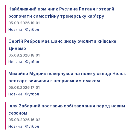
Найближчий помічник Руслана Ротаня готовий
розпочати самостійну тренерську кар'єру
05.08.2026 19:01
Новини
Футбол
Сергій Ребров має шанс знову очолити київське
Динамо
05.08.2026 18:01
Новини
Футбол
Михайло Мудрик повернувся на поле у складі Челсі:
рестарт виявився з неприємним смаком
05.08.2026 17:01
Новини
Футбол
Ілля Забарний поставив собі завдання перед новим
сезоном
05.08.2026 16:02
Новини
Футбол