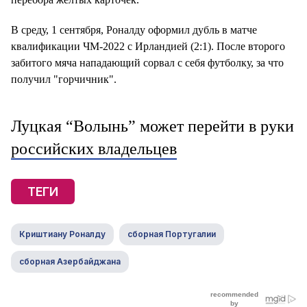
В среду, 1 сентября, Роналду оформил дубль в матче
квалификации ЧМ-2022 с Ирландией (2:1). После второго
забитого мяча нападающий сорвал с себя футболку, за что
получил "горчичник".
Луцкая “Волынь” может перейти в руки
российских владельцев
ТЕГИ
Криштиану Роналду
сборная Португалии
сборная Азербайджана