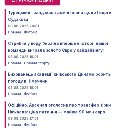
СТРІЧКА НОВИН
Турецький гранд має таємні плани щодо Георгія
Судакова
08.08.2026 20:01
Новини
Футбол
Стрибки у воду. Україна вперше в історії нашої
команди виграла золото Євро у хайдайвінгу!
08.08.2026 19:01
Новини
Новини спорту
Вихованець академії київського Динамо робить
погоду в Німеччині
08.08.2026 18:01
Новини
Футбол
Офіційно. Арсенал оголосив про трансфер зірки
Нюкасла: ціна питання — майже 90 млн євро
08.08.2026 17:01
Новини
Футбол