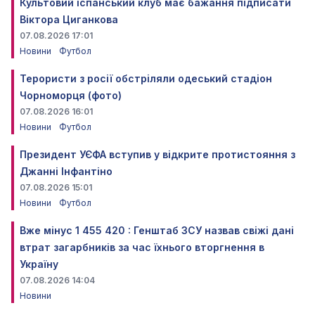
Культовий іспанський клуб має бажання підписати
Віктора Циганкова
07.08.2026 17:01
Новини
Футбол
Терористи з росії обстріляли одеський стадіон
Чорноморця (фото)
07.08.2026 16:01
Новини
Футбол
Президент УЄФА вступив у відкрите протистояння з
Джанні Інфантіно
07.08.2026 15:01
Новини
Футбол
Вже мінус 1 455 420 : Генштаб ЗСУ назвав свіжі дані
втрат загарбників за час їхнього вторгнення в
Україну
07.08.2026 14:04
Новини