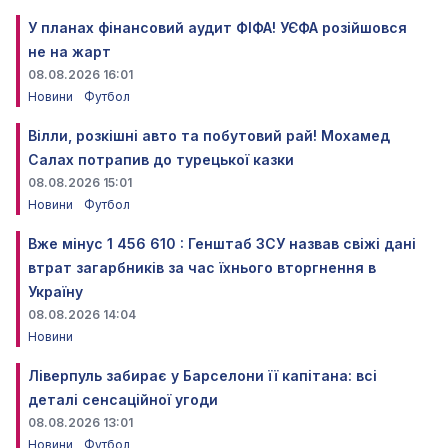
У планах фінансовий аудит ФІФА! УЄФА розійшовся
не на жарт
08.08.2026 16:01
Новини
Футбол
Вілли, розкішні авто та побутовий рай! Мохамед
Салах потрапив до турецької казки
08.08.2026 15:01
Новини
Футбол
Вже мінус 1 456 610 : Генштаб ЗСУ назвав свіжі дані
втрат загарбників за час їхнього вторгнення в
Україну
08.08.2026 14:04
Новини
Ліверпуль забирає у Барселони її капітана: всі
деталі сенсаційної угоди
08.08.2026 13:01
Новини
Футбол