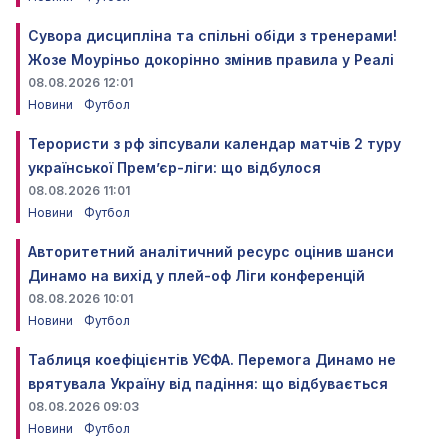
Сувора дисципліна та спільні обіди з тренерами!
Жозе Моуріньо докорінно змінив правила у Реалі
08.08.2026 12:01
Новини
Футбол
Терористи з рф зіпсували календар матчів 2 туру
української Прем’єр-ліги: що відбулося
08.08.2026 11:01
Новини
Футбол
Авторитетний аналітичний ресурс оцінив шанси
Динамо на вихід у плей-оф Ліги конференцій
08.08.2026 10:01
Новини
Футбол
Таблиця коефіцієнтів УЄФА. Перемога Динамо не
врятувала Україну від падіння: що відбувається
08.08.2026 09:03
Новини
Футбол