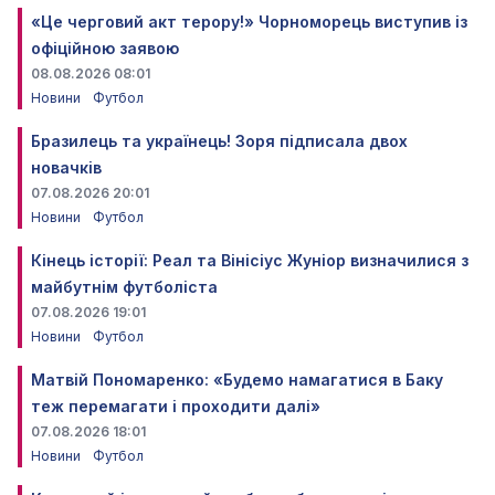
«Це черговий акт терору!» Чорноморець виступив із
офіційною заявою
08.08.2026 08:01
Новини
Футбол
Бразилець та українець! Зоря підписала двох
новачків
07.08.2026 20:01
Новини
Футбол
Кінець історії: Реал та Вінісіус Жуніор визначилися з
майбутнім футболіста
07.08.2026 19:01
Новини
Футбол
Матвій Пономаренко: «Будемо намагатися в Баку
теж перемагати і проходити далі»
07.08.2026 18:01
Новини
Футбол