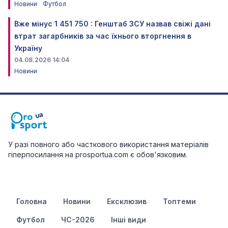
Новини
Футбол
Вже мінус 1 451 750 : Генштаб ЗСУ назвав свіжі дані
втрат загарбників за час їхнього вторгнення в
Україну
04.08.2026 14:04
Новини
У разі повного або часткового використання матеріалів
гіперпосилання на prosportua.com є обов'язковим.
Головна
Новини
Ексклюзив
Топтеми
Футбол
ЧС-2026
Інші види