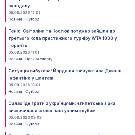
скандалу
05.08.2026 12:01
Новини
Футбол
Теніс. Світоліна та Костюк потужно вийшли до
третього кола престижного турніру WTA 1000 у
Торонто
05.08.2026 11:01
Новини
Новини спорту
Ситуація вибухова! Йорданія звинуватила Джанні
Інфантіно у шантажі
05.08.2026 10:01
Новини
Футбол
Салах їде грати з українцями: єгипетська зірка
визначилася зі свої наступним клубом
05.08.2026 09:03
Новини
Футбол