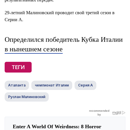
29-летний Малиновский проводит свой третий сезон в
Серии А.
Определился победитель Кубка Италии
в нынешнем сезоне
ТЕГИ
Аталанта
чемпионат Италии
Серия А
Руслан Малиновский