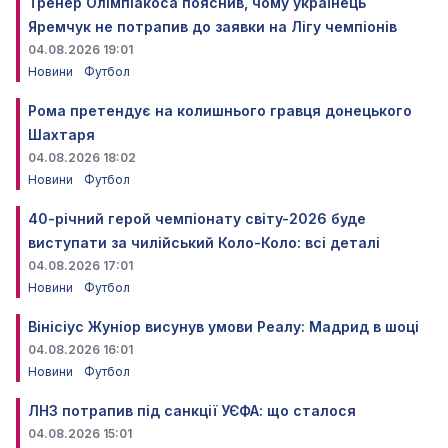
Тренер Олімпіакоса пояснив, чому українець
Яремчук не потрапив до заявки на Лігу чемпіонів
04.08.2026 19:01
Новини
Футбол
Рома претендує на колишнього гравця донецького
Шахтаря
04.08.2026 18:02
Новини
Футбол
40-річний герой чемпіонату світу-2026 буде
виступати за чилійський Коло-Коло: всі деталі
04.08.2026 17:01
Новини
Футбол
Вінісіус Жуніор висунув умови Реалу: Мадрид в шоці
04.08.2026 16:01
Новини
Футбол
ЛНЗ потрапив під санкції УЄФА: що сталося
04.08.2026 15:01