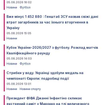
05.08.2026 16:02
Новини
Футбол
Вже мінус 1 452 880 : Генштаб ЗСУ назвав свіжі дані
втрат загарбників за час їхнього вторгнення в
Україну
05.08.2026 15:05
Новини
Кубок України-2026/2027 з футболу. Розклад матчів
Кваліфікаційного раунду
05.08.2026 14:03
Новини
Футбол
Стрибки у воду. Українці здобули медаль на
чемпіонаті Європи: подробиці події
05.08.2026 13:01
Новини
Новини спорту
Президент ФІФА Джанні Інфантіно скликає
екстрений саміт у Марокко на тлі величезного