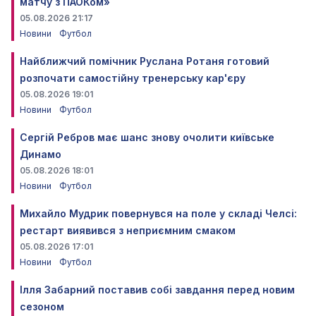
матчу з ПАОКом»
05.08.2026 21:17
Новини
Футбол
Найближчий помічник Руслана Ротаня готовий
розпочати самостійну тренерську кар'єру
05.08.2026 19:01
Новини
Футбол
Сергій Ребров має шанс знову очолити київське
Динамо
05.08.2026 18:01
Новини
Футбол
Михайло Мудрик повернувся на поле у складі Челсі:
рестарт виявився з неприємним смаком
05.08.2026 17:01
Новини
Футбол
Ілля Забарний поставив собі завдання перед новим
сезоном