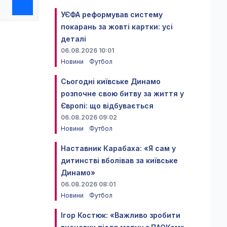
УЄФА реформував систему
покарань за жовті картки: усі
деталі
06.08.2026 10:01
Новини
Футбол
Сьогодні київське Динамо
розпочне свою битву за життя у
Європі: що відбувається
06.08.2026 09:02
Новини
Футбол
Наставник Карабаха: «Я сам у
дитинстві вболівав за київське
Динамо»
06.08.2026 08:01
Новини
Футбол
Ігор Костюк: «Важливо зробити