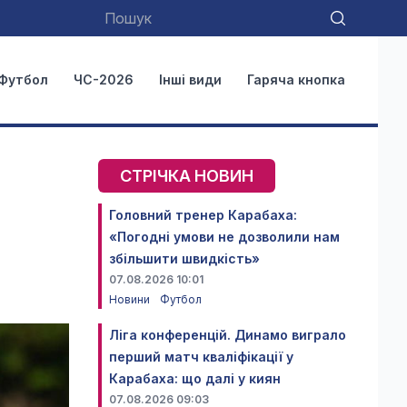
Футбол
ЧС-2026
Інші види
Гаряча кнопка
СТРІЧКА НОВИН
Головний тренер Карабаха:
«Погодні умови не дозволили нам
збільшити швидкість»
07.08.2026 10:01
Новини
Футбол
Ліга конференцій. Динамо виграло
перший матч кваліфікації у
Карабаха: що далі у киян
07.08.2026 09:03