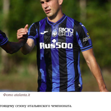
Фото atalanta.it
стоящему сезону итальянского чемпионата.