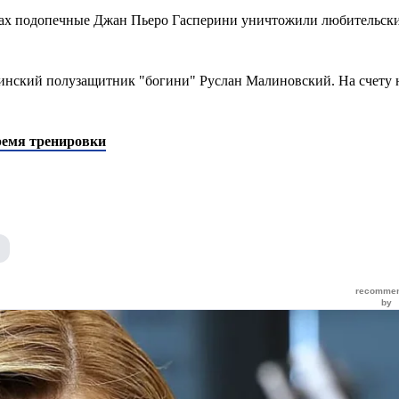
рах подопечные Джан Пьеро Гасперини уничтожили любительск
аинский полузащитник "богини" Руслан Малиновский. На счету
ремя тренировки