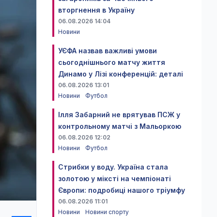
вторгнення в Україну
06.08.2026 14:04
Новини
УЄФА назвав важливі умови
сьогоднішнього матчу життя
Динамо у Лізі конференцій: деталі
06.08.2026 13:01
Новини
Футбол
Ілля Забарний не врятував ПСЖ у
контрольному матчі з Мальоркою
06.08.2026 12:02
Новини
Футбол
Стрибки у воду. Україна стала
золотою у міксті на чемпіонаті
Європи: подробиці нашого тріумфу
06.08.2026 11:01
Новини
Новини спорту