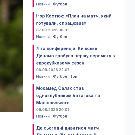
Новини
Футбол
Ігор Костюк: «План на матч, який
готували, спрацював»
07.08.2026 08:01
Новини
Футбол
Ліга конференцій. Київське
Динамо здобуло першу перемогу в
єврокубковому сезоні
06.08.2026 22:07
Новини
Футбол
Топ
Мохамед Салах став
одноклубником Батагова та
Маліновського
06.08.2026 20:01
Новини
Футбол
Де сьогодні дивитися матч