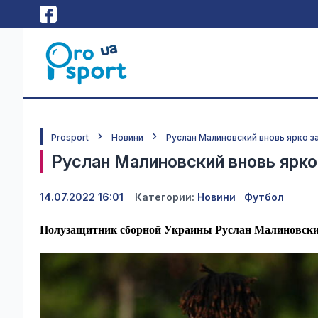
Prosport
Новини
Руслан Малиновский вновь ярко з
Руслан Малиновский вновь ярко
14.07.2022 16:01
Категории:
Новини
Футбол
Полузащитник сборной Украины Руслан Малиновский