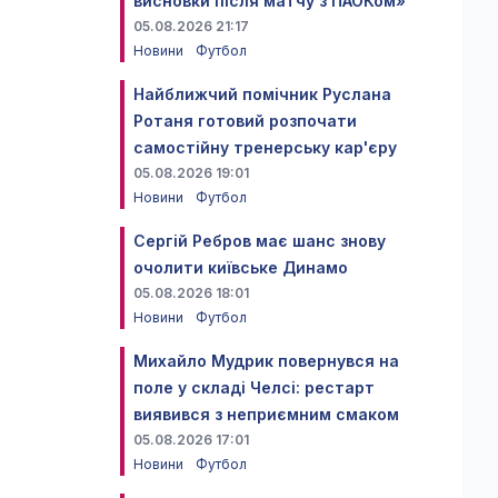
висновки після матчу з ПАОКом»
05.08.2026 21:17
Новини
Футбол
Найближчий помічник Руслана
Ротаня готовий розпочати
самостійну тренерську кар'єру
05.08.2026 19:01
Новини
Футбол
Сергій Ребров має шанс знову
очолити київське Динамо
05.08.2026 18:01
Новини
Футбол
Михайло Мудрик повернувся на
поле у складі Челсі: рестарт
виявився з неприємним смаком
05.08.2026 17:01
Новини
Футбол