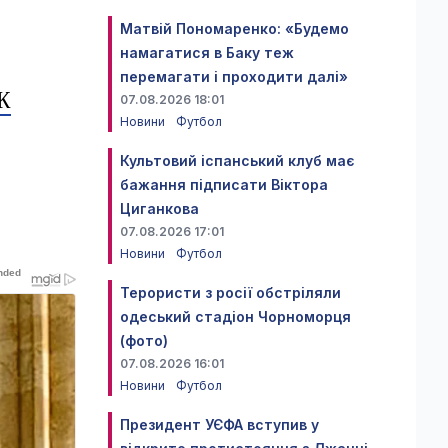
Матвій Пономаренко: «Будемо
намагатися в Баку теж
перемагати і проходити далі»
Ж
07.08.2026 18:01
Новини
Футбол
Культовий іспанський клуб має
бажання підписати Віктора
Циганкова
07.08.2026 17:01
Новини
Футбол
Терористи з росії обстріляли
одеський стадіон Чорноморця
(фото)
07.08.2026 16:01
Новини
Футбол
Президент УЄФА вступив у