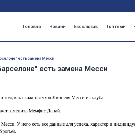
Головна
Новини
Ексклюзив
Топтеми
арселоне" есть замена Месси
"Барселоне" есть замена Месси
 том, как скажется уход Лионеля Месси из клуба.
ожет заменить Мемфис Депай.
 Месси. У него есть все данные для успеха, характер и индивиду
port.es.