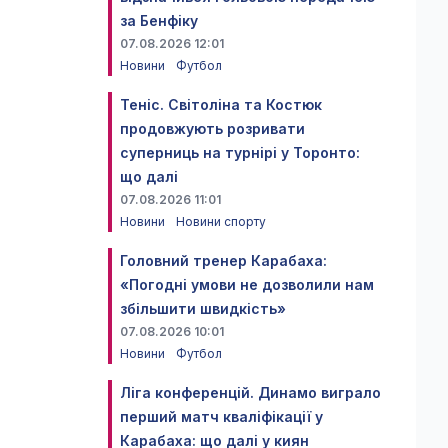
за Бенфіку
07.08.2026 12:01
Новини
Футбол
Теніс. Світоліна та Костюк
продовжують розривати
суперниць на турнірі у Торонто:
що далі
07.08.2026 11:01
Новини
Новини спорту
Головний тренер Карабаха:
«Погодні умови не дозволили нам
збільшити швидкість»
07.08.2026 10:01
Новини
Футбол
Ліга конференцій. Динамо виграло
перший матч кваліфікації у
Карабаха: що далі у киян