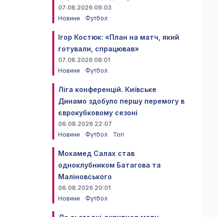
07.08.2026 09:03
Новини
Футбол
Ігор Костюк: «План на матч, який
готували, спрацював»
07.08.2026 08:01
Новини
Футбол
Ліга конференцій. Київське
Динамо здобуло першу перемогу в
єврокубковому сезоні
06.08.2026 22:07
Новини
Футбол
Топ
Мохамед Салах став
одноклубником Батагова та
Маліновського
06.08.2026 20:01
Новини
Футбол