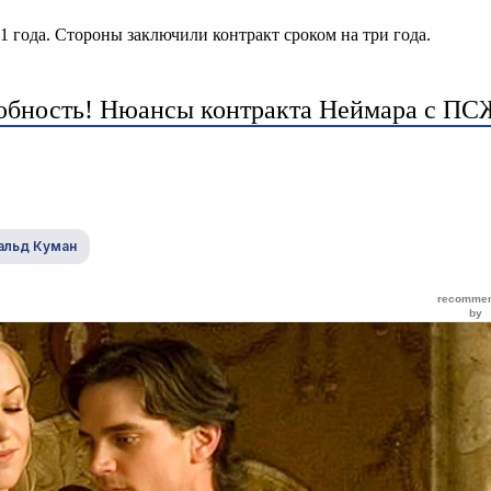
 года. Стороны заключили контракт сроком на три года.
любность! Нюансы контракта Неймара с ПС
альд Куман