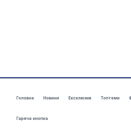
Головна
Новини
Ексклюзив
Топтеми
Гаряча кнопка