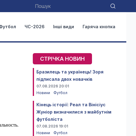
Футбол
ЧС-2026
Інші види
Гаряча кнопка
СТРІЧКА НОВИН
Бразилець та українець! Зоря
підписала двох новачків
07.08.2026 20:01
Новини
Футбол
Кінець історії: Реал та Вінісіус
Жуніор визначилися з майбутнім
футболіста
альность.
07.08.2026 19:01
Новини
Футбол