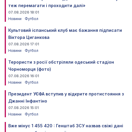
теж перемагати і проходити далі»
07.08.2026 18:01
Новини
Футбол
Культовий іспанський клуб має бажання підписати
Віктора Циганкова
07.08.2026 17:01
Новини
Футбол
Терористи з росії обстріляли одеський стадіон
Чорноморця (фото)
07.08.2026 16:01
Новини
Футбол
Президент УЄФА вступив у відкрите протистояння з
Джанні Інфантіно
07.08.2026 15:01
Новини
Футбол
Вже мінус 1 455 420 : Генштаб ЗСУ назвав свіжі дані