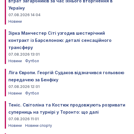
втрат загарбників за час їхнього вторгнення в
Україну
07.08.2026 14:04
Новини
Зірка Манчестер Сіті узгодив шестирічний
контракт із Барселоною: деталі сенсаційного
трансферу
07.08.2026 13:01
Новини
Футбол
Ліга Європи. Георгій Судаков відзначився гольовою
передачею за Бенфіку
07.08.2026 12:01
Новини
Футбол
Теніс. Світоліна та Костюк продовжують розривати
суперниць на турнірі у Торонто: що далі
07.08.2026 11:01
Новини
Новини спорту