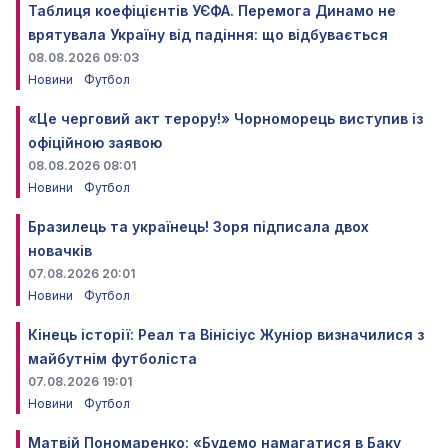
Таблиця коефіцієнтів УЄФА. Перемога Динамо не
врятувала Україну від падіння: що відбувається
08.08.2026 09:03
Новини
Футбол
«Це черговий акт терору!» Чорноморець виступив із
офіційною заявою
08.08.2026 08:01
Новини
Футбол
Бразилець та українець! Зоря підписала двох
новачків
07.08.2026 20:01
Новини
Футбол
Кінець історії: Реал та Вінісіус Жуніор визначилися з
майбутнім футболіста
07.08.2026 19:01
Новини
Футбол
Матвій Пономаренко: «Будемо намагатися в Баку