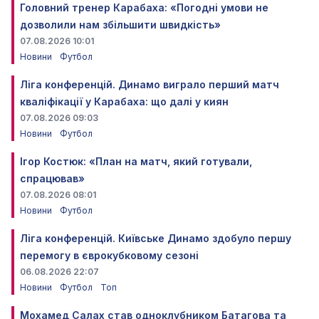
Головний тренер Карабаха: «Погодні умови не
дозволили нам збільшити швидкість»
07.08.2026 10:01
Новини
Футбол
Ліга конференцій. Динамо виграло перший матч
кваліфікації у Карабаха: що далі у киян
07.08.2026 09:03
Новини
Футбол
Ігор Костюк: «План на матч, який готували,
спрацював»
07.08.2026 08:01
Новини
Футбол
Ліга конференцій. Київське Динамо здобуло першу
перемогу в єврокубковому сезоні
06.08.2026 22:07
Новини
Футбол
Топ
Мохамед Салах став одноклубником Батагова та