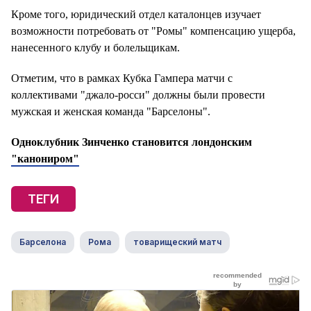
Кроме того, юридический отдел каталонцев изучает
возможности потребовать от "Ромы" компенсацию ущерба,
нанесенного клубу и болельщикам.
Отметим, что в рамках Кубка Гампера матчи с
коллективами "джало-росси" должны были провести
мужская и женская команда "Барселоны".
Одноклубник Зинченко становится лондонским
"канониром"
ТЕГИ
Барселона
Рома
товарищеский матч