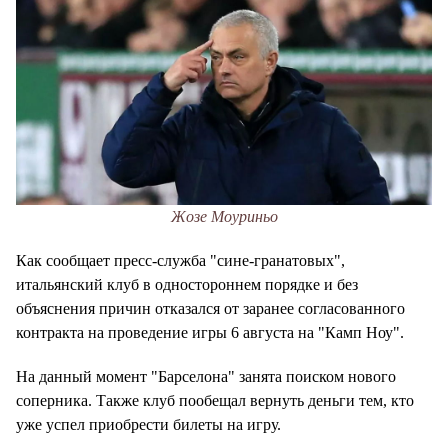
Жозе Моуриньо
Как сообщает пресс-служба "сине-гранатовых",
итальянский клуб в одностороннем порядке и без
объяснения причин отказался от заранее согласованного
контракта на проведение игры 6 августа на "Камп Ноу".
На данный момент "Барселона" занята поиском нового
соперника. Также клуб пообещал вернуть деньги тем, кто
уже успел приобрести билеты на игру.