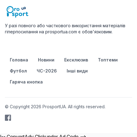
У разі повного або часткового використання матеріалів
гіперпосилання на prosportua.com є обов'язковим.
Головна
Новини
Ексклюзив
Топтеми
Футбол
ЧС-2026
Інші види
Гаряча кнопка
© Copyright 2026 ProsportUA. All rights reserved.
!-- ConvertAdv Clickunder Ad Code -->