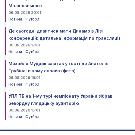
Маліновського
06.08.2026 20:01
Новини
Футбол
Де сьогодні дивитися матч Динамо в Лізі
конференцій: детальна інформація по трансляції
06.08.2026 17:01
Новини
Футбол
Михайло Мудрик завітав у гості до Анатолія
Трубіна: в чому справа (фото)
06.08.2026 16:01
Новини
Футбол
УПЛ ТБ на 1-му турі чемпіонату України зібрав
рекордну глядацьку аудиторію
06.08.2026 15:01
Новини
Футбол