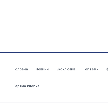
Головна
Новини
Ексклюзив
Топтеми
Гаряча кнопка