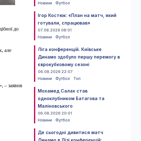
Новини
Футбол
Ігор Костюк: «План на матч, який
готували, спрацював»
дібної до
07.08.2026 08:01
Новини
Футбол
Ліга конференцій. Київське
к, але
Динамо здобуло першу перемогу в
єврокубковому сезоні
06.08.2026 22:07
Новини
Футбол
Топ
», – заявив
Мохамед Салах став
одноклубником Батагова та
Маліновського
06.08.2026 20:01
Новини
Футбол
Де сьогодні дивитися матч
Динамо в Лізі конференцій: