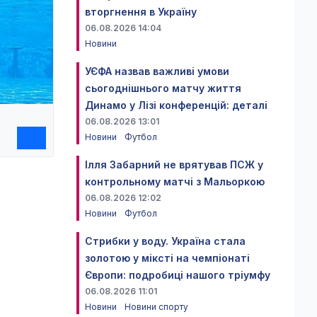
вторгнення в Україну
06.08.2026 14:04
Новини
УЄФА назвав важливі умови
сьогоднішнього матчу життя
Динамо у Лізі конференцій: деталі
06.08.2026 13:01
Новини
Футбол
Ілля Забарний не врятував ПСЖ у
контрольному матчі з Мальоркою
06.08.2026 12:02
Новини
Футбол
Стрибки у воду. Україна стала
золотою у міксті на чемпіонаті
Європи: подробиці нашого тріумфу
06.08.2026 11:01
Новини
Новини спорту