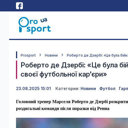
Prosport
Новини
Роберто де Дзербі: «Це була бійка
Роберто де Дзербі: «Це була бійк
своєї футбольної кар'єри»
23.08.2025 15:01
Категории:
Новини
Футбол
Гар
Головний тренер Марселя Роберто де Дзербі розкрити
роздягальні команди після поразки від Ренна