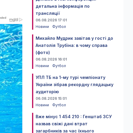
детальна інформація по
трансляції
06.08.2026 17:01
Новини
Футбол
Михайло Мудрик завітав у гості до
Анатолія Трубіна: в чому справа
(фото)
06.08.2026 16:01
Новини
Футбол
УПЛ ТБ на 1-му турі чемпіонату
України зібрав рекордну глядацьку
аудиторію
06.08.2026 15:01
Новини
Футбол
Вже мінус 1 454 210 : Генштаб ЗСУ
назвав свіжі дані втрат
загарбників за час їхнього