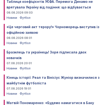
Таблиця коефіцієнтів УЄФА. Перемога Динамо не
врятувала Україну від падіння: що відбувається
08.08.2026 09:03
Новини
Футбол
«Це черговий акт терору!» Чорноморець виступив із
офіційною заявою
08.08.2026 08:01
Новини
Футбол
Бразилець та українець! Зоря підписала двох
новачків
07.08.2026 20:01
Новини
Футбол
Кінець історії: Реал та Вінісіус Жуніор визначилися з
майбутнім футболіста
07.08.2026 19:01
Новини
Футбол
Матвій Пономаренко: «Будемо намагатися в Баку