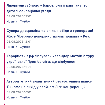
Ліверпуль забирає у Барселони її капітана: всі
деталі сенсаційної угоди
08.08.2026 13:01
Новини
Футбол
Сувора дисципліна та спільні обіди з тренерами!
Жозе Моуріньо докорінно змінив правила у Реалі
08.08.2026 12:01
Новини
Футбол
Терористи з рф зіпсували календар матчів 2 туру
української Прем’єр-ліги: що відбулося
08.08.2026 11:01
Новини
Футбол
Авторитетний аналітичний ресурс оцінив шанси
Динамо на вихід у плей-оф Ліги конференцій
08.08.2026 10:01
Новини
Футбол