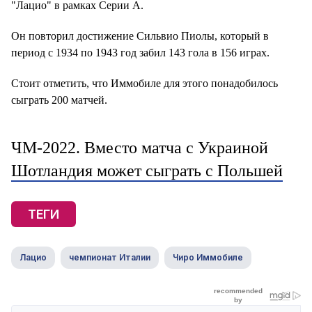
"Лацио" в рамках Серии А.
Он повторил достижение Сильвио Пиолы, который в
период с 1934 по 1943 год забил 143 гола в 156 играх.
Стоит отметить, что Иммобиле для этого понадобилось
сыграть 200 матчей.
ЧМ-2022. Вместо матча с Украиной
Шотландия может сыграть с Польшей
ТЕГИ
Лацио
чемпионат Италии
Чиро Иммобиле