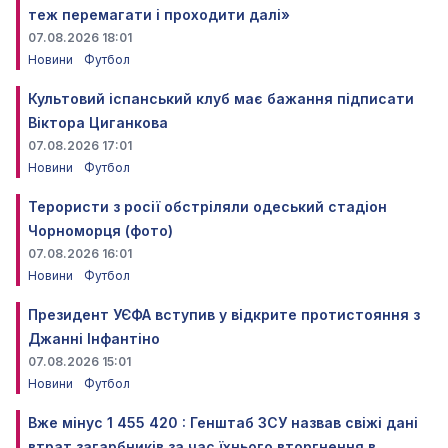
теж перемагати і проходити далі»
07.08.2026 18:01
Новини
Футбол
Культовий іспанський клуб має бажання підписати
Віктора Циганкова
07.08.2026 17:01
Новини
Футбол
Терористи з росії обстріляли одеський стадіон
Чорноморця (фото)
07.08.2026 16:01
Новини
Футбол
Президент УЄФА вступив у відкрите протистояння з
Джанні Інфантіно
07.08.2026 15:01
Новини
Футбол
Вже мінус 1 455 420 : Генштаб ЗСУ назвав свіжі дані
втрат загарбників за час їхнього вторгнення в