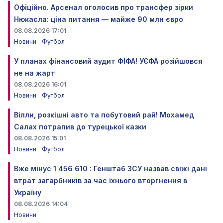
Офіційно. Арсенал оголосив про трансфер зірки
Нюкасла: ціна питання — майже 90 млн євро
08.08.2026 17:01
Новини
Футбол
У планах фінансовий аудит ФІФА! УЄФА розійшовся
не на жарт
08.08.2026 16:01
Новини
Футбол
Вілли, розкішні авто та побутовий рай! Мохамед
Салах потрапив до турецької казки
08.08.2026 15:01
Новини
Футбол
Вже мінус 1 456 610 : Генштаб ЗСУ назвав свіжі дані
втрат загарбників за час їхнього вторгнення в
Україну
08.08.2026 14:04
Новини