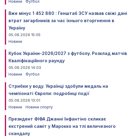
Новини
Футбол
Вже мінус 1 452 880 : Генштаб ЗСУ назвав свіжі дані
втрат загарбників за час їхнього вторгнення в
Україну
05.08.2026 15:05
Новини
Кубок України-2026/2027 з футболу. Розклад матчів
Кваліфікаційного раунду
05.08.2026 14:03
Новини
Футбол
Стрибки у воду. Українці здобули медаль на
чемпіонаті Європи: подробиці події
05.08.2026 13:01
Новини
Новини спорту
Президент ФІФА Джанні Інфантіно скликає
екстрений саміт у Марокко на тлі величезного
скандалу