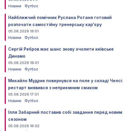
Новини
Футбол
Найближчий помічник Руслана Ротаня готовий
розпочати самостійну тренерську кар'єру
05.08.2026 19:01
Новини
Футбол
Сергій Ребров має шанс знову очолити київське
Динамо
05.08.2026 18:01
Новини
Футбол
Михайло Мудрик повернувся на поле у складі Челсі:
рестарт виявився з неприємним смаком
05.08.2026 17:01
Новини
Футбол
Ілля Забарний поставив собі завдання перед новим
сезоном
05.08.2026 16:02