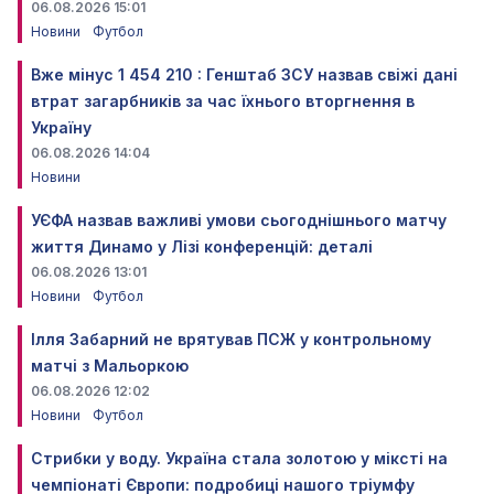
06.08.2026 15:01
Новини
Футбол
Вже мінус 1 454 210 : Генштаб ЗСУ назвав свіжі дані
втрат загарбників за час їхнього вторгнення в
Україну
06.08.2026 14:04
Новини
УЄФА назвав важливі умови сьогоднішнього матчу
життя Динамо у Лізі конференцій: деталі
06.08.2026 13:01
Новини
Футбол
Ілля Забарний не врятував ПСЖ у контрольному
матчі з Мальоркою
06.08.2026 12:02
Новини
Футбол
Стрибки у воду. Україна стала золотою у міксті на
чемпіонаті Європи: подробиці нашого тріумфу