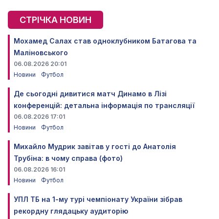
СТРІЧКА НОВИН
Мохамед Салах став одноклубником Батагова та
Маліновського
06.08.2026 20:01
Новини
Футбол
Де сьогодні дивитися матч Динамо в Лізі
конференцій: детальна інформація по трансляції
06.08.2026 17:01
Новини
Футбол
Михайло Мудрик завітав у гості до Анатолія
Трубіна: в чому справа (фото)
06.08.2026 16:01
Новини
Футбол
УПЛ ТБ на 1-му турі чемпіонату України зібрав
рекордну глядацьку аудиторію