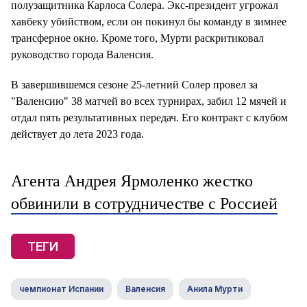
полузащитника Карлоса Солера. Экс-президент угрожал
хавбеку убийством, если он покинул бы команду в зимнее
трансферное окно. Кроме того, Мурти раскритиковал
руководство города Валенсия.
В завершившемся сезоне 25-летний Солер провел за
"Валенсию" 38 матчей во всех турнирах, забил 12 мячей и
отдал пять результативных передач. Его контракт с клубом
действует до лета 2023 года.
Агента Андрея Ярмоленко жестко
обвинили в сотрудничестве с Россией
ТЕГИ
чемпионат Испании
Валенсия
Анила Мурти