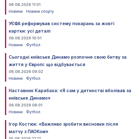
06.08.2026 11:01
Новини
Новини спорту
УЄФА реформував систему покарань за жовті
картки: усі деталі
06.08.2026 10:01
Новини
Футбол
Сьогодні київське Динамо розпочне свою битву за
життя у Європі: що відбувається
06.08.2026 09:02
Новини
Футбол
Наставник Карабаха: «Я сам у дитинстві вболівав за
київське Динамо»
06.08.2026 08:01
Новини
Футбол
Ігор Костюк: «Важливо зробити висновки після
матчу з ПАОКом»
05.08.2026 21:17