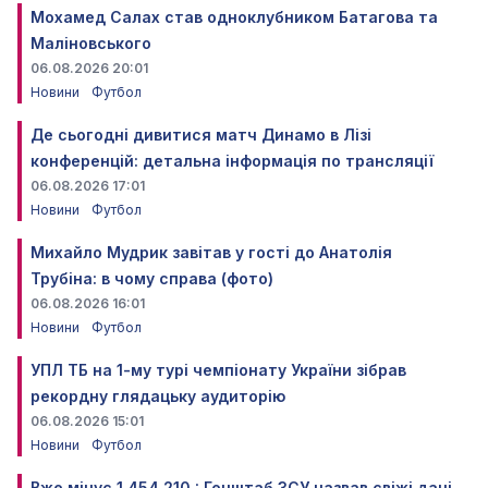
Мохамед Салах став одноклубником Батагова та
Маліновського
06.08.2026 20:01
Новини
Футбол
Де сьогодні дивитися матч Динамо в Лізі
конференцій: детальна інформація по трансляції
06.08.2026 17:01
Новини
Футбол
Михайло Мудрик завітав у гості до Анатолія
Трубіна: в чому справа (фото)
06.08.2026 16:01
Новини
Футбол
УПЛ ТБ на 1-му турі чемпіонату України зібрав
рекордну глядацьку аудиторію
06.08.2026 15:01
Новини
Футбол
Вже мінус 1 454 210 : Генштаб ЗСУ назвав свіжі дані