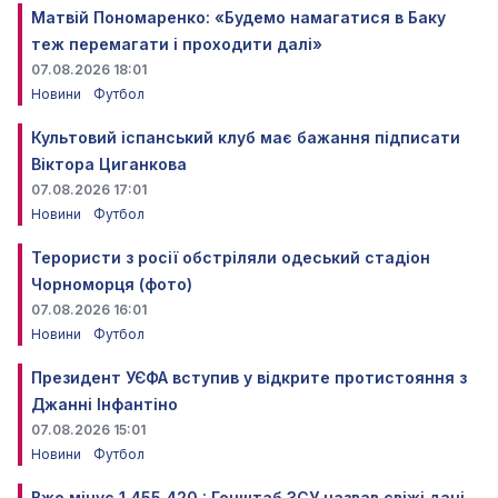
Матвій Пономаренко: «Будемо намагатися в Баку
теж перемагати і проходити далі»
07.08.2026 18:01
Новини
Футбол
Культовий іспанський клуб має бажання підписати
Віктора Циганкова
07.08.2026 17:01
Новини
Футбол
Терористи з росії обстріляли одеський стадіон
Чорноморця (фото)
07.08.2026 16:01
Новини
Футбол
Президент УЄФА вступив у відкрите протистояння з
Джанні Інфантіно
07.08.2026 15:01
Новини
Футбол
Вже мінус 1 455 420 : Генштаб ЗСУ назвав свіжі дані