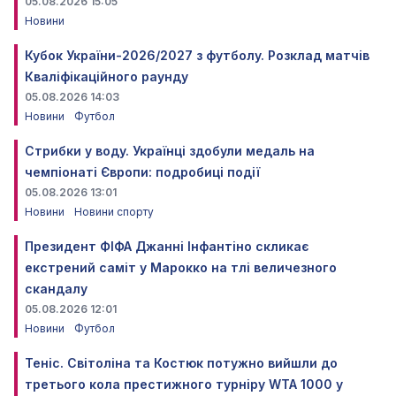
05.08.2026 15:05
Новини
Кубок України-2026/2027 з футболу. Розклад матчів
Кваліфікаційного раунду
05.08.2026 14:03
Новини
Футбол
Стрибки у воду. Українці здобули медаль на
чемпіонаті Європи: подробиці події
05.08.2026 13:01
Новини
Новини спорту
Президент ФІФА Джанні Інфантіно скликає
екстрений саміт у Марокко на тлі величезного
скандалу
05.08.2026 12:01
Новини
Футбол
Теніс. Світоліна та Костюк потужно вийшли до
третього кола престижного турніру WTA 1000 у