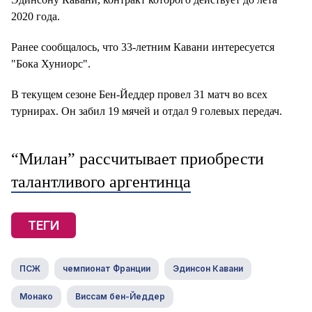
2020 года.
Ранее сообщалось, что 33-летним Кавани интересуется
"Бока Хуниорс".
В текущем сезоне Бен-Йеддер провел 31 матч во всех
турнирах. Он забил 19 мячей и отдал 9 голевых передач.
“Милан” рассчитывает приобрести
талантливого аргентинца
ТЕГИ
ПСЖ
чемпионат Франции
Эдинсон Кавани
Монако
Виссам бен-Йеддер