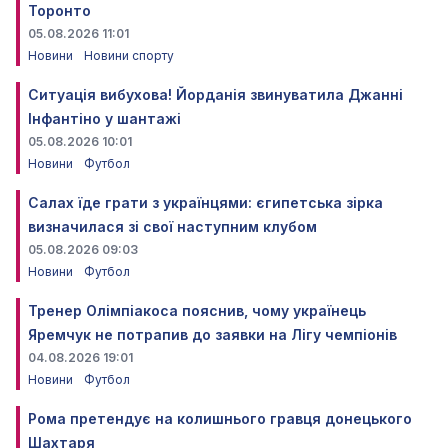
Торонто
05.08.2026 11:01
Новини
Новини спорту
Ситуація вибухова! Йорданія звинуватила Джанні
Інфантіно у шантажі
05.08.2026 10:01
Новини
Футбол
Салах їде грати з українцями: єгипетська зірка
визначилася зі свої наступним клубом
05.08.2026 09:03
Новини
Футбол
Тренер Олімпіакоса пояснив, чому українець
Яремчук не потрапив до заявки на Лігу чемпіонів
04.08.2026 19:01
Новини
Футбол
Рома претендує на колишнього гравця донецького
Шахтаря