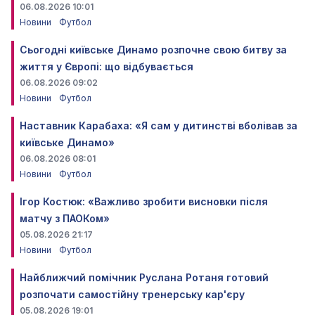
06.08.2026 10:01
Новини
Футбол
Сьогодні київське Динамо розпочне свою битву за
життя у Європі: що відбувається
06.08.2026 09:02
Новини
Футбол
Наставник Карабаха: «Я сам у дитинстві вболівав за
київське Динамо»
06.08.2026 08:01
Новини
Футбол
Ігор Костюк: «Важливо зробити висновки після
матчу з ПАОКом»
05.08.2026 21:17
Новини
Футбол
Найближчий помічник Руслана Ротаня готовий
розпочати самостійну тренерську кар'єру
05.08.2026 19:01