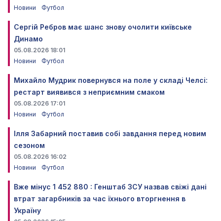
Новини
Футбол
Сергій Ребров має шанс знову очолити київське
Динамо
05.08.2026 18:01
Новини
Футбол
Михайло Мудрик повернувся на поле у складі Челсі:
рестарт виявився з неприємним смаком
05.08.2026 17:01
Новини
Футбол
Ілля Забарний поставив собі завдання перед новим
сезоном
05.08.2026 16:02
Новини
Футбол
Вже мінус 1 452 880 : Генштаб ЗСУ назвав свіжі дані
втрат загарбників за час їхнього вторгнення в
Україну