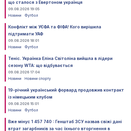
що сталося з Евертоном українця
09.08.2026 19:05
Новини
Футбол
Конфлікт між УЄФА та ФІФА! Кого вирішила
підтримати УАФ
09.08.2026 18:01
Новини
Футбол
Теніс. Українка Еліна Світоліна вийшла в лідери
сезону WTA: що відбувається
09.08.2026 17:04
Новини
Новини спорту
19-річний український форвард продовжив контракт
із німецьким клубом
09.08.2026 15:01
Новини
Футбол
Вже мінус 1 457 740 : Генштаб ЗСУ назвав свіжі дані
втрат загарбників за час їхнього вторгнення в