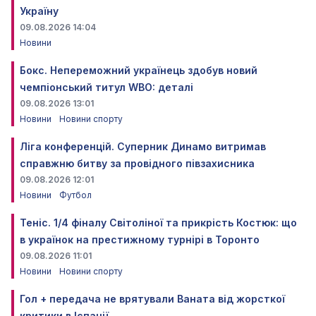
Україну
09.08.2026 14:04
Новини
Бокс. Непереможний українець здобув новий
чемпіонський титул WBO: деталі
09.08.2026 13:01
Новини
Новини спорту
Ліга конференцій. Суперник Динамо витримав
справжню битву за провідного півзахисника
09.08.2026 12:01
Новини
Футбол
Теніс. 1/4 фіналу Світоліної та прикрість Костюк: що
в українок на престижному турнірі в Торонто
09.08.2026 11:01
Новини
Новини спорту
Гол + передача не врятували Ваната від жорсткої
критики в Іспанії