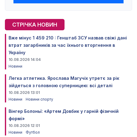
СТРІЧКА НОВИН
Вже мінус 1 459 210 : Генштаб ЗСУ назвав свіжі дані
втрат загарбників за час їхнього вторгнення в
Україну
10.08.2026 14:04
Новини
Легка атлетика. Ярослава Магучіх утретє за рік
зійдеться з головною суперницею: всі деталі
10.08.2026 13:01
Новини
Новини спорту
Вінгер Болоньї: «Артем Довбик у гарній фізичній
формі»
10.08.2026 12:01
Новини
Футбол