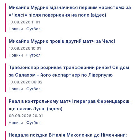
Михайло Мудрик відзначився першим «асистом» за
«Челсі» після повернення на поле (відео)
10.08.2026 11:01
Новини
Футбол
Михайло Мудрик провів другий матч за Челсі
10.08.2026 10:01
Новини
Футбол
Трабзонспор розриває трансферний ринок! Слідом
за Салахом – його експартнер по Ліверпулю
10.08.2026 08:02
Новини
Футбол
Реал в контрольному матчі переграв Ференцварош:
що накоїв Лунін (відео)
09.08.2026 20:01
Новини
Футбол
Невдала поїздка Віталія Миколенка до Німеччини: