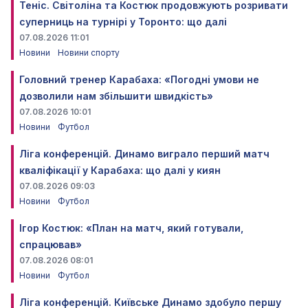
Теніс. Світоліна та Костюк продовжують розривати
суперниць на турнірі у Торонто: що далі
07.08.2026 11:01
Новини
Новини спорту
Головний тренер Карабаха: «Погодні умови не
дозволили нам збільшити швидкість»
07.08.2026 10:01
Новини
Футбол
Ліга конференцій. Динамо виграло перший матч
кваліфікації у Карабаха: що далі у киян
07.08.2026 09:03
Новини
Футбол
Ігор Костюк: «План на матч, який готували,
спрацював»
07.08.2026 08:01
Новини
Футбол
Ліга конференцій. Київське Динамо здобуло першу