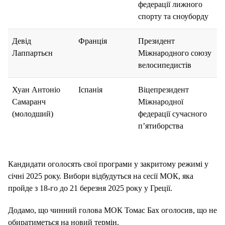
федерації лижного
спорту та сноуборду
Девід
Франція
Президент
Лаппартьєн
Міжнародного союзу
велосипедистів
Хуан Антоніо
Іспанія
Віцепрезидент
Самаранч
Міжнародної
(молодший)
федерації сучасного
п’ятиборства
Кандидати оголосять свої програми у закритому режимі у
січні 2025 року. Вибори відбудуться на сесії МОК, яка
пройде з 18-го до 21 березня 2025 року у Греції.
Додамо, що чинний голова МОК Томас Бах оголосив, що не
обиратиметься на новий термін.