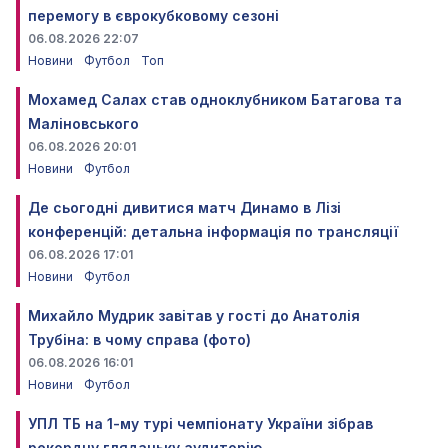
перемогу в єврокубковому сезоні
06.08.2026 22:07
Новини
Футбол
Топ
Мохамед Салах став одноклубником Батагова та
Маліновського
06.08.2026 20:01
Новини
Футбол
Де сьогодні дивитися матч Динамо в Лізі
конференцій: детальна інформація по трансляції
06.08.2026 17:01
Новини
Футбол
Михайло Мудрик завітав у гості до Анатолія
Трубіна: в чому справа (фото)
06.08.2026 16:01
Новини
Футбол
УПЛ ТБ на 1-му турі чемпіонату України зібрав
рекордну глядацьку аудиторію