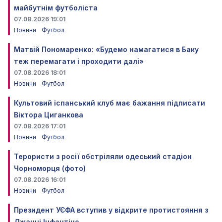
майбутнім футболіста
07.08.2026 19:01
Новини
Футбол
Матвій Пономаренко: «Будемо намагатися в Баку
теж перемагати і проходити далі»
07.08.2026 18:01
Новини
Футбол
Культовий іспанський клуб має бажання підписати
Віктора Циганкова
07.08.2026 17:01
Новини
Футбол
Терористи з росії обстріляли одеський стадіон
Чорноморця (фото)
07.08.2026 16:01
Новини
Футбол
Президент УЄФА вступив у відкрите протистояння з
Джанні Інфантіно