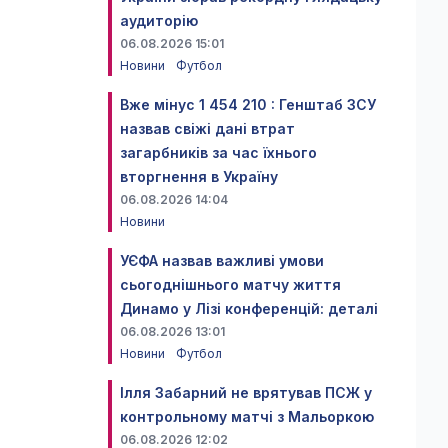
аудиторію
06.08.2026 15:01
Новини
Футбол
Вже мінус 1 454 210 : Генштаб ЗСУ
назвав свіжі дані втрат
загарбників за час їхнього
вторгнення в Україну
06.08.2026 14:04
Новини
УЄФА назвав важливі умови
сьогоднішнього матчу життя
Динамо у Лізі конференцій: деталі
06.08.2026 13:01
Новини
Футбол
Ілля Забарний не врятував ПСЖ у
контрольному матчі з Мальоркою
06.08.2026 12:02