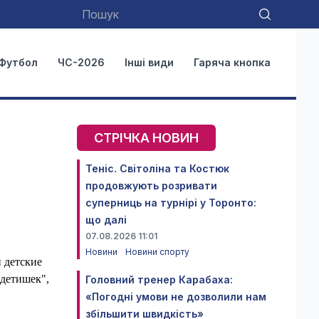
Футбол
ЧС-2026
Інші види
Гаряча кнопка
СТРІЧКА НОВИН
Теніс. Світоліна та Костюк
продовжують розривати
суперниць на турнірі у Торонто:
що далі
07.08.2026 11:01
Новини
Новини спорту
и детские
 детишек",
Головний тренер Карабаха:
«Погодні умови не дозволили нам
збільшити швидкість»