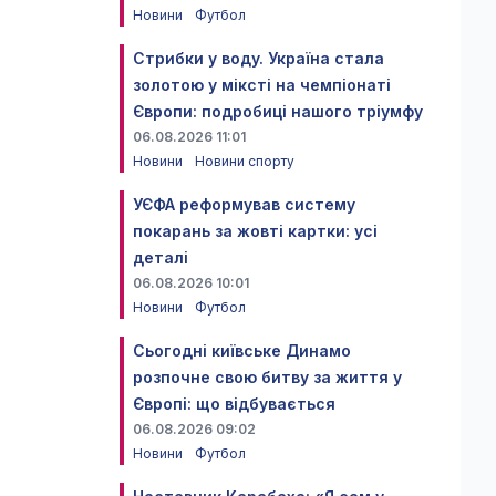
Новини
Футбол
Стрибки у воду. Україна стала
золотою у міксті на чемпіонаті
Європи: подробиці нашого тріумфу
06.08.2026 11:01
Новини
Новини спорту
УЄФА реформував систему
покарань за жовті картки: усі
деталі
06.08.2026 10:01
Новини
Футбол
Сьогодні київське Динамо
розпочне свою битву за життя у
Європі: що відбувається
06.08.2026 09:02
Новини
Футбол