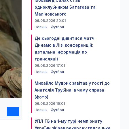
Мохамед Салах став
одноклубником Батагова та
Маліновського
06.08.2026 20:01
Новини
Футбол
Де сьогодні дивитися матч
Динамо в Лізі конференцій:
детальна інформація по
трансляції
06.08.2026 17:01
Новини
Футбол
Михайло Мудрик завітав у гості до
Анатолія Трубіна: в чому справа
(фото)
06.08.2026 16:01
Новини
Футбол
УПЛ ТБ на 1-му турі чемпіонату
України зібрав рекордну глядацьку