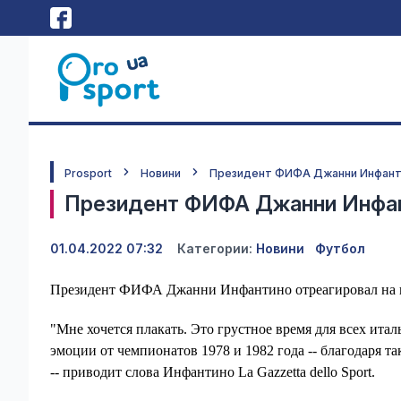
Prosport
Новини
Президент ФИФА Джанни Инфанти
Президент ФИФА Джанни Инфант
01.04.2022 07:32
Категории:
Новини
Футбол
Президент ФИФА Джанни Инфантино отреагировал на п
"Мне хочется плакать. Это грустное время для всех ита
эмоции от чемпионатов 1978 и 1982 года -- благодаря т
-- приводит слова Инфантино La Gazzetta dello Sport.