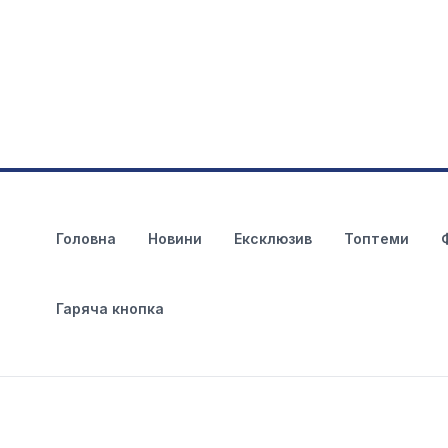
Головна
Новини
Ексклюзив
Топтеми
Гаряча кнопка