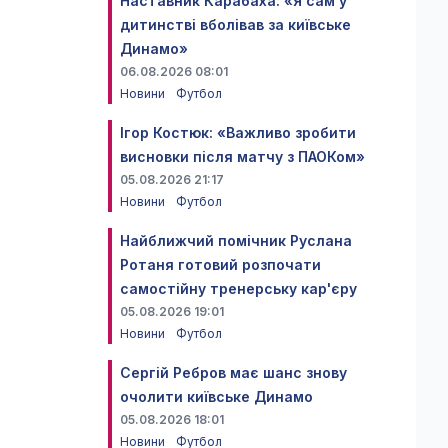
Наставник Карабаха: «Я сам у
дитинстві вболівав за київське
Динамо»
06.08.2026 08:01
Новини
Футбол
Ігор Костюк: «Важливо зробити
висновки після матчу з ПАОКом»
05.08.2026 21:17
Новини
Футбол
Найближчий помічник Руслана
Ротаня готовий розпочати
самостійну тренерську кар'єру
05.08.2026 19:01
Новини
Футбол
Сергій Ребров має шанс знову
очолити київське Динамо
05.08.2026 18:01
Новини
Футбол