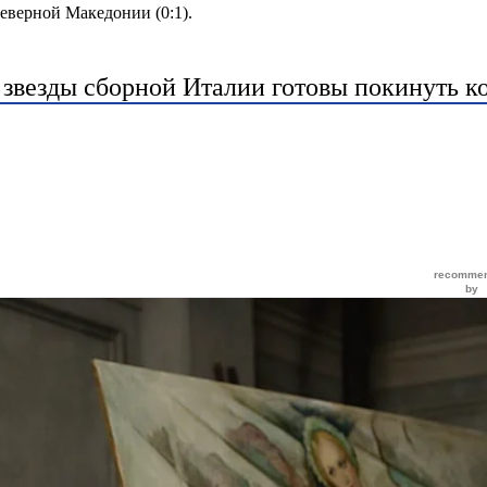
еверной Македонии (0:1).
 звезды сборной Италии готовы покинуть к