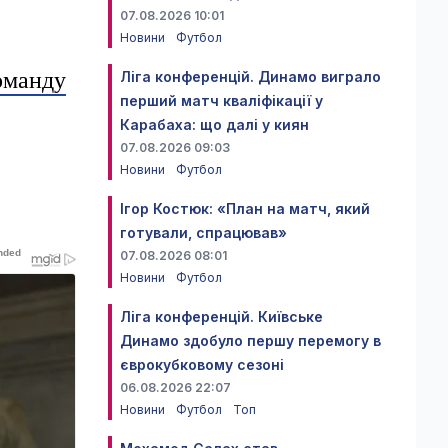
07.08.2026 10:01
Новини
Футбол
оманду
Ліга конференцій. Динамо виграло
перший матч кваліфікації у
Карабаха: що далі у киян
07.08.2026 09:03
Новини
Футбол
Ігор Костюк: «План на матч, який
готували, спрацював»
07.08.2026 08:01
Новини
Футбол
Ліга конференцій. Київське
Динамо здобуло першу перемогу в
єврокубковому сезоні
06.08.2026 22:07
Новини
Футбол
Топ