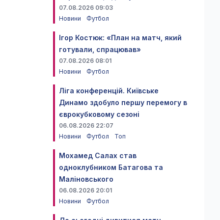
07.08.2026 09:03
Новини
Футбол
Ігор Костюк: «План на матч, який
готували, спрацював»
07.08.2026 08:01
Новини
Футбол
Ліга конференцій. Київське
Динамо здобуло першу перемогу в
єврокубковому сезоні
06.08.2026 22:07
Новини
Футбол
Топ
Мохамед Салах став
одноклубником Батагова та
Маліновського
06.08.2026 20:01
Новини
Футбол