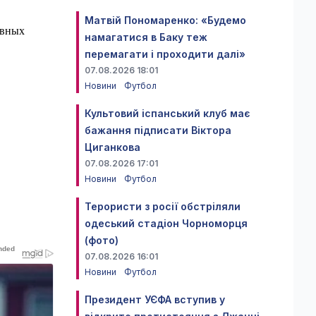
Матвій Пономаренко: «Будемо
ивных
намагатися в Баку теж
перемагати і проходити далі»
07.08.2026 18:01
Новини
Футбол
Культовий іспанський клуб має
бажання підписати Віктора
Циганкова
07.08.2026 17:01
Новини
Футбол
Терористи з росії обстріляли
одеський стадіон Чорноморця
(фото)
07.08.2026 16:01
Новини
Футбол
Президент УЄФА вступив у