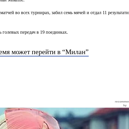
атчей во всех турнирах, забил семь мячей и отдал 11 результат
ь голевых передач в 19 поединках.
емя может перейти в “Милан”