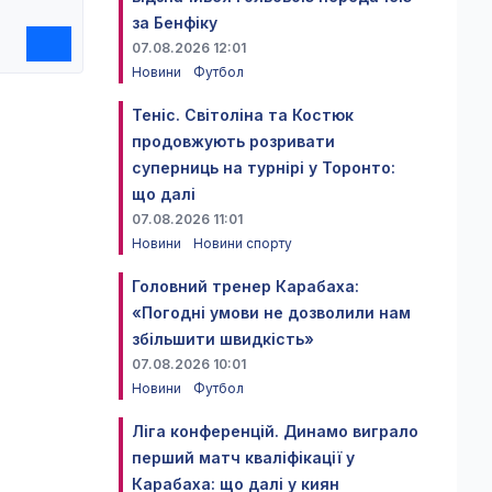
за Бенфіку
07.08.2026 12:01
Новини
Футбол
Теніс. Світоліна та Костюк
продовжують розривати
суперниць на турнірі у Торонто:
що далі
07.08.2026 11:01
Новини
Новини спорту
Головний тренер Карабаха:
«Погодні умови не дозволили нам
збільшити швидкість»
07.08.2026 10:01
Новини
Футбол
Ліга конференцій. Динамо виграло
перший матч кваліфікації у
Карабаха: що далі у киян