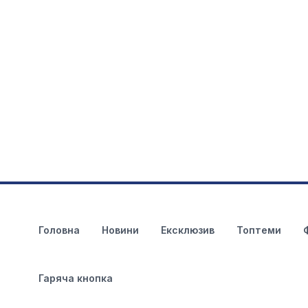
Головна
Новини
Ексклюзив
Топтеми
Гаряча кнопка