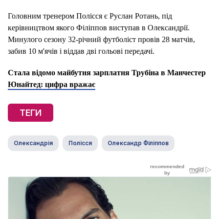
Головним тренером Полісся є Руслан Ротань, під
керівництвом якого Філіппов виступав в Олександрії.
Минулого сезону 32-річний футболіст провів 28 матчів,
забив 10 м'ячів і віддав дві гольові передачі.
Стала відомо майбутня зарплатня Трубіна в Манчестер
Юнайтед: цифра вражає
ТЕГИ
Олександрія
Полісся
Олександр Філіппов