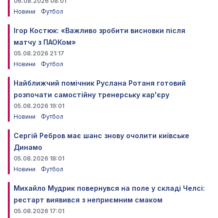
06.08.2026 08:01
Новини
Футбол
Ігор Костюк: «Важливо зробити висновки після
матчу з ПАОКом»
05.08.2026 21:17
Новини
Футбол
Найближчий помічник Руслана Ротаня готовий
розпочати самостійну тренерську кар'єру
05.08.2026 19:01
Новини
Футбол
Сергій Ребров має шанс знову очолити київське
Динамо
05.08.2026 18:01
Новини
Футбол
Михайло Мудрик повернувся на поле у складі Челсі:
рестарт виявився з неприємним смаком
05.08.2026 17:01