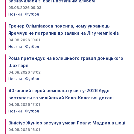
визначилася зі свої наступним клубом
05.08.2026 09:03
Новини
Футбол
Тренер Олімпіакоса пояснив, чому українець
Яремчук не потрапив до заявки на Лігу чемпіонів
04.08.2026 19:01
Новини
Футбол
Рома претендує на колишнього гравця донецького
Шахтаря
04.08.2026 18:02
Новини
Футбол
40-річний герой чемпіонату світу-2026 буде
виступати за чилійський Коло-Коло: всі деталі
04.08.2026 17:01
Новини
Футбол
Вінісіус Жуніор висунув умови Реалу: Мадрид в шоці
04.08.2026 16:01