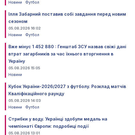
Новини
Футбол
Ілля Забарний поставив собі завдання перед новим
сезоном
05.08.2026 16:02
Новини
Футбол
Вже мінус 1 452 880 : Генштаб ЗСУ назвав свіжі дані
втрат загарбників за час їхнього вторгнення в
Україну
05.08.2026 15:05
Новини
Кубок України-2026/2027 з футболу. Розклад матчів
Кваліфікаційного раунду
05.08.2026 14:03
Новини
Футбол
Стрибки у воду. Українці здобули медаль на
чемпіонаті Європи: подробиці події
05.08.2026 13:01