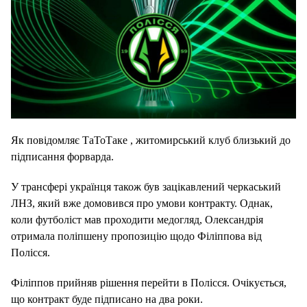
Як повідомляє ТаТоТаке , житомирський клуб близький до
підписання форварда.
У трансфері українця також був зацікавлений черкаський
ЛНЗ, який вже домовився про умови контракту. Однак,
коли футболіст мав проходити медогляд, Олександрія
отримала поліпшену пропозицію щодо Філіппова від
Полісся.
Філіппов прийняв рішення перейти в Полісся. Очікується,
що контракт буде підписано на два роки.