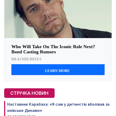
СТРІЧКА НОВИН
Наставник Карабаха: «Я сам у дитинстві вболівав за
київське Динамо»