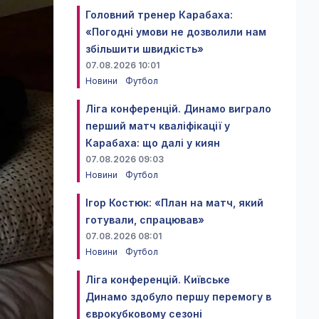
Головний тренер Карабаха:
«Погодні умови не дозволили нам
збільшити швидкість»
07.08.2026 10:01
Новини
Футбол
Ліга конференцій. Динамо виграло
перший матч кваліфікації у
Карабаха: що далі у киян
07.08.2026 09:03
Новини
Футбол
Ігор Костюк: «План на матч, який
готували, спрацював»
07.08.2026 08:01
Новини
Футбол
Ліга конференцій. Київське
Динамо здобуло першу перемогу в
єврокубковому сезоні