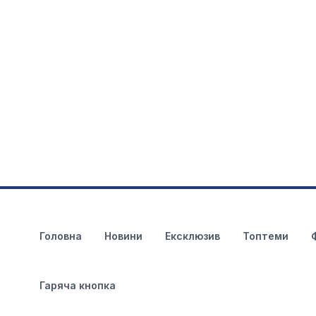
Головна
Новини
Ексклюзив
Топтеми
Гаряча кнопка