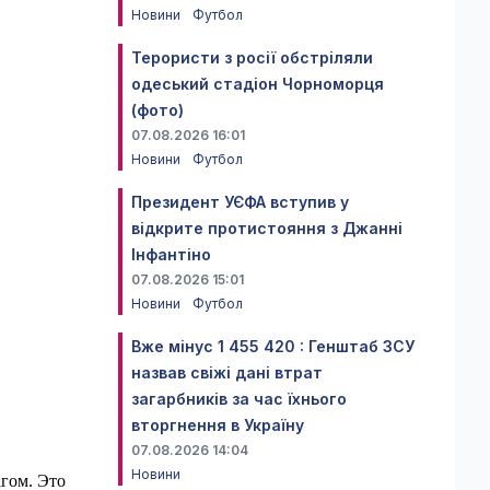
Новини
Футбол
Терористи з росії обстріляли
одеський стадіон Чорноморця
(фото)
07.08.2026 16:01
Новини
Футбол
Президент УЄФА вступив у
відкрите протистояння з Джанні
Інфантіно
07.08.2026 15:01
Новини
Футбол
Вже мінус 1 455 420 : Генштаб ЗСУ
назвав свіжі дані втрат
загарбників за час їхнього
вторгнення в Україну
07.08.2026 14:04
Новини
агом. Это