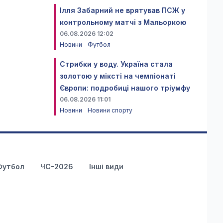
Ілля Забарний не врятував ПСЖ у
контрольному матчі з Мальоркою
06.08.2026 12:02
Новини
Футбол
Стрибки у воду. Україна стала
золотою у міксті на чемпіонаті
Європи: подробиці нашого тріумфу
06.08.2026 11:01
Новини
Новини спорту
Футбол
ЧС-2026
Інші види