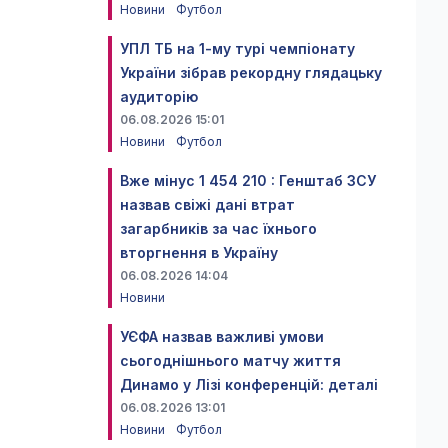
Новини
Футбол
УПЛ ТБ на 1-му турі чемпіонату
України зібрав рекордну глядацьку
аудиторію
06.08.2026 15:01
Новини
Футбол
Вже мінус 1 454 210 : Генштаб ЗСУ
назвав свіжі дані втрат
загарбників за час їхнього
вторгнення в Україну
06.08.2026 14:04
Новини
УЄФА назвав важливі умови
сьогоднішнього матчу життя
Динамо у Лізі конференцій: деталі
06.08.2026 13:01
Новини
Футбол