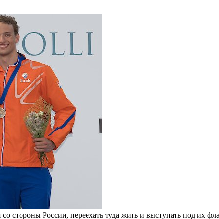
 со стороны России, переехать туда жить и выступать под их фл