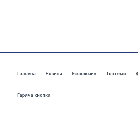
Головна
Новини
Ексклюзив
Топтеми
Гаряча кнопка