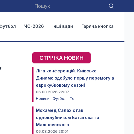
Футбол
ЧС-2026
Інші види
Гаряча кнопка
СТРІЧКА НОВИН
у
Ліга конференцій. Київське
Динамо здобуло першу перемогу в
єврокубковому сезоні
06.08.2026 22:07
Новини
Футбол
Топ
Мохамед Салах став
одноклубником Батагова та
Маліновського
06.08.2026 20:01