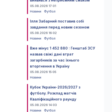
виявився з неприємним смаком
05.08.2026 17:01
Новини
Футбол
Ілля Забарний поставив собі
завдання перед новим сезоном
05.08.2026 16:02
Новини
Футбол
Вже мінус 1 452 880 : Генштаб ЗСУ
назвав свіжі дані втрат
загарбників за час їхнього
вторгнення в Україну
05.08.2026 15:05
Новини
Кубок України-2026/2027 з
футболу. Розклад матчів
Кваліфікаційного раунду
05.08.2026 14:03
Новини
Футбол