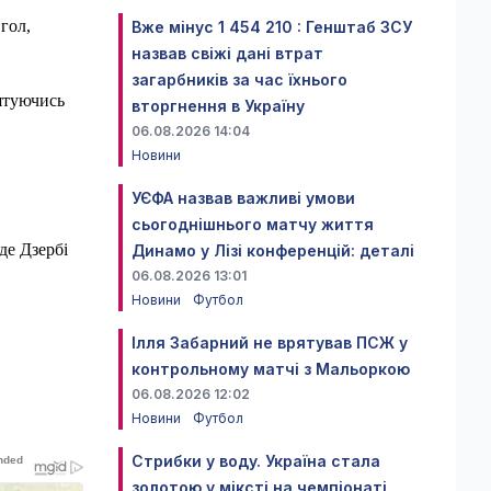
гол,
Вже мінус 1 454 210 : Генштаб ЗСУ
назвав свіжі дані втрат
загарбників за час їхнього
рятуючись
вторгнення в Україну
06.08.2026 14:04
Новини
УЄФА назвав важливі умови
сьогоднішнього матчу життя
де Дзербі
Динамо у Лізі конференцій: деталі
06.08.2026 13:01
Новини
Футбол
Ілля Забарний не врятував ПСЖ у
контрольному матчі з Мальоркою
06.08.2026 12:02
Новини
Футбол
Стрибки у воду. Україна стала
золотою у міксті на чемпіонаті