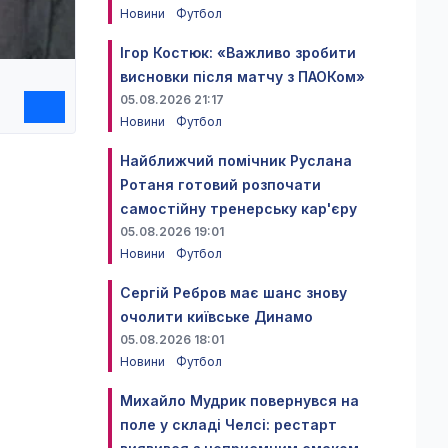
Новини
Футбол
Ігор Костюк: «Важливо зробити
висновки після матчу з ПАОКом»
05.08.2026 21:17
Новини
Футбол
Найближчий помічник Руслана
Ротаня готовий розпочати
самостійну тренерську кар'єру
05.08.2026 19:01
Новини
Футбол
Сергій Ребров має шанс знову
очолити київське Динамо
05.08.2026 18:01
Новини
Футбол
Михайло Мудрик повернувся на
поле у складі Челсі: рестарт