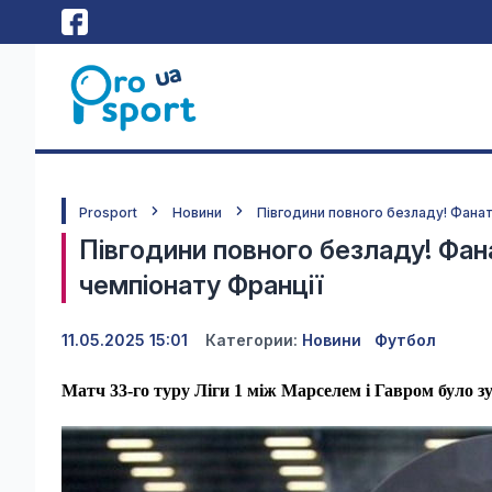
Prosport
Новини
Півгодини повного безладу! Фанат
Півгодини повного безладу! Фан
чемпіонату Франції
11.05.2025 15:01
Категории:
Новини
Футбол
Матч 33-го туру Ліги 1 між Марселем і Гавром було з