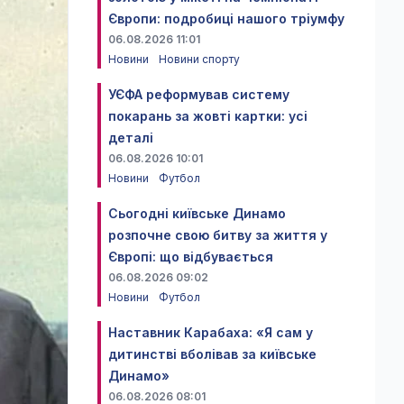
Європи: подробиці нашого тріумфу
06.08.2026 11:01
Новини
Новини спорту
УЄФА реформував систему
покарань за жовті картки: усі
деталі
06.08.2026 10:01
Новини
Футбол
Сьогодні київське Динамо
розпочне свою битву за життя у
Європі: що відбувається
06.08.2026 09:02
Новини
Футбол
Наставник Карабаха: «Я сам у
дитинстві вболівав за київське
Динамо»
06.08.2026 08:01