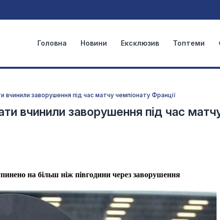
Головна
Новини
Ексклюзив
Топтеми
и вчинили заворушення під час матчу чемпіонату Франції
ати вчинили заворушення під час матч
упинено на більш ніж півгодини через заворушення